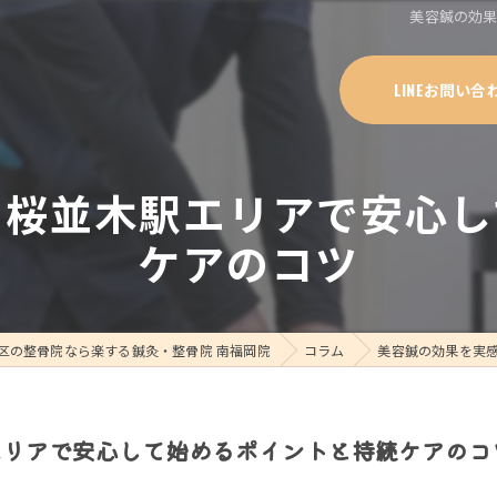
美容鍼の効
LINEお問い合
る桜並木駅エリアで安心し
ケアのコツ
区の整骨院なら楽する鍼灸・整骨院 南福岡院
コラム
美容鍼の効果を実
エリアで安心して始めるポイントと持続ケアのコ