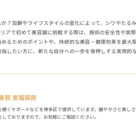
んか？加齢やライフスタイルの変化によって、シワやたる
エリアで初めて美容鍼に挑戦する際は、施術の安全性や実
始めるためのポイントや、持続的な美容・健康効果を最大
目指したい方に、新たな自分への一歩を後押しする実用的
骨院 南福岡院
を磨くサポートなどを博多区で提供しています。健やかさと美しさ
をしておりますので、お気軽にご相談ください。