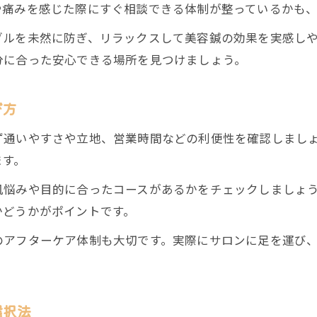
や痛みを感じた際にすぐ相談できる体制が整っているかも
ブルを未然に防ぎ、リラックスして美容鍼の効果を実感し
分に合った安心できる場所を見つけましょう。
び方
ず通いやすさや立地、営業時間などの利便性を確認しまし
ます。
肌悩みや目的に合ったコースがあるかをチェックしましょ
かどうかがポイントです。
のアフターケア体制も大切です。実際にサロンに足を運び
。
選択法