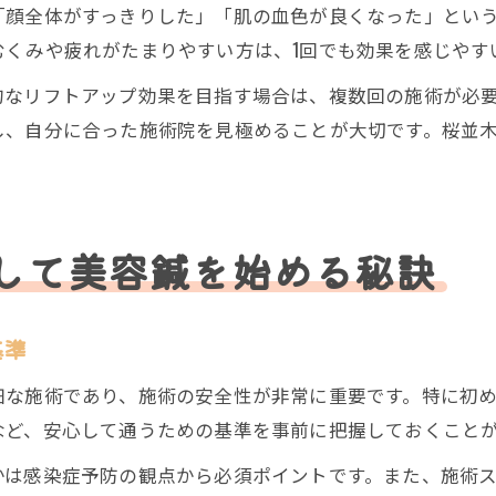
「顔全体がすっきりした」「肌の血色が良くなった」とい
むくみや疲れがたまりやすい方は、1回でも効果を感じやす
的なリフトアップ効果を目指す場合は、複数回の施術が必
し、自分に合った施術院を見極めることが大切です。桜並
して美容鍼を始める秘訣
基準
細な施術であり、施術の安全性が非常に重要です。特に初
など、安心して通うための基準を事前に把握しておくこと
かは感染症予防の観点から必須ポイントです。また、施術