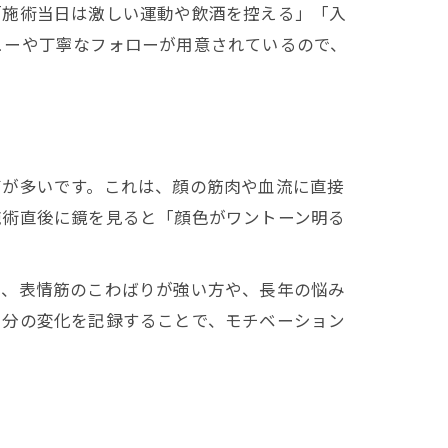
「施術当日は激しい運動や飲酒を控える」「入
ューや丁寧なフォローが用意されているので、
声が多いです。これは、顔の筋肉や血流に直接
施術直後に鏡を見ると「顔色がワントーン明る
に、表情筋のこわばりが強い方や、長年の悩み
自分の変化を記録することで、モチベーション