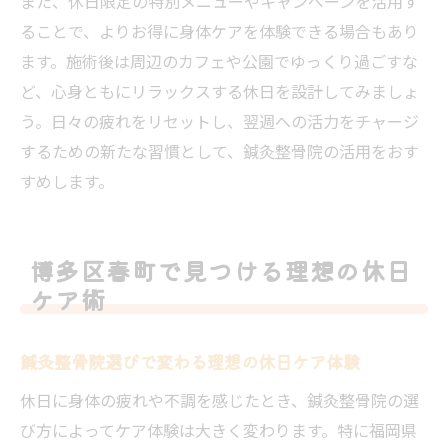
また、休日限定の特別メニューやキャンペーンを活用す
ることで、よりお得に身体ケアを体験できる場合もあり
ます。施術後は周辺のカフェや公園でゆっくり過ごすな
ど、心身ともにリラックスする休日を設計してみましょ
う。日々の疲れをリセットし、翌週への活力をチャージ
するための新たな習慣として、鍼灸整骨院の活用をおす
すめします。
博多区春町で見つける理想の休日
ケア術
鍼灸整骨院選びで変わる理想の休日ケア体験
休日に身体の疲れや不調を感じたとき、鍼灸整骨院の選
び方によってケア体験は大きく変わります。特に福岡県