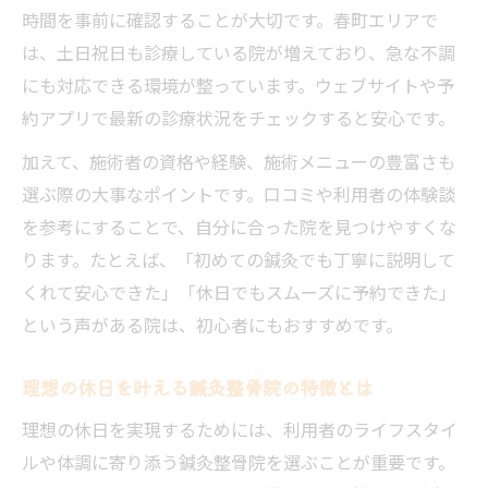
時間を事前に確認することが大切です。春町エリアで
は、土日祝日も診療している院が増えており、急な不調
にも対応できる環境が整っています。ウェブサイトや予
約アプリで最新の診療状況をチェックすると安心です。
加えて、施術者の資格や経験、施術メニューの豊富さも
選ぶ際の大事なポイントです。口コミや利用者の体験談
を参考にすることで、自分に合った院を見つけやすくな
ります。たとえば、「初めての鍼灸でも丁寧に説明して
くれて安心できた」「休日でもスムーズに予約できた」
という声がある院は、初心者にもおすすめです。
理想の休日を叶える鍼灸整骨院の特徴とは
理想の休日を実現するためには、利用者のライフスタイ
ルや体調に寄り添う鍼灸整骨院を選ぶことが重要です。