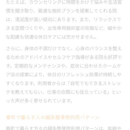
たとえば、カウンセリングに時間をかけて悩みや生活習
慣を聞き取り、最適な施術プランを提案してくれる院
は、満足度が高い傾向にあります。また、リラックスで
きる空間づくりや、女性専用施術室の完備など、細やか
な配慮も快適な休日ケアには欠かせません。
さらに、身体の不調だけでなく、心身のバランスを整え
るためのアドバイスやセルフケア指導がある院も好評で
す。定期的なメンテナンスや、症状に合わせたホームケ
ア法の提案により、休日のリフレッシュ効果が持続しや
すくなります。利用者からは「自宅でもできるストレッ
チを教えてもらい、仕事の合間にも役立っている」とい
った声が多く寄せられています。
春町で暮らす人の鍼灸整骨院利用パターン
春町で暮らす方々の鍼灸整骨院利用パターンは、年齢や