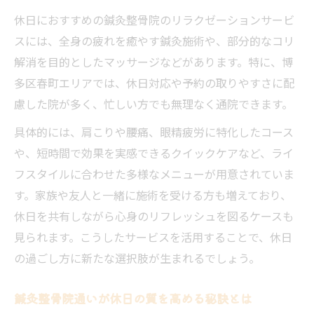
休日におすすめの鍼灸整骨院のリラクゼーションサービ
スには、全身の疲れを癒やす鍼灸施術や、部分的なコリ
解消を目的としたマッサージなどがあります。特に、博
多区春町エリアでは、休日対応や予約の取りやすさに配
慮した院が多く、忙しい方でも無理なく通院できます。
具体的には、肩こりや腰痛、眼精疲労に特化したコース
や、短時間で効果を実感できるクイックケアなど、ライ
フスタイルに合わせた多様なメニューが用意されていま
す。家族や友人と一緒に施術を受ける方も増えており、
休日を共有しながら心身のリフレッシュを図るケースも
見られます。こうしたサービスを活用することで、休日
の過ごし方に新たな選択肢が生まれるでしょう。
鍼灸整骨院通いが休日の質を高める秘訣とは