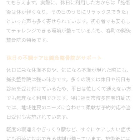
てもらえます。実際に、休日に利用した方からは「施術
後は体が軽くなり、その日のうちにリラックスできた」
といった声も多く寄せられています。初心者でも安心し
てチャレンジできる環境が整っている点も、春町の鍼灸
整骨院の特長です。
休日の不調ケアは鍼灸整骨院がサポート
休日に急な体調不良や、気になる不調が現れた際にも、
鍼灸整骨院は強い味方です。多くの院では休日や祝日も
診療を受け付けているため、平日は忙しくて通えない方
でも無理なく利用できます。特に福岡市博多区春町周辺
では、地域住民のニーズに合わせて柔軟な予約対応や当
日受付も実施されています。
軽度の寝違えやぎっくり腰など、すぐにケアしたい症状
にも迅速に対応できる体制が整っています。施術後には