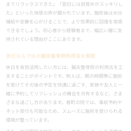
までリラックスできた」「翌日には目覚めがスッキリし
た」といった体感の声が聞かれています。施術後は水分
補給や安静を心がけることで、より効果的に回復を実感
できるでしょう。初心者から経験者まで、幅広い層に支
持されている理由がここにあります。
休日ならではの鍼灸整骨院利用法を解説
休日を有効活用したい方には、鍼灸整骨院の利用法を工
夫することがポイントです。例えば、朝の時間帯に施術
を受けてその後の予定を快適に過ごす、家族や友人と一
緒に予約してリフレッシュの機会を共有するなど、さま
ざまな過ごし方があります。春町の院では、事前予約や
ネット受付も可能なため、スムーズに施術を受けられる
環境が整っています。