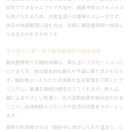
自宅でできるセルフケア方法や、再発予防のアドバイス
も受けられるため、日常生活への復帰もスムーズです。
休日の体調管理に悩む方は、気軽に鍼灸整骨院へ相談し
てみるのがおすすめです。
体の疲れに寄り添う鍼灸整骨院の施術体験
鍼灸整骨院での施術体験は、単なるリラクゼーションに
とどまらず、体の根本的な疲れや不調に寄り添うもので
す。施術者は一人ひとりの体質や生活習慣を丁寧にヒア
リングし、最適な施術計画を立ててくれます。例えば、
鍼によるやさしい刺激と、灸の温熱効果を組み合わせる
ことで、自律神経のバランスや血流の改善をサポートし
ます。
実際の利用者からは「施術中に体がじんわり温まり、心