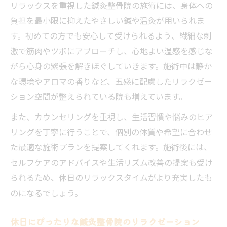
リラックスを重視した鍼灸整骨院の施術には、身体への
負担を最小限に抑えたやさしい鍼や温灸が用いられま
す。初めての方でも安心して受けられるよう、繊細な刺
激で筋肉やツボにアプローチし、心地よい温感を感じな
がら心身の緊張を解きほぐしていきます。施術中は静か
な環境やアロマの香りなど、五感に配慮したリラクゼー
ション空間が整えられている院も増えています。
また、カウンセリングを重視し、生活習慣や悩みのヒア
リングを丁寧に行うことで、個別の体質や希望に合わせ
た最適な施術プランを提案してくれます。施術後には、
セルフケアのアドバイスや生活リズム改善の提案も受け
られるため、休日のリラックスタイムがより充実したも
のになるでしょう。
休日にぴったりな鍼灸整骨院のリラクゼーション