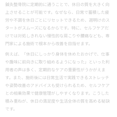
鍼灸整骨院に定期的に通うことで、休日の質を大きく向
上させることが可能です。なぜなら、日常で蓄積した疲
労や不調を休日ごとにリセットできるため、週明けのス
タートがスムーズになるからです。特に、セルフケアだ
けでは対処しきれない慢性的な肩こりや腰痛なども、専
門家による施術で根本から改善を目指せます。
例えば、「休日にしっかり身体を休めたおかげで、仕事
や趣味に前向きに取り組めるようになった」といった利
用者の声は多く、定期的なケアの重要性がうかがえま
す。また、施術後には日常生活で実践できるストレッチ
や姿勢改善のアドバイスも受けられるため、セルフケア
との相乗効果で健康管理がしやすくなります。こうした
積み重ねが、休日の満足度や生活全体の質を高める秘訣
です。