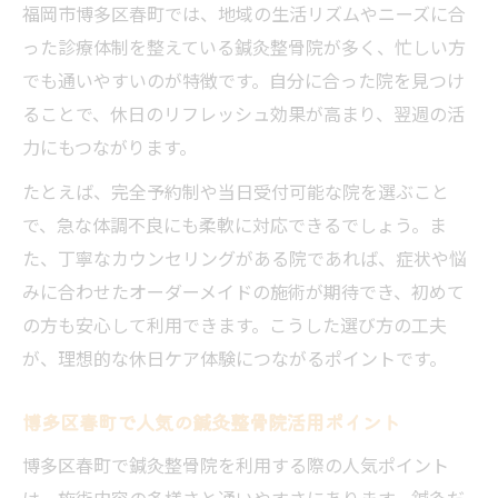
福岡市博多区春町では、地域の生活リズムやニーズに合
った診療体制を整えている鍼灸整骨院が多く、忙しい方
でも通いやすいのが特徴です。自分に合った院を見つけ
ることで、休日のリフレッシュ効果が高まり、翌週の活
力にもつながります。
たとえば、完全予約制や当日受付可能な院を選ぶこと
で、急な体調不良にも柔軟に対応できるでしょう。ま
た、丁寧なカウンセリングがある院であれば、症状や悩
みに合わせたオーダーメイドの施術が期待でき、初めて
の方も安心して利用できます。こうした選び方の工夫
が、理想的な休日ケア体験につながるポイントです。
博多区春町で人気の鍼灸整骨院活用ポイント
博多区春町で鍼灸整骨院を利用する際の人気ポイント
は、施術内容の多様さと通いやすさにあります。鍼灸だ