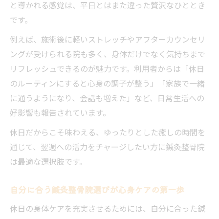
と導かれる感覚は、平日とはまた違った贅沢なひととき
です。
例えば、施術後に軽いストレッチやアフターカウンセリ
ングが受けられる院も多く、身体だけでなく気持ちまで
リフレッシュできるのが魅力です。利用者からは「休日
のルーティンにすると心身の調子が整う」「家族で一緒
に通うようになり、会話も増えた」など、日常生活への
好影響も報告されています。
休日だからこそ味わえる、ゆったりとした癒しの時間を
通じて、翌週への活力をチャージしたい方に鍼灸整骨院
は最適な選択肢です。
自分に合う鍼灸整骨院選びが心身ケアの第一歩
休日の身体ケアを充実させるためには、自分に合った鍼