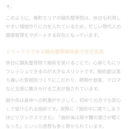
す。
このように、春町エリアの鍼灸整骨院は、休日も利用し
やすい環境作りに力を入れているため、忙しい現代人の
健康管理をサポートする存在となっています。
リラックスできる鍼灸整骨院体験で休日充実
休日に鍼灸整骨院で施術を受けることで、心身ともにリ
フレッシュできるのが大きなメリットです。施術室は落
ち着いた雰囲気づくりにこだわり、照明や音楽、アロマ
など五感に働きかける工夫が施されています。
鍼や灸は身体への刺激がやさしく、初めての方でも安心
して受けられる施術です。実際に「施術中に寝てしまう
ほどリラックスできた」「施術後は肩や腰の重さが軽く
なった」といった感想も多く寄せられています。