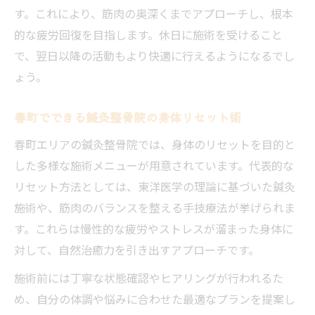
す。これにより、筋肉の奥深くまでアプローチし、根本
的な疲労回復を目指します。休日に施術を受けること
で、翌日以降の活動もより快適に行えるようになるでし
ょう。
春町でできる鍼灸整骨院の身体リセット術
春町エリアの鍼灸整骨院では、身体のリセットを目的と
した多様な施術メニューが用意されています。代表的な
リセット方法としては、東洋医学の理論に基づいた鍼灸
施術や、筋肉のバランスを整える手技療法が挙げられま
す。これらは慢性的な疲労やストレスが溜まった身体に
対して、自然治癒力を引き出すアプローチです。
施術前には丁寧な状態確認やヒアリングが行われるた
め、自分の体調や悩みに合わせた最適なプランを提案し