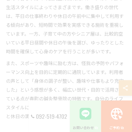
生活スタイルによってさまざまです。働き盛りの世代
は、平日の仕事終わりや休日の午前中に集中して利用す
る傾向があり、短時間で効果を実感できる施術を重視し
ています。一方、子育て中の方やシニア層は、比較的空
いている平日昼間や休日の午後を選び、ゆったりとした
時間を確保して心身のケアを行うことが多いです。
また、スポーツや趣味に励む方は、怪我の予防やパフォ
ーマンス向上を目的に定期的に通院しています。利用者
の声として「身体の調子が整い、趣味や仕事もより充実
した」という感想が多く、幅広い世代・目的で活用され
ている点が春町の鍼灸整骨院の特徴です。自分のライフ
スタイルに合った利用方法を見つけることが、健康維持
092-519-4702
と休日の満足度向上につながります。
お問い合わせ
ご予約