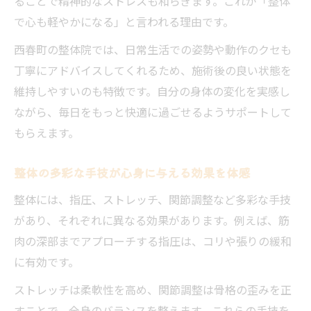
ることで精神的なストレスも和らぎます。これが「整体
で心も軽やかになる」と言われる理由です。
西春町の整体院では、日常生活での姿勢や動作のクセも
丁寧にアドバイスしてくれるため、施術後の良い状態を
維持しやすいのも特徴です。自分の身体の変化を実感し
ながら、毎日をもっと快適に過ごせるようサポートして
もらえます。
整体の多彩な手技が心身に与える効果を体感
整体には、指圧、ストレッチ、関節調整など多彩な手技
があり、それぞれに異なる効果があります。例えば、筋
肉の深部までアプローチする指圧は、コリや張りの緩和
に有効です。
ストレッチは柔軟性を高め、関節調整は骨格の歪みを正
すことで、全身のバランスを整えます。これらの手技を