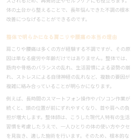
スされるため、再発防止やセルフケアにも役立ちます。
体の土台から整えることで、長年悩んできた不調の根本
改善につなげることができるのです。
整体で明らかになる肩こりや腰痛の本当の理由
肩こりや腰痛は多くの方が経験する不調ですが、その原
因は単なる疲労や年齢だけではありません。整体では、
筋肉や骨格のバランスの乱れ、生活習慣による姿勢の崩
れ、ストレスによる自律神経の乱れなど、複数の要因が
複雑に絡み合っていることが明らかになります。
例えば、長時間のスマートフォン操作やパソコン作業が
続くと、頭の位置が前にずれやすくなり、首や肩への負
担が増大します。整体師は、こうした現代人特有の生活
習慣を考慮したうえで、一人ひとりの体の使い方やクセ
を見抜き、適した施術を行います。そのため、根本的な