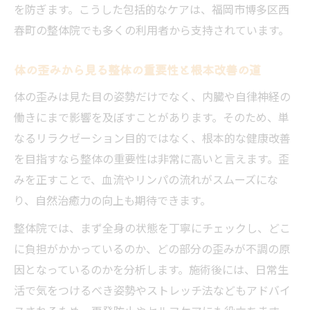
を防ぎます。こうした包括的なケアは、福岡市博多区西
春町の整体院でも多くの利用者から支持されています。
体の歪みから見る整体の重要性と根本改善の道
体の歪みは見た目の姿勢だけでなく、内臓や自律神経の
働きにまで影響を及ぼすことがあります。そのため、単
なるリラクゼーション目的ではなく、根本的な健康改善
を目指すなら整体の重要性は非常に高いと言えます。歪
みを正すことで、血流やリンパの流れがスムーズにな
り、自然治癒力の向上も期待できます。
整体院では、まず全身の状態を丁寧にチェックし、どこ
に負担がかかっているのか、どの部分の歪みが不調の原
因となっているのかを分析します。施術後には、日常生
活で気をつけるべき姿勢やストレッチ法などもアドバイ