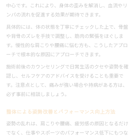
中心です。これにより、身体の歪みを解消し、血流やリ
ンパの流れを促進する効果が期待できます。
具体的には、体の状態を丁寧にチェックした上で、骨盤
や背骨のズレを手技で調整し、筋肉の緊張をほぐしま
す。慢性的な肩こりや腰痛に悩む方も、こうしたアプロ
ーチで根本的な原因にアプローチできます。
施術前後のカウンセリングで日常生活のクセや姿勢を確
認し、セルフケアのアドバイスを受けることも重要で
す。注意点として、痛みが強い場合や持病がある方は、
必ず事前に相談しましょう。
整体による姿勢改善とパフォーマンス向上方法
姿勢の乱れは、肩こりや腰痛、疲労感の原因となるだけ
でなく、仕事やスポーツのパフォーマンス低下にもつな