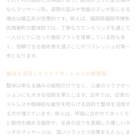
ならマッサージ系、姿勢の歪みや骨盤のズレが気になる
場合は矯正系が効果的です。例えば、福岡県福岡市博多
区西春町の整体院では、丁寧なカウンセリングを通じて
一人ひとりに合った施術プランを提案している院も多
く、信頼できる施術者を選ぶことがリフレッシュの第一
歩となります。
整体を活用したリラクゼーションの新提案
整体は単なる痛みの緩和だけでなく、心身のリラクゼー
ションにも大きな役割を果たします。近年では、日常の
ストレスや精神的な疲労を和らげる目的で整体を活用す
る方が増えています。例えば、呼吸に合わせてゆっくり
と筋肉を緩める施術や、全身の巡りを意識した優しいタ
ッチのマッサージは、深いリラックス効果をもたらしま