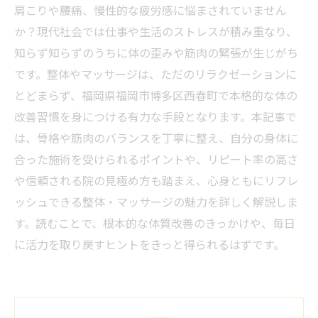
肩こりや腰痛、慢性的な疲労感に悩まされていません
か？現代社会では仕事や生活のストレスが積み重なり、
知らず知らずのうちに体の歪みや筋肉の緊張が生じがち
です。整体やマッサージは、ただのリラクゼーションに
とどまらず、福岡県福岡市博多区西春町で本格的な体の
改善習慣を身につける有力な手段となります。本記事で
は、骨格や筋肉のバランスを丁寧に整え、自分の身体に
合った施術を受けられるポイントや、リピート率の高さ
や信頼される院の見極め方も踏まえ、心身ともにリフレ
ッシュできる整体・マッサージの魅力を詳しく解説しま
す。読むことで、根本的な体質改善のきっかけや、毎日
に活力を取り戻すヒントをきっと得られるはずです。