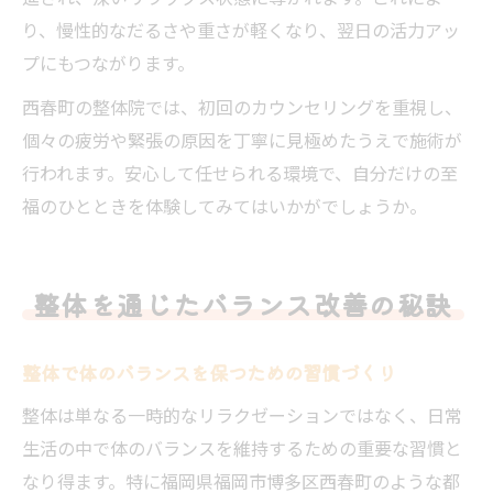
り、慢性的なだるさや重さが軽くなり、翌日の活力アッ
プにもつながります。
西春町の整体院では、初回のカウンセリングを重視し、
個々の疲労や緊張の原因を丁寧に見極めたうえで施術が
行われます。安心して任せられる環境で、自分だけの至
福のひとときを体験してみてはいかがでしょうか。
整体を通じたバランス改善の秘訣
整体で体のバランスを保つための習慣づくり
整体は単なる一時的なリラクゼーションではなく、日常
生活の中で体のバランスを維持するための重要な習慣と
なり得ます。特に福岡県福岡市博多区西春町のような都