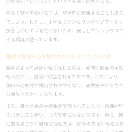
分が前向きになった」という声も多く聞かれます。
初めて整体を受ける方は、施術前に緊張することもある
でしょう。しかし、丁寧なカウンセリングやソフトな手
技を心がけている院が多いため、安心してリラックスで
きる環境が整っています。
整体で身体も心も軽やかになるメカニズムとは
整体によって身体が軽く感じるのは、筋肉や関節の可動
域が広がり、血流が改善されるためです。これにより、
体内の老廃物が排出されやすくなり、疲労感やだるさか
ら解放されやすくなります。
また、身体の歪みや緊張が解消されることで、自律神経
のバランスも整い、心の安定につながります。特に、慢
性的な肩こりや腰痛に悩む方は、体の不快感が軽減され