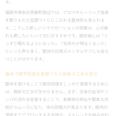
す。
福岡市博多区西春町周辺では、アロマやヒーリング音楽
を取り入れた空間づくりにこだわる整体院も見られま
す。こうした新しいリラクゼーションの提案は、心の疲
れも癒したいという方におすすめです。施術後には「ぐ
っすり眠れるようになった」「気持ちが明るくなった」
といった声も多く、整体が日常のメンタルケアにも役立
つことが分かります。
整体で疲労回復を実感できる施術の工夫を知る
整体を受けることで疲労回復をしっかり実感するために
は、施術の工夫が欠かせません。まず、全身の血流やリ
ンパの流れを促進することで、老廃物の排出や酸素の供
給がスムーズになり、体の回復力が高まります。筋肉の
深部までアプローチする手技や、ストレッチを組み合わ