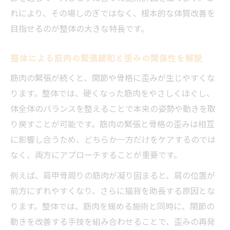
れにより、その場しのぎではなく、根本的な体質改善を
目指せるのが整体の大きな特長です。
整体による筋肉の緊張緩和と歪みの関係性を解説
筋肉の緊張が続くと、関節や骨格に歪みが生じやすくな
ります。整体では、硬くなった筋肉をやさしくほぐし、
体全体のバランスを整えることで本来の姿勢や動きを取
り戻すことが可能です。筋肉の緊張と骨格の歪みは相互
に影響し合うため、どちらか一方だけをケアするのでは
なく、両方にアプローチすることが重要です。
例えば、肩甲骨周りの筋肉が凝り固まると、肩の位置が
前方にずれやすくなり、さらに猫背を助長する原因とな
ります。整体では、筋肉を緩める施術と同時に、関節の
動きを改善する手技を組み合わせることで、歪みの再発