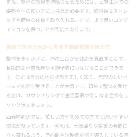
また、整体の効果を持続させるためには、日常生活での
姿勢や体の使い方にも注意が必要です。施術後はストレ
ッチや簡単な体操を取り入れることで、より良いコンデ
ィションを保つことが可能となります。
整体で体の土台から見直す健康習慣の始め方
整体をきっかけに、体の土台から健康を見直すことで、
長期的な体質改善や不調予防につなげることができま
す。まずは自分の体の状態を正しく知り、無理のないペ
ースで施術を受けることが大切です。初めて整体を受け
る方は、カウンセリングで生活習慣や気になる症状をし
っかり伝えましょう。
西春町周辺では、忙しい方や初めての方でも通いやすい
環境が整っています。例えば、仕事帰りや家事の合間に
立ち寄れるよう、予約制や短時間施術を導入している院