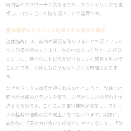
術内容やアプローチが異なるため、カウンセリングを重
視し、自分に合った院を選ぶことが重要です。
整体施術のリラックス効果とその理由を解説
整体施術には、筋肉の緊張を和らげることで深いリラッ
クス効果が期待できます。施術中はゆったりとした呼吸
とともに、身体のこわばりがほぐれていく感覚を味わう
ことができ、心身ともにリセットされる時間となりま
す。
なぜリラックス効果が得られるのかというと、整体では
筋肉や骨格のバランスを整え、血流やリンパの流れを促
進するためです。これにより自律神経が安定し、ストレ
スの軽減や睡眠の質の向上にもつながります。実際に、
施術後に「肩の力が抜けて呼吸がしやすくなった」「気