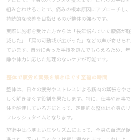
組み合わせることで、痛みの根本原因にアプローチし、
持続的な改善を目指せるのが整体の強みです。
実際に施術を受けた方からは「長年悩んでいた腰痛が軽
減した」「肩の可動域が広がった」などの声が寄せられ
ています。自分に合った手技を選んでもらえるため、年
齢や体力に応じた無理のないケアが可能です。
整体で疲労と緊張を解きほぐす至福の時間
整体は、日々の疲労やストレスによる筋肉の緊張をやさ
しく解きほぐす役割を果たします。特に、仕事や家事で
体を酷使している方にとって、定期的な整体は心身のリ
フレッシュタイムとなります。
施術中は心地よい圧やリズムによって、全身の血流が促
進され、深いリラックス状態に導かれます。これによ