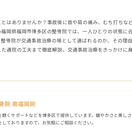
ことはありませんか？事故後に首や肩の痛み、むち打ちな
め福岡県福岡市博多区の整骨院では、一人ひとりの状態に
、整骨院が交通事故治療の場として選ばれるのか、その理
えた通院の工夫まで徹底解説。交通事故治療をきっかけに
骨院 南福岡院
を磨くサポートなどを博多区で提供しています。健やかさと美しさ
をしておりますので、お気軽にご相談ください。