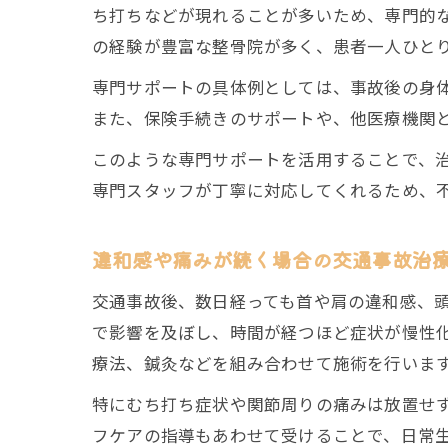
ち打ちなどが現れることが多いため、専門的
の経験が豊富な整骨院が多く、患者一人ひと
専門サポートの具体例としては、事故後の身
また、保険手続きのサポートや、他医療機関
このような専門サポートを活用することで、
専門スタッフが丁寧に対応してくれるため、
違和感や痛みが続く場合の交通事故治
交通事故後、数日経っても首や肩の違和感、
で影響を及ぼし、時間が経つほど症状が慢性
療法、鍼灸などを組み合わせて施術を行いま
特にむち打ち症状や関節周りの痛みは放置せ
フケアの指導もあわせて受けることで、日常