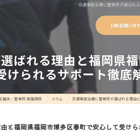
交通事故治療に整骨院が選ばれ
LINEお問い合
が選ばれる理由と福岡県福
受けられるサポート徹底
る鍼灸・整骨院 南福岡院
コラム
交通事故治療に整骨院が選ばれる理由
理由と福岡県福岡市博多区春町で安心して受けら