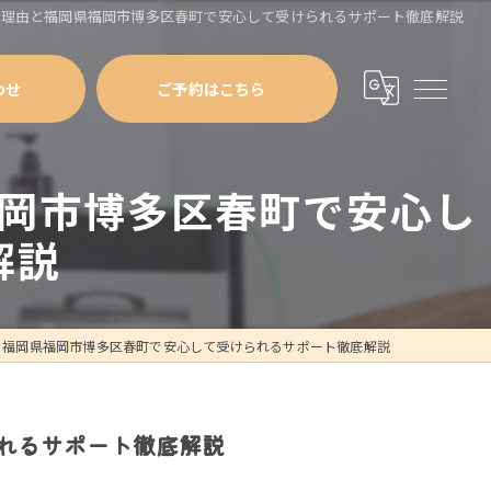
る理由と福岡県福岡市博多区春町で安心して受けられるサポート徹底解説
わせ
ご予約はこちら
岡市博多区春町で安心し
解説
と福岡県福岡市博多区春町で安心して受けられるサポート徹底解説
れるサポート徹底解説