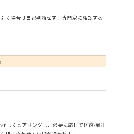
長引く場合は自己判断せず、専門家に相談する
要
を詳しくヒアリングし、必要に応じて医療機関
を組み合わせて施術が行われます。