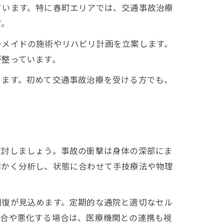
ています。特に春町エリアでは、交通事故治療
す。
ーメイドの施術やリハビリ計画を立案します。
が整っています。
ります。初めて交通事故治療を受ける方でも、
検討しましょう。事故の衝撃は身体の深部にま
細かく分析し、状態に合わせて手技療法や物理
回復が見込めます。定期的な通院と適切なセル
場合や悪化する場合は、医療機関との連携も視