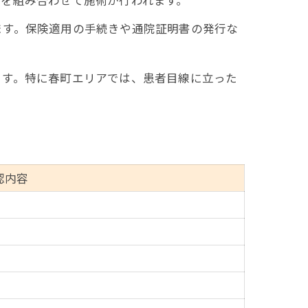
ます。保険適用の手続きや通院証明書の発行な
ます。特に春町エリアでは、患者目線に立った
認内容