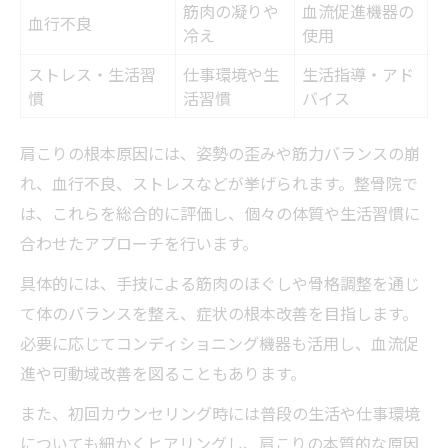
筋肉の凝りや
血流促進機器の
血行不良
冷え
使用
ストレス・生活習
仕事環境や生
生活指導・アド
慣
活習慣
バイス
肩こりの根本原因には、姿勢の歪みや筋力バランスの崩
れ、血行不良、ストレスなどが挙げられます。整骨院で
は、これらを総合的に評価し、個々の体質や生活習慣に
合わせたアプローチを行います。
具体的には、手技による筋肉のほぐしや骨格調整を通じ
て体のバランスを整え、症状の根本改善を目指します。
必要に応じてコンディショニング機器も活用し、血流促
進や可動域改善を図ることもあります。
また、初回カウンセリング時には普段の生活や仕事環境
についても細かくヒアリングし、肩こりの本質的な原因