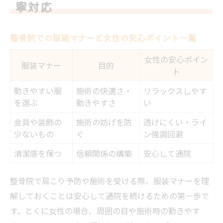
寧対応
整骨院での服装マナーと女性の安心ポイント一覧
女性の安心ポイン
服装マナー
目的
ト
動きやすい服
施術の快適さ・
リラックスしやす
を選ぶ
動きやすさ
い
金具や装飾の
施術の妨げを防
透けにくい・ライ
少ないもの
ぐ
ン強調回避
清潔感を保つ
信頼関係の構築
安心して通院
整骨院で肩こり予防や施術を受ける際、服装マナーを理
解しておくことは安心して通院を続けるための第一歩で
す。とくに女性の場合、周囲の目や施術時の動きやす