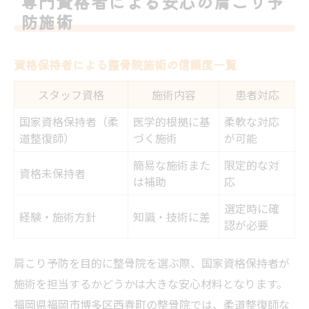
専門資格者による安心の肩こり予
防施術
資格保持者による整骨院施術の信頼度一覧
スタッフ資格
施術内容
患者対応
国家資格保持者（柔
医学的根拠に基
柔軟な対応
道整復師）
づく施術
が可能
簡易な施術また
限定的な対
資格未保持者
は補助
応
選定時に確
経験・施術方針
知識・技術に差
認が必要
肩こり予防を目的に整骨院を選ぶ際、国家資格保持者が
施術を担当するかどうかは大きな安心材料となります。
福岡県福岡市博多区西春町の整骨院では、柔道整復師な