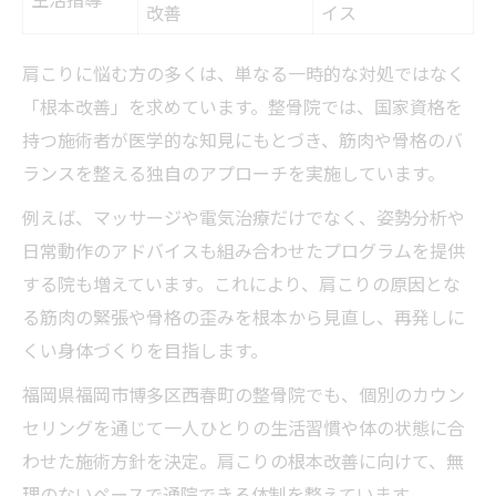
改善
イス
肩こりに悩む方の多くは、単なる一時的な対処ではなく
「根本改善」を求めています。整骨院では、国家資格を
持つ施術者が医学的な知見にもとづき、筋肉や骨格のバ
ランスを整える独自のアプローチを実施しています。
例えば、マッサージや電気治療だけでなく、姿勢分析や
日常動作のアドバイスも組み合わせたプログラムを提供
する院も増えています。これにより、肩こりの原因とな
る筋肉の緊張や骨格の歪みを根本から見直し、再発しに
くい身体づくりを目指します。
福岡県福岡市博多区西春町の整骨院でも、個別のカウン
セリングを通じて一人ひとりの生活習慣や体の状態に合
わせた施術方針を決定。肩こりの根本改善に向けて、無
理のないペースで通院できる体制を整えています。