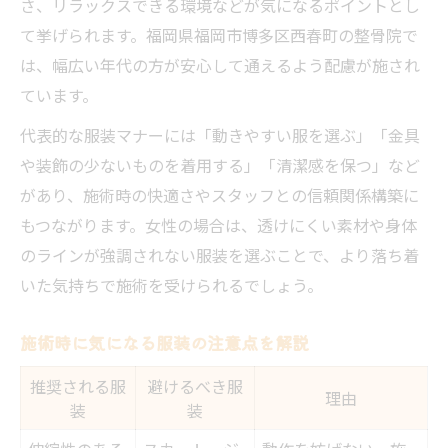
さ、リラックスできる環境などが気になるポイントとし
て挙げられます。福岡県福岡市博多区西春町の整骨院で
は、幅広い年代の方が安心して通えるよう配慮が施され
ています。
代表的な服装マナーには「動きやすい服を選ぶ」「金具
や装飾の少ないものを着用する」「清潔感を保つ」など
があり、施術時の快適さやスタッフとの信頼関係構築に
もつながります。女性の場合は、透けにくい素材や身体
のラインが強調されない服装を選ぶことで、より落ち着
いた気持ちで施術を受けられるでしょう。
施術時に気になる服装の注意点を解説
推奨される服
避けるべき服
理由
装
装