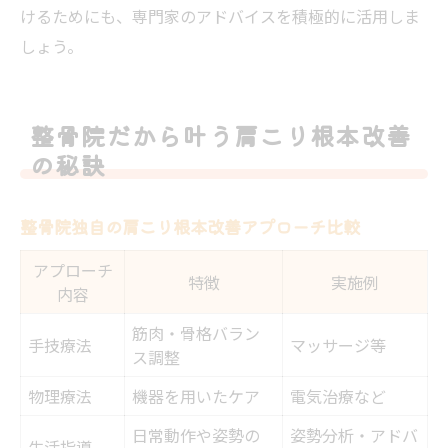
けるためにも、専門家のアドバイスを積極的に活用しま
しょう。
整骨院だから叶う肩こり根本改善
の秘訣
整骨院独自の肩こり根本改善アプローチ比較
アプローチ
特徴
実施例
内容
筋肉・骨格バラン
手技療法
マッサージ等
ス調整
物理療法
機器を用いたケア
電気治療など
日常動作や姿勢の
姿勢分析・アドバ
生活指導