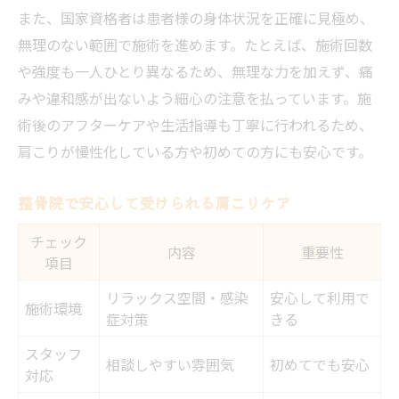
また、国家資格者は患者様の身体状況を正確に見極め、
無理のない範囲で施術を進めます。たとえば、施術回数
や強度も一人ひとり異なるため、無理な力を加えず、痛
みや違和感が出ないよう細心の注意を払っています。施
術後のアフターケアや生活指導も丁寧に行われるため、
肩こりが慢性化している方や初めての方にも安心です。
整骨院で安心して受けられる肩こりケア
チェック
内容
重要性
項目
リラックス空間・感染
安心して利用で
施術環境
症対策
きる
スタッフ
相談しやすい雰囲気
初めてでも安心
対応