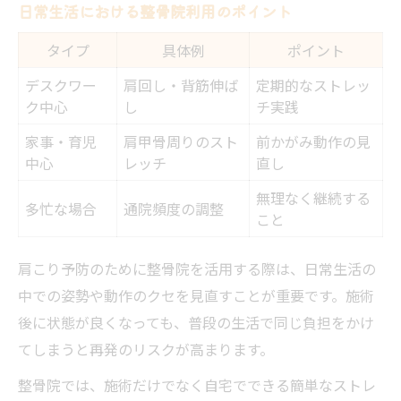
日常生活における整骨院利用のポイント
タイプ
具体例
ポイント
デスクワー
肩回し・背筋伸ば
定期的なストレッ
ク中心
し
チ実践
家事・育児
肩甲骨周りのスト
前かがみ動作の見
中心
レッチ
直し
無理なく継続する
多忙な場合
通院頻度の調整
こと
肩こり予防のために整骨院を活用する際は、日常生活の
中での姿勢や動作のクセを見直すことが重要です。施術
後に状態が良くなっても、普段の生活で同じ負担をかけ
てしまうと再発のリスクが高まります。
整骨院では、施術だけでなく自宅でできる簡単なストレ