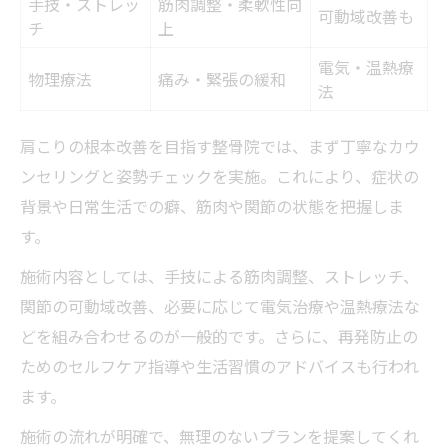
手技・ストレッ
筋肉調整・柔軟性向
可動域改善も
チ
上
電気・温熱療
物理療法
痛み・緊張の緩和
法
肩こりの根本改善を目指す整骨院では、まず丁寧なカウ
ンセリングと姿勢チェックを実施。これにより、症状の
背景や日常生活での癖、筋肉や関節の状態を把握しま
す。
施術内容としては、手技による筋肉調整、ストレッチ、
関節の可動域改善、必要に応じて電気治療や温熱療法な
どを組み合わせるのが一般的です。さらに、再発防止の
ためのセルフケア指導や生活習慣のアドバイスも行われ
ます。
施術の流れが明確で、無理のないプランを提案してくれ