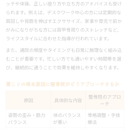
ッチや体操、正しい座り方や立ち方のアドバイスも受け
られます。例えば、デスクワーク中心の方には定期的な
肩回しや背筋を伸ばすエクササイズ、家事や育児で前か
がみになりがちな方には肩甲骨周りのストレッチなど、
ライフスタイルに合わせた指導が行われています。
また、通院の頻度やタイミングも日常に無理なく組み込
むことが重要です。忙しい方でも通いやすい時間帯を選
び、継続的に通うことで効果を維持しやすくなります。
肩こりの根本原因に整骨院がどうアプローチするか
整骨院のアプロ
原因
具体的な内容
ーチ
姿勢の歪み・筋力
体のバランス
骨格調整・手技
バランス
が悪い
療法