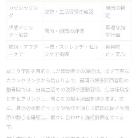
カウンセリン
原因の特
姿勢・生活習慣の確認
グ
定
状態チェッ
最適な施
筋肉・関節の評価
ク・触診
術計画
施術・アフタ
手技・ストレッチ・セル
再発防
ーケア
フケア指導
止・安心
肩こり予防を目的とした整骨院での施術は、まず丁寧な
カウンセリングから始まります。福岡市博多区西春町の
整骨院では、日常生活での姿勢や運動習慣、仕事環境な
どをヒアリングし、肩こりの根本原因を探ります。次
に、身体の状態チェックや触診を通じて筋肉の硬さや関
節の動きを確認し、個々に合わせた施術計画を立てま
す。