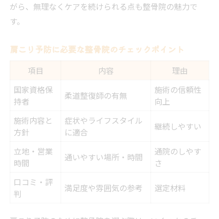
がら、無理なくケアを続けられる点も整骨院の魅力で
す。
肩こり予防に必要な整骨院のチェックポイント
項目
内容
理由
国家資格保
施術の信頼性
柔道整復師の有無
持者
向上
施術内容と
症状やライフスタイル
継続しやすい
方針
に適合
立地・営業
通院のしやす
通いやすい場所・時間
時間
さ
口コミ・評
満足度や雰囲気の参考
選定材料
判