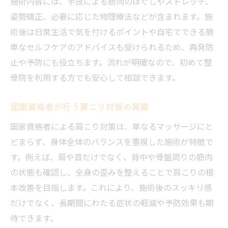
施術内容には、手技による筋肉のほぐしやストレッチ、
姿勢矯正、必要に応じた物理療法などが含まれます。施
術後は日常生活で気を付けるポイントや自宅でできる簡
単なセルフケアのアドバイスも受けられるため、再発防
止や予防にも役立ちます。流れが明確なので、初めて整
骨院を利用する方でも安心して相談できます。
国家資格者が行う肩こり対策の実際
国家資格者による肩こり対策は、単なるマッサージにと
どまらず、身体全体のバランスを重視した施術が特徴で
す。例えば、肩や首だけでなく、背中や骨盤周りの筋肉
の状態も確認し、全身の歪みを整えることで肩こりの根
本改善を目指します。これにより、施術後のスッキリ感
だけでなく、長期間にわたる症状の軽減や予防効果も期
待できます。