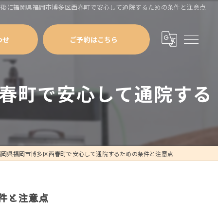
故後に福岡県福岡市博多区西春町で安心して通院するための条件と注意点
わせ
ご予約はこちら
春町で安心して通院する
福岡県福岡市博多区西春町で安心して通院するための条件と注意点
件と注意点