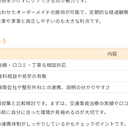
負担をかけずにケアできる点が魅力です。
合わせたオーダーメイドの施術が可能で、定期的な経過観
仕事や家事と両立しやすいのも大きな利点です。
ろう
内容
実績・口コミ・丁寧な相談対応
無料相談や見学の有無
保険会社や整形外科との連携、説明の分かりやすさ
報収集と比較検討です。まずは、交通事故治療の実績や口
事前に自分に合った環境か見極めるのが大切です。
の連携体制がしっかりしているかもチェックポイントです