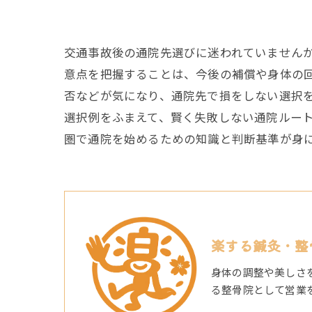
交通事故後の通院先選びに迷われていません
意点を把握することは、今後の補償や身体の
否などが気になり、通院先で損をしない選択
選択例をふまえて、賢く失敗しない通院ルー
圏で通院を始めるための知識と判断基準が身
楽する鍼灸・整
身体の調整や美しさ
る整骨院として営業