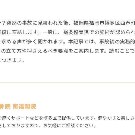
か？突然の事故に見舞われた後、福岡県福岡市博多区西春
回復に直結します。一般に、鍼灸整骨院での施術が認めら
を求める声が多く聞かれます。本記事では、事故後の実務
トの立て方や押さえるべき要点をご案内します。読むこと
につきます。
骨院 南福岡院
を磨くサポートなどを博多区で提供しています。健やかさと美しさ
をしておりますので、お気軽にご相談ください。