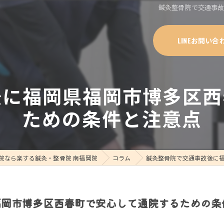
鍼灸整骨院で交通事
LINEお問い合
後に福岡県福岡市博多区西
ための条件と注意点
院なら楽する鍼灸・整骨院 南福岡院
コラム
鍼灸整骨院で交通事故後に
福岡市博多区西春町で安心して通院するための条