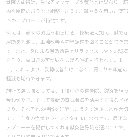
骨院の施術は、単なるマッサージや整体とは異なり、筋
肉や関節のバランス調整に加えて、鍼や灸を用いた深部
へのアプローチが特徴です。
例えば、筋肉の緊張を和らげる手技療法に加え、鍼で深
層筋を刺激し、血流改善や神経調整を図ることができま
す。また、灸による温熱効果でリラックスしやすい環境
を作り、肩周辺の可動域を広げる施術も行われていま
す。これにより、姿勢改善だけでなく、肩こりや頭痛の
軽減も期待できます。
施術の選択肢としては、手技中心の整骨院、鍼灸を組み
合わせた院、そして最新の電気機器を活用する院などが
あり、それぞれの特徴を理解したうえで選ぶことが大切
です。自身の症状やライフスタイルに合わせて、最適な
アプローチを提供してくれる鍼灸整骨院を選ぶことで、
より高い効果が期待できます。