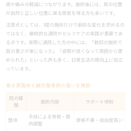
感や痛みの軽減につながります。施術後には、肩の位置
が自然と正しい位置に戻る感覚を得る方も多いです。
注意点としては、1度の施術だけで劇的な変化を求めるの
ではなく、継続的な通院やセルフケアの実践が重要であ
る点です。実際に通院した方の中には、「数回の施術で
肩の重さが楽になった」「姿勢が良くなって周囲から褒
められた」といった声も多く、日常生活の質向上に役立
っています。
巻き肩整体と鍼灸整骨院の違いを解説
院の種
施術内容
サポート体制
類
手技による骨格・筋
整体
資格不要・自由度高い
肉調整