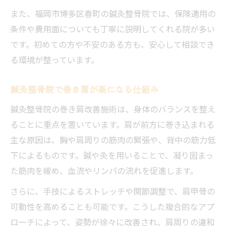
また、福岡市博多区春町の鍼灸整骨院では、保険適用の
条件や費用面についても丁寧に説明してくれる院が多い
です。初めての方や不安のある方も、安心して相談でき
る環境が整っています。
鍼灸整骨院で巻き肩が楽になる仕組み
鍼灸整骨院の巻き肩改善施術は、身体のバランスを整え
ることに重点を置いています。肩が前方に巻き込まれる
主な原因は、胸や肩周りの筋肉の緊張や、背中の筋力低
下によるものです。鍼や灸を用いることで、凝り固まっ
た筋肉を緩め、血流やリンパの流れを促進します。
さらに、手技によるストレッチや関節調整で、肩甲骨の
可動性を高めることも可能です。こうした複合的なアプ
ローチによって、姿勢が徐々に改善され、肩周りの違和