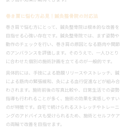
巻き肩に悩む方必見！鍼灸整骨院の対応法
巻き肩で悩む方にとって、鍼灸整骨院は根本的な改善を
目指せる心強い存在です。鍼灸整骨院では、まず姿勢や
動作のチェックを行い、巻き肩の原因となる筋肉や関節
のアンバランスを評価します。そのうえで、一人ひとり
に合わせた個別の施術計画を立てるのが一般的です。
具体的には、手技による筋膜リリースやストレッチ、鍼
による筋肉の緊張緩和、灸による血行促進などが組み合
わされます。施術前後の写真比較や、日常生活での姿勢
指導も行われることが多く、施術の効果を実感しやすい
のが特徴です。自宅で続けられるストレッチやトレーニ
ングのアドバイスも受けられるため、施術とセルフケア
の両輪で改善を目指せます。