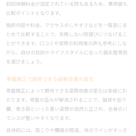
初回体験料金が設定されている院もあるため、費用面も
比較ポイントとなります。
施術内容や料金、アクセスのしやすさなどを一覧表にま
とめて比較することで、失敗しない院選びにつなげるこ
とができます。口コミや実際の利用者の声も参考にしな
がら、自分の目的やライフスタイルに合った鍼灸整骨院
を選びましょう。
骨盤矯正で期待できる姿勢改善の変化
骨盤矯正によって期待できる姿勢改善の変化は多岐にわ
たります。骨盤の歪みが解消されることで、猫背や反り
腰、巻き肩といった悪い姿勢が自然と正され、全身のバ
ランスが整いやすくなります。
具体的には、肩こりや腰痛の軽減、体のラインがすっき