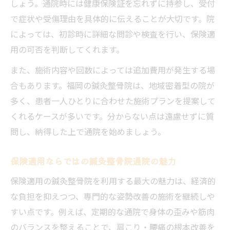
しょう。通院時には健康保険証を忘れずに持参し、受付
で症状や受傷理由を具体的に伝えることが大切です。院
によっては、初診時に詳細な問診や検査を行い、保険適
用の可否を判断してくれます。
また、施術内容や回数によっては追加費用が発生する場
合もあります。福岡の鍼灸整骨院は、地域密着型の院が
多く、患者一人ひとりに合わせた施術プランを提案して
くれるケースが多いです。分からない点は遠慮せずに質
問し、納得した上で通院を始めましょう。
保険適用ならではの鍼灸整骨院通院の魅力
保険適用の鍼灸整骨院を利用する最大の魅力は、経済的
な負担を抑えつつ、専門的な姿勢改善の施術を継続しや
すい点です。例えば、定期的な通院で身体の歪みや筋肉
のバランスを整えることで、肩こり・腰痛の根本改善を