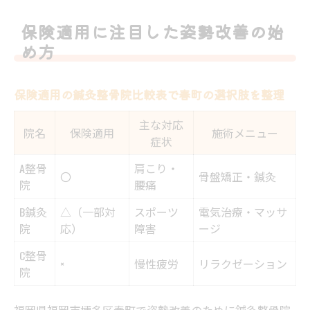
保険適用に注目した姿勢改善の始
め方
保険適用の鍼灸整骨院比較表で春町の選択肢を整理
主な対応
院名
保険適用
施術メニュー
症状
A整骨
肩こり・
〇
骨盤矯正・鍼灸
院
腰痛
B鍼灸
△（一部対
スポーツ
電気治療・マッサ
院
応）
障害
ージ
C整骨
×
慢性疲労
リラクゼーション
院
福岡県福岡市博多区春町で姿勢改善のために鍼灸整骨院