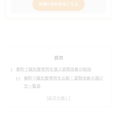
お問い合わせはこちら
目次
春町で鍼灸整骨院を選ぶ姿勢改善の秘訣
春町で鍼灸整骨院を比較！姿勢改善の選び
方一覧表
鍼灸整骨院で姿勢が整う理由とメリット
理想の姿勢へ導く鍼灸整骨院のサポート体
験談