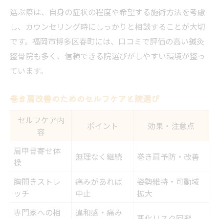
選ぶ際は、自身の症状の程度や希望する施術方法を考慮
し、カウンセリング時にしっかりと相談することが大切
です。福岡市博多区春町には、口コミで評価の高い鍼灸
整骨院も多く、信頼できる院選びがしやすい環境が整っ
ています。
巻き肩改善のためのセルフケアと院選び
セルフケア内
ポイント
効果・注意点
容
肩甲骨寄せ体
無理なく継続
巻き肩予防・改善
操
胸開きストレ
痛みがあれば
姿勢維持・可動域
ッチ
中止
拡大
専門家への相
違和感・痛み
悪化リスク回避