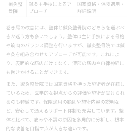
鍼灸整
鍼灸＋手技によるア
国家資格・保険適用・
骨院
プローチ
詳細説明
巻き肩の改善には、整体と鍼灸整骨院のどちらを選ぶべ
きか迷う方も多いでしょう。整体は主に手技による骨格
や筋肉のバランス調整を行いますが、鍼灸整骨院では鍼
や灸を組み合わせたアプローチが可能です。これによ
り、表面的な筋肉だけでなく、深部の筋肉や自律神経に
も働きかけることができます。
また、鍼灸整骨院では国家資格を持った施術者が在籍し
ているため、医学的な視点からの評価や施術が受けられ
るのも特徴です。保険適用の範囲や施術内容の説明な
ど、安心して通えるサポート体制も充実しています。整
体と比べて、痛みや不調の原因を多角的に分析し、根本
的な改善を目指す点が大きな違いです。