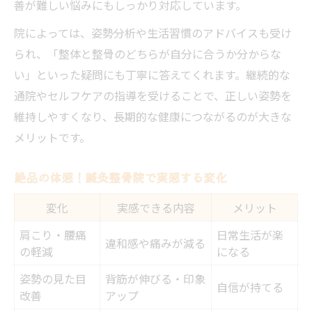
善が難しい悩みにもしっかり対応しています。
院によっては、姿勢分析や生活習慣のアドバイスも受け
られ、「整体と整骨のどちらが自分に合うか分からな
い」といった疑問にも丁寧に答えてくれます。継続的な
通院やセルフケアの指導を受けることで、正しい姿勢を
維持しやすくなり、長期的な健康につながるのが大きな
メリットです。
絶品の体感！鍼灸整骨院で実感する変化
変化
実感できる内容
メリット
肩こり・腰痛
日常生活が楽
違和感や痛みが減る
の軽減
になる
姿勢の見た目
背筋が伸びる・印象
自信が持てる
改善
アップ