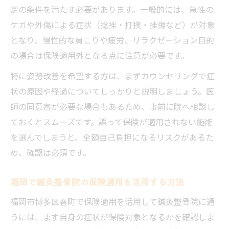
定の条件を満たす必要があります。一般的には、急性の
ケガや外傷による症状（捻挫・打撲・挫傷など）が対象
となり、慢性的な肩こりや疲労、リラクゼーション目的
の場合は保険適用外となる点に注意が必要です。
特に姿勢改善を希望する方は、まずカウンセリングで症
状の原因や経過についてしっかりと説明しましょう。医
師の同意書が必要な場合もあるため、事前に院へ相談し
ておくとスムーズです。誤って保険が適用されない施術
を選んでしまうと、全額自己負担になるリスクがあるた
め、確認は必須です。
福岡で鍼灸整骨院の保険適用を活用する方法
福岡市博多区春町で保険適用を活用して鍼灸整骨院に通
うには、まず自身の症状が保険対象となるかを確認しま