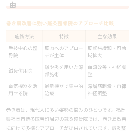
由
巻き肩改善に強い鍼灸整骨院のアプローチ比較
施術方法
特徴
主な効果
手技中心の整
筋肉へのアプロー
筋緊張緩和・可動
骨院
チが主体
域拡大
鍼や灸を用いた深
血流改善・神経調
鍼灸併用院
部施術
整
電気機器を活
最新機器で集中的
深層筋刺激・自律
用する院
治療
神経調整
巻き肩は、現代人に多い姿勢の悩みのひとつです。福岡
県福岡市博多区春町周辺の鍼灸整骨院では、巻き肩改善
に向けて多様なアプローチが提供されています。鍼灸整