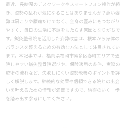
最近、長時間のデスクワークやスマートフォン操作が続
き、姿勢の乱れが気になることはありませんか？悪い姿
勢は肩こりや腰痛だけでなく、全身の歪みにもつながり
やすく、毎日の生活に不調をもたらす原因となりがちで
す。鍼灸整骨院を活用した姿勢改善は、根本から身体の
バランスを整えるための有効な方法として注目されてい
ます。本記事では、福岡県福岡市博多区春町エリアで通
院しやすい鍼灸整骨院選びや、保険適用の条件、実際の
施術の流れなど、失敗しにくい姿勢改善のポイントを詳
しく解説します。継続的な効果や信頼できる院との出会
いを叶えるための情報が満載ですので、納得のいく一歩
を踏み出す参考にしてください。