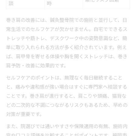
談
時
巻き肩の改善には、鍼灸整骨院での施術と並行して、日
常生活でのセルフケアが欠かせません。自宅でできるス
トレッチや筋トレ、デスクワーク中の姿勢意識など、簡
単に取り入れられる方法が多く紹介されています。例え
ば、肩甲骨を寄せる体操や胸を開くストレッチは、巻き
肩予防・改善に効果的です。
セルフケアのポイントは、無理なく毎日継続すること
と、痛みや違和感が強い場合はすぐに専門家へ相談する
ことです。巻き肩が進行すると、肩こりや頭痛、猫背な
どの二次的な不調につながるリスクもあるため、早めの
対策が重要です。
また、院選びでは通いやすさや保険適用の有無、施術内
容や口コミ評価を比較することがポイントです。福岡市