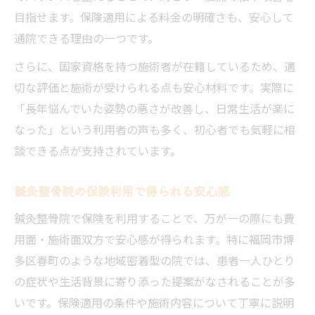
目指せます。保険適用による料金の明確さも、安心して
通院できる理由の一つです。
さらに、国家資格を持つ施術者が在籍しているため、適
切な評価と施術が受けられる点も安心材料です。実際に
「長年悩んでいた姿勢の悪さが改善し、日常生活が楽に
なった」という利用者の声も多く、初心者でも気軽に相
談できる点が支持されています。
鍼灸整骨院の保険利用で得られる安心感
鍼灸整骨院で保険を利用することで、万が一の際にも費
用面・施術面双方で安心感が得られます。特に福岡市博
多区春町のような地域密着型の院では、患者一人ひとり
の症状や生活背景に寄り添った提案がなされることが多
いです。保険適用の条件や施術内容について丁寧に説明