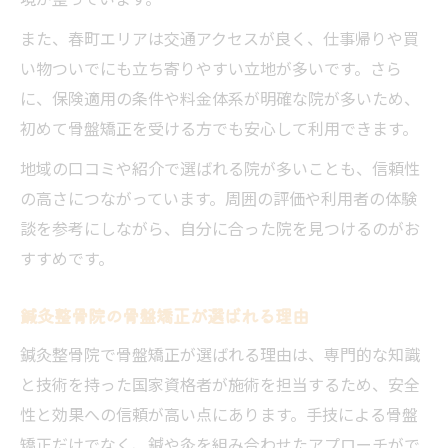
また、春町エリアは交通アクセスが良く、仕事帰りや買
い物ついでにも立ち寄りやすい立地が多いです。さら
に、保険適用の条件や料金体系が明確な院が多いため、
初めて骨盤矯正を受ける方でも安心して利用できます。
地域の口コミや紹介で選ばれる院が多いことも、信頼性
の高さにつながっています。周囲の評価や利用者の体験
談を参考にしながら、自分に合った院を見つけるのがお
すすめです。
鍼灸整骨院の骨盤矯正が選ばれる理由
鍼灸整骨院で骨盤矯正が選ばれる理由は、専門的な知識
と技術を持った国家資格者が施術を担当するため、安全
性と効果への信頼が高い点にあります。手技による骨盤
矯正だけでなく、鍼や灸を組み合わせたアプローチがで