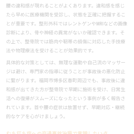
腰の違和感が現れることがよくあります。違和感を感じ
たら早めに医療機関を受診し、状態を正確に把握するこ
とが重要です。整形外科ではレントゲンやMRIなどの画像
診断により、骨や神経の異常がないか確認できます。そ
の上で、整骨院では筋肉や靭帯の損傷に対応した手技療
法や物理療法を受けることが効果的です。
具体的な対策としては、無理な運動や自己流のマッサー
ジは避け、専門家の指導に従うことが事故後の悪化防止
に繋がります。福岡市博多区春町周辺でも、事故後に違
和感が出てきた方が整骨院で早期に施術を受け、日常生
活への復帰がスムーズになったという事例が多く報告さ
れています。首や腰の症状は放置せず、早期対応・継続
的なケアを心がけましょう。
むち打ち症への交通事故治療で意識したい点