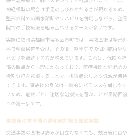
神経根型の場合は手足のしびれやだるさが現れるため、
整形外科での画像診断やリハビリを併用しながら、整骨
院での手技療法を組み合わせるケースが多いです。
実際に福岡県福岡市博多区春町では、事故直後は整形外
科で精密検査を受け、その後、整骨院での個別施術やリ
ハビリを継続する方が増えています。これは、保険や補
償の観点からも理にかなっており、医療機関と施術所の
役割分担を意識することで、後遺症のリスク低減が期待
できます。事故後の身体は一時的にバランスを崩しやす
いため、症状ごとに適切な治療法を選ぶことが早期回復
への第一歩です。
事故後の首や腰の違和感対策を徹底解説
交通事故の直後は痛みが目立たなくても、数日後に首や