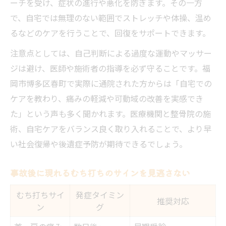
ーチを受け、症状の進行や悪化を防ぎます。その一方
で、自宅では無理のない範囲でストレッチや体操、温め
るなどのケアを行うことで、回復をサポートできます。
注意点としては、自己判断による過度な運動やマッサー
ジは避け、医師や施術者の指導を必ず守ることです。福
岡市博多区春町で実際に通院された方からは「自宅での
ケアを教わり、痛みの軽減や可動域の改善を実感でき
た」という声も多く聞かれます。医療機関と整骨院の施
術、自宅ケアをバランス良く取り入れることで、より早
い社会復帰や後遺症予防が期待できるでしょう。
事故後に現れるむち打ちのサインを見逃さない
むち打ちサイ
発症タイミン
推奨対応
ン
グ