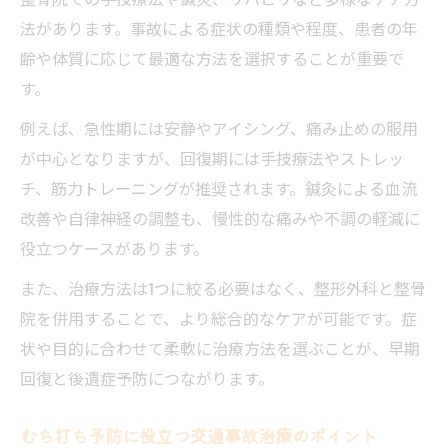
法があります。事故による症状の種類や程度、患者の年
齢や体質に応じて最適な方法を選択することが重要で
す。
例えば、急性期には安静やアイシング、痛み止めの服用
が中心となりますが、回復期には手技療法やストレッ
チ、筋力トレーニングが推奨されます。鍼灸による血流
改善や自律神経の調整も、慢性的な痛みや不調の軽減に
役立つケースがあります。
また、治療方法は1つに絞る必要はなく、整形外科と整骨
院を併用することで、より総合的なケアが可能です。症
状や目的に合わせて柔軟に治療方法を選ぶことが、早期
回復と後遺症予防につながります。
むち打ち予防に役立つ交通事故治療のポイント