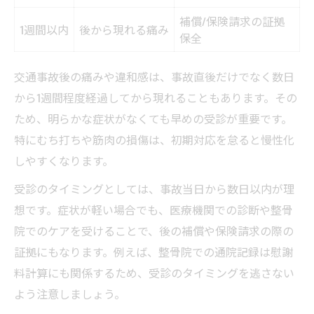
補償/保険請求の証拠
1週間以内
後から現れる痛み
保全
交通事故後の痛みや違和感は、事故直後だけでなく数日
から1週間程度経過してから現れることもあります。その
ため、明らかな症状がなくても早めの受診が重要です。
特にむち打ちや筋肉の損傷は、初期対応を怠ると慢性化
しやすくなります。
受診のタイミングとしては、事故当日から数日以内が理
想です。症状が軽い場合でも、医療機関での診断や整骨
院でのケアを受けることで、後の補償や保険請求の際の
証拠にもなります。例えば、整骨院での通院記録は慰謝
料計算にも関係するため、受診のタイミングを逃さない
よう注意しましょう。