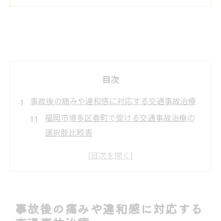
目次
事故後の痛みや違和感に対応する交通事故治療
福岡市博多区春町で受ける交通事故治療の
選択肢比較表
事故後の違和感を早期緩和する交通事故治
療のコツ
痛みを放置しないための交通事故治療受診
タイミング
事故後の痛みや違和感に対応する
交通事故治療におけるケア方法の多様性を