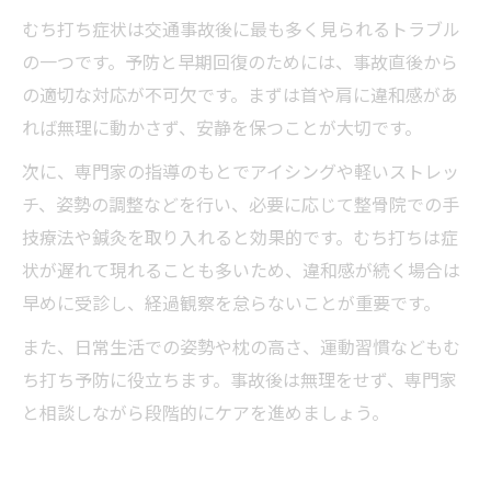
むち打ち症状は交通事故後に最も多く見られるトラブル
の一つです。予防と早期回復のためには、事故直後から
の適切な対応が不可欠です。まずは首や肩に違和感があ
れば無理に動かさず、安静を保つことが大切です。
次に、専門家の指導のもとでアイシングや軽いストレッ
チ、姿勢の調整などを行い、必要に応じて整骨院での手
技療法や鍼灸を取り入れると効果的です。むち打ちは症
状が遅れて現れることも多いため、違和感が続く場合は
早めに受診し、経過観察を怠らないことが重要です。
また、日常生活での姿勢や枕の高さ、運動習慣などもむ
ち打ち予防に役立ちます。事故後は無理をせず、専門家
と相談しながら段階的にケアを進めましょう。