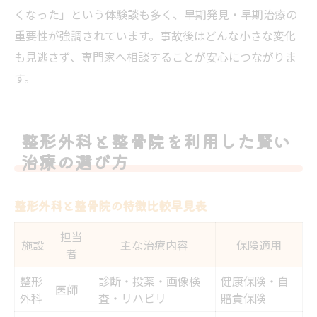
くなった」という体験談も多く、早期発見・早期治療の
重要性が強調されています。事故後はどんな小さな変化
も見逃さず、専門家へ相談することが安心につながりま
す。
整形外科と整骨院を利用した賢い
治療の選び方
整形外科と整骨院の特徴比較早見表
担当
施設
主な治療内容
保険適用
者
整形
診断・投薬・画像検
健康保険・自
医師
外科
査・リハビリ
賠責保険