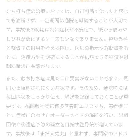
むち打ち症の治療においては、自己判断で治ったと感じ
ても油断せず、一定期間は通院を継続することが大切で
す。事故後の初期は特に症状が不安定で、後から痛みや
しびれが悪化するケースも少なくありません。整形外科
と整骨院の併用を考える際は、医師の指示や診断書をも
とに、治療方針を明確にすることが信頼できる補償や慰
謝料請求にも繋がります。
また、むち打ち症は見た目に異常がないことも多く、周
囲から理解されにくい症状です。そのため、通院時には
毎回症状をしっかり伝え、経過を記録しておくことが重
要です。福岡県福岡市博多区春町エリアでも、患者様ご
とに症状に合わせたオーダーメイドの施術を行い、早期
回復と後遺症予防の両立を目指す整骨院が増えていま
す。事故後は「まだ大丈夫」と思わず、専門家のアドバ