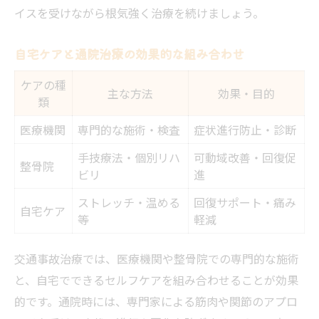
イスを受けながら根気強く治療を続けましょう。
自宅ケアと通院治療の効果的な組み合わせ
ケアの種
主な方法
効果・目的
類
医療機関
専門的な施術・検査
症状進行防止・診断
手技療法・個別リハ
可動域改善・回復促
整骨院
ビリ
進
ストレッチ・温める
回復サポート・痛み
自宅ケア
等
軽減
交通事故治療では、医療機関や整骨院での専門的な施術
と、自宅でできるセルフケアを組み合わせることが効果
的です。通院時には、専門家による筋肉や関節のアプロ