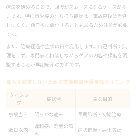
療法を始めることで、回復がスムーズになるケースが多
いです。特に首や腰のむち打ち症状は、事故直後は自覚
しにくく、数日後に悪化することもあるため注意が必要
です。
また、治療経過や症状は日々変化します。自己判断で無
理をせず、専門家と相談しながらケアの内容や頻度を調
整することが早期緩和のカギです。
痛みを放置しないための交通事故治療受診タイミング
タイミン
症状例
主な目的
グ
事故当日
明らかな痛み
早期診断・初期治療
違和感、軽度の痛
数日以内
症状把握・悪化防止
み