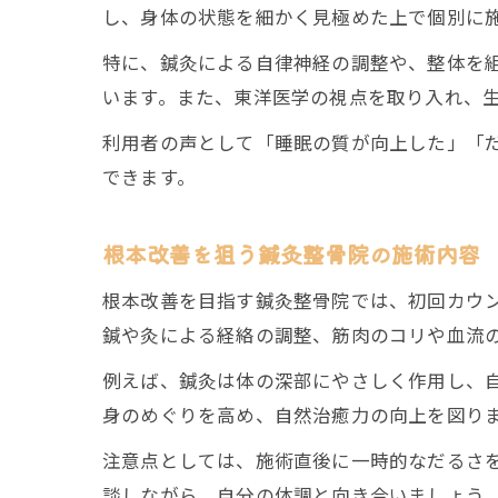
し、身体の状態を細かく見極めた上で個別に
特に、鍼灸による自律神経の調整や、整体を
います。また、東洋医学の視点を取り入れ、
利用者の声として「睡眠の質が向上した」「
できます。
根本改善を狙う鍼灸整骨院の施術内容
根本改善を目指す鍼灸整骨院では、初回カウ
鍼や灸による経絡の調整、筋肉のコリや血流
例えば、鍼灸は体の深部にやさしく作用し、
身のめぐりを高め、自然治癒力の向上を図り
注意点としては、施術直後に一時的なだるさ
談しながら、自分の体調と向き合いましょう