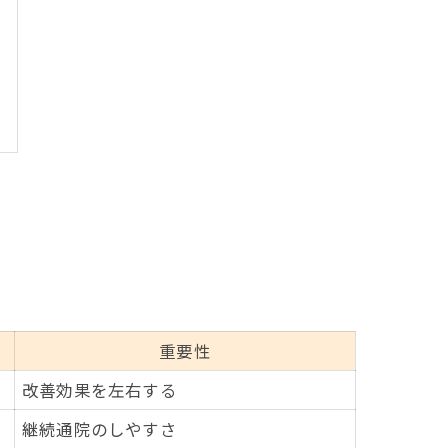
重要性
改善効果を左右する
継続通院のしやすさ