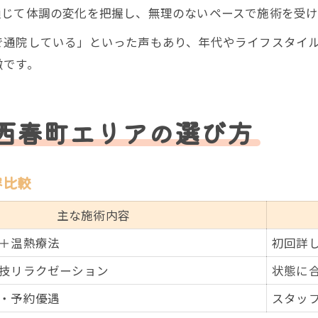
通じて体調の変化を把握し、無理のないペースで施術を受け
で通院している」といった声もあり、年代やライフスタイ
徴です。
西春町エリアの選び方
容比較
主な施術内容
＋温熱療法
初回詳
技リラクゼーション
状態に
・予約優遇
スタッ