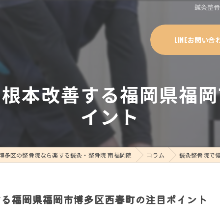
鍼灸整
LINEお問い合
を根本改善する福岡県福岡
イント
博多区の整骨院なら楽する鍼灸・整骨院 南福岡院
コラム
鍼灸整骨院で
する福岡県福岡市博多区西春町の注目ポイント