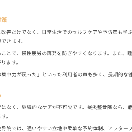
対策
本改善だけでなく、日常生活でのセルフケアや予防策も学
待できます。
ることで、慢性疲労の再発を防ぎやすくなります。また、
がります。
の集中力が戻った」といった利用者の声も多く、長期的な
心
ではなく、継続的なケアが不可欠です。鍼灸整骨院なら、
ます。
整骨院では、通いやすい立地や柔軟な予約体制、アフター