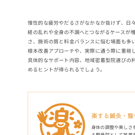
慢性的な疲労やだるさがなかなか抜けず、日
経の乱れや全身の不調へとつながるケースが
さ、施術の質と料金バランスに悩む場面も多
根本改善アプローチや、実際に通う際に重視
具体的なサポート内容、地域密着型院選びの
めるヒントが得られるでしょう。
楽する鍼灸・整
身体の調整や美しさ
る整骨院として営業