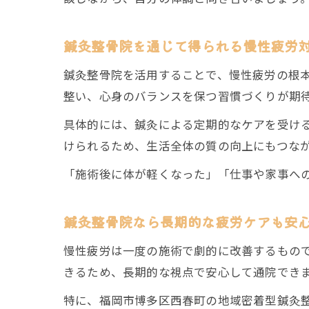
鍼灸整骨院を通じて得られる慢性疲労
鍼灸整骨院を活用することで、慢性疲労の根
整い、心身のバランスを保つ習慣づくりが期
具体的には、鍼灸による定期的なケアを受け
けられるため、生活全体の質の向上にもつな
「施術後に体が軽くなった」「仕事や家事へ
鍼灸整骨院なら長期的な疲労ケアも安
慢性疲労は一度の施術で劇的に改善するもの
きるため、長期的な視点で安心して通院でき
特に、福岡市博多区西春町の地域密着型鍼灸