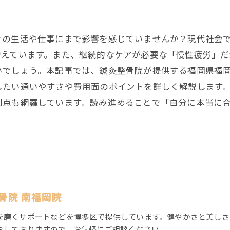
々の生活や仕事にまで影響を感じていませんか？現代社会
増えています。また、継続的なケアが必要な「慢性疲労」
いでしょう。本記事では、鍼灸整骨院が提供する福岡県福
したい通いやすさや費用面のポイントを詳しく解説します
利点も網羅しています。読み進めることで「自分に本当に
骨院 南福岡院
を磨くサポートなどを博多区で提供しています。健やかさと美しさ
をしておりますので、お気軽にご相談ください。