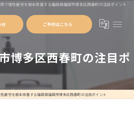
骨院で慢性疲労を根本改善する福岡県福岡市博多区西春町の注目ポイント
わせ
ご予約はこちら
市博多区西春町の注目ポ
慢性疲労を根本改善する福岡県福岡市博多区西春町の注目ポイント