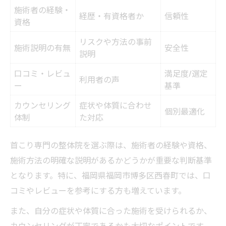
施術者の経験・
経歴・有資格者か
信頼性
資格
リスクや方法の事前
施術説明の有無
安全性
説明
口コミ・レビュ
満足度/選定
利用者の声
ー
基準
カウンセリング
症状や体質に合わせ
個別最適化
体制
た対応
首こり専門の整体院を選ぶ際は、施術者の経験や資格、
施術方法の明確な説明があるかどうかが重要な判断基準
となります。特に、福岡県福岡市博多区西春町では、口
コミやレビューを参考にする方も増えています。
また、自分の症状や体質に合った施術を受けられるか、
カウンセリングが丁寧であるかも大切なポイントです。