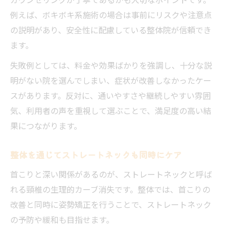
例えば、ボキボキ系施術の場合は事前にリスクや注意点
の説明があり、安全性に配慮している整体院が信頼でき
ます。
失敗例としては、料金や効果ばかりを強調し、十分な説
明がない院を選んでしまい、症状が改善しなかったケー
スがあります。反対に、通いやすさや継続しやすい雰囲
気、利用者の声を重視して選ぶことで、満足度の高い結
果につながります。
整体を通じてストレートネックも同時にケア
首こりと深い関係があるのが、ストレートネックと呼ば
れる頸椎の生理的カーブ消失です。整体では、首こりの
改善と同時に姿勢矯正を行うことで、ストレートネック
の予防や緩和も目指せます。