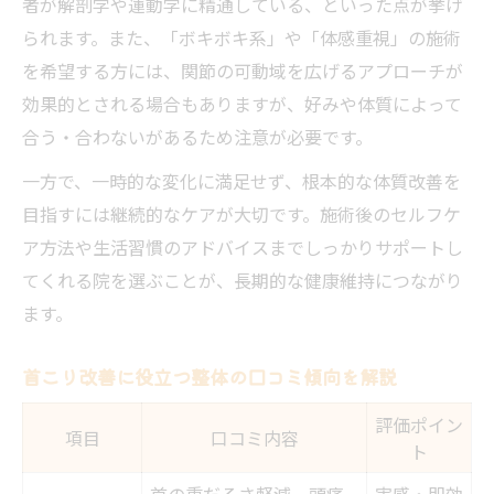
者が解剖学や運動学に精通している、といった点が挙げ
られます。また、「ボキボキ系」や「体感重視」の施術
を希望する方には、関節の可動域を広げるアプローチが
効果的とされる場合もありますが、好みや体質によって
合う・合わないがあるため注意が必要です。
一方で、一時的な変化に満足せず、根本的な体質改善を
目指すには継続的なケアが大切です。施術後のセルフケ
ア方法や生活習慣のアドバイスまでしっかりサポートし
てくれる院を選ぶことが、長期的な健康維持につながり
ます。
首こり改善に役立つ整体の口コミ傾向を解説
評価ポイン
項目
口コミ内容
ト
首の重だるさ軽減、頭痛
実感・即効