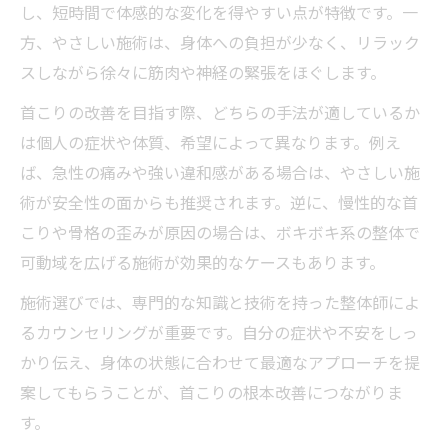
し、短時間で体感的な変化を得やすい点が特徴です。一
方、やさしい施術は、身体への負担が少なく、リラック
スしながら徐々に筋肉や神経の緊張をほぐします。
首こりの改善を目指す際、どちらの手法が適しているか
は個人の症状や体質、希望によって異なります。例え
ば、急性の痛みや強い違和感がある場合は、やさしい施
術が安全性の面からも推奨されます。逆に、慢性的な首
こりや骨格の歪みが原因の場合は、ボキボキ系の整体で
可動域を広げる施術が効果的なケースもあります。
施術選びでは、専門的な知識と技術を持った整体師によ
るカウンセリングが重要です。自分の症状や不安をしっ
かり伝え、身体の状態に合わせて最適なアプローチを提
案してもらうことが、首こりの根本改善につながりま
す。