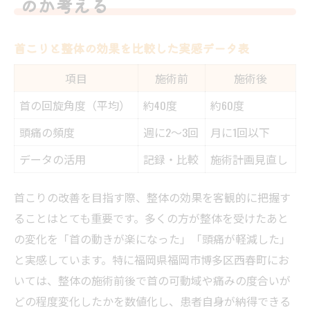
のか考える
首こりと整体の効果を比較した実感データ表
項目
施術前
施術後
首の回旋角度（平均）
約40度
約60度
頭痛の頻度
週に2～3回
月に1回以下
データの活用
記録・比較
施術計画見直し
首こりの改善を目指す際、整体の効果を客観的に把握す
ることはとても重要です。多くの方が整体を受けたあと
の変化を「首の動きが楽になった」「頭痛が軽減した」
と実感しています。特に福岡県福岡市博多区西春町にお
いては、整体の施術前後で首の可動域や痛みの度合いが
どの程度変化したかを数値化し、患者自身が納得できる