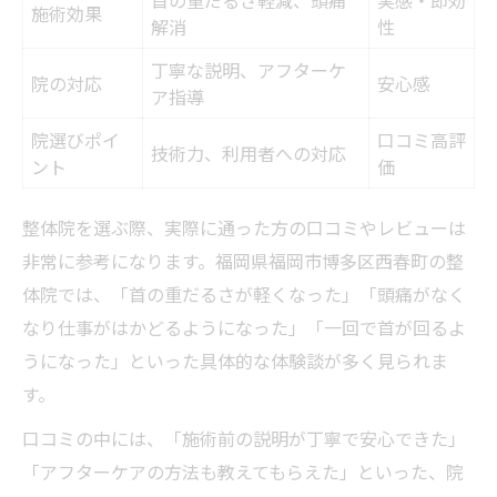
施術効果
解消
性
丁寧な説明、アフターケ
院の対応
安心感
ア指導
院選びポイ
口コミ高評
技術力、利用者への対応
ント
価
整体院を選ぶ際、実際に通った方の口コミやレビューは
非常に参考になります。福岡県福岡市博多区西春町の整
体院では、「首の重だるさが軽くなった」「頭痛がなく
なり仕事がはかどるようになった」「一回で首が回るよ
うになった」といった具体的な体験談が多く見られま
す。
口コミの中には、「施術前の説明が丁寧で安心できた」
「アフターケアの方法も教えてもらえた」といった、院