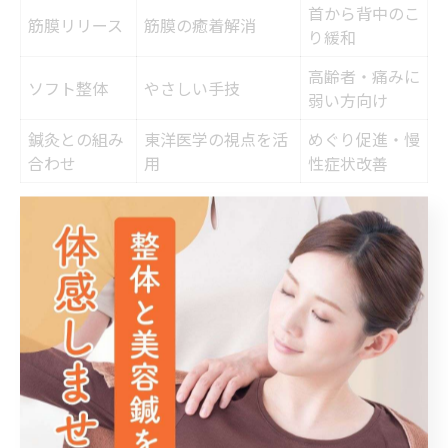
首から背中のこ
筋膜リリース
筋膜の癒着解消
り緩和
高齢者・痛みに
ソフト整体
やさしい手技
弱い方向け
鍼灸との組み
東洋医学の視点を活
めぐり促進・慢
合わせ
用
性症状改善
福岡県福岡市博多区西春町では、首こり専門の整体院が
多様な最新アプローチを導入しています。代表的な施術
法を知ることで、自分に合った方法を選びやすくなりま
す。
西春町で行われている主な整体アプローチ
ボキボキ系の体感重視施術：関節の可動域を広げるこ
とで即時的な爽快感を得られる。
筋膜リリース：筋膜の癒着を解消し、首から背中にか