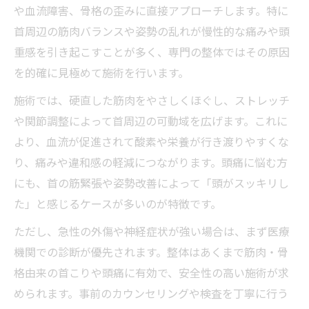
や血流障害、骨格の歪みに直接アプローチします。特に
首周辺の筋肉バランスや姿勢の乱れが慢性的な痛みや頭
重感を引き起こすことが多く、専門の整体ではその原因
を的確に見極めて施術を行います。
施術では、硬直した筋肉をやさしくほぐし、ストレッチ
や関節調整によって首周辺の可動域を広げます。これに
より、血流が促進されて酸素や栄養が行き渡りやすくな
り、痛みや違和感の軽減につながります。頭痛に悩む方
にも、首の筋緊張や姿勢改善によって「頭がスッキリし
た」と感じるケースが多いのが特徴です。
ただし、急性の外傷や神経症状が強い場合は、まず医療
機関での診断が優先されます。整体はあくまで筋肉・骨
格由来の首こりや頭痛に有効で、安全性の高い施術が求
められます。事前のカウンセリングや検査を丁寧に行う