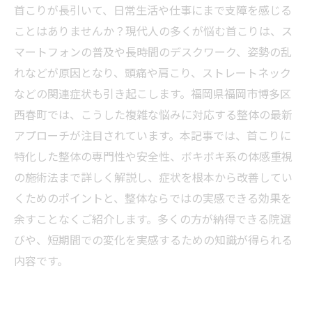
首こりが長引いて、日常生活や仕事にまで支障を感じる
ことはありませんか？現代人の多くが悩む首こりは、ス
マートフォンの普及や長時間のデスクワーク、姿勢の乱
れなどが原因となり、頭痛や肩こり、ストレートネック
などの関連症状も引き起こします。福岡県福岡市博多区
西春町では、こうした複雑な悩みに対応する整体の最新
アプローチが注目されています。本記事では、首こりに
特化した整体の専門性や安全性、ボキボキ系の体感重視
の施術法まで詳しく解説し、症状を根本から改善してい
くためのポイントと、整体ならではの実感できる効果を
余すことなくご紹介します。多くの方が納得できる院選
びや、短期間での変化を実感するための知識が得られる
内容です。