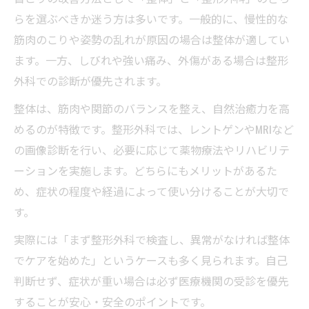
らを選ぶべきか迷う方は多いです。一般的に、慢性的な
筋肉のこりや姿勢の乱れが原因の場合は整体が適してい
ます。一方、しびれや強い痛み、外傷がある場合は整形
外科での診断が優先されます。
整体は、筋肉や関節のバランスを整え、自然治癒力を高
めるのが特徴です。整形外科では、レントゲンやMRIなど
の画像診断を行い、必要に応じて薬物療法やリハビリテ
ーションを実施します。どちらにもメリットがあるた
め、症状の程度や経過によって使い分けることが大切で
す。
実際には「まず整形外科で検査し、異常がなければ整体
でケアを始めた」というケースも多く見られます。自己
判断せず、症状が重い場合は必ず医療機関の受診を優先
することが安心・安全のポイントです。