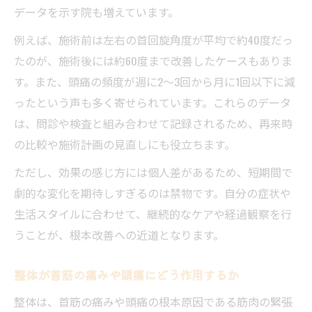
データを示す院も増えています。
例えば、施術前は左右の首回旋角度が平均で約40度だっ
たのが、施術後には約60度まで改善したケースもありま
す。また、頭痛の頻度が週に2～3回から月に1回以下に減
ったという声も多く寄せられています。これらのデータ
は、問診や検査と組み合わせて記録されるため、再来時
の比較や施術計画の見直しにも役立ちます。
ただし、効果の感じ方には個人差があるため、短期間で
劇的な変化を期待しすぎるのは禁物です。自分の症状や
生活スタイルに合わせて、継続的なケアや経過観察を行
うことが、根本改善への近道となります。
整体が首筋の痛みや頭痛にどう作用するか
整体は、首筋の痛みや頭痛の根本原因である筋肉の緊張