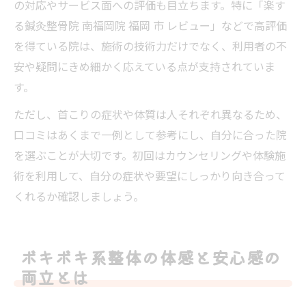
の対応やサービス面への評価も目立ちます。特に「楽す
る鍼灸整骨院 南福岡院 福岡 市 レビュー」などで高評価
を得ている院は、施術の技術力だけでなく、利用者の不
安や疑問にきめ細かく応えている点が支持されていま
す。
ただし、首こりの症状や体質は人それぞれ異なるため、
口コミはあくまで一例として参考にし、自分に合った院
を選ぶことが大切です。初回はカウンセリングや体験施
術を利用して、自分の症状や要望にしっかり向き合って
くれるか確認しましょう。
ボキボキ系整体の体感と安心感の
両立とは