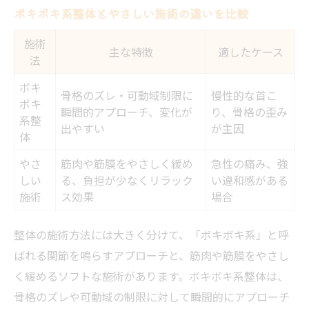
ボキボキ系整体とやさしい施術の違いを比較
施術
主な特徴
適したケース
法
ボキ
骨格のズレ・可動域制限に
慢性的な首こ
ボキ
瞬間的アプローチ、変化が
り、骨格の歪み
系整
出やすい
が主因
体
やさ
筋肉や筋膜をやさしく緩め
急性の痛み、強
しい
る、負担が少なくリラック
い違和感がある
施術
ス効果
場合
整体の施術方法には大きく分けて、「ボキボキ系」と呼
ばれる関節を鳴らすアプローチと、筋肉や筋膜をやさし
く緩めるソフトな施術があります。ボキボキ系整体は、
骨格のズレや可動域の制限に対して瞬間的にアプローチ