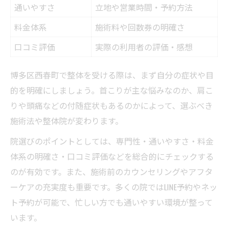
通いやすさ
立地や営業時間・予約方法
料金体系
施術料や回数券の明確さ
口コミ評価
実際の利用者の評価・感想
博多区西春町で整体を受ける際は、まず自分の症状や目
的を明確にしましょう。首こりが主な悩みなのか、肩こ
りや頭痛などの付随症状もあるのかによって、選ぶべき
施術法や整体院が変わります。
院選びのポイントとしては、専門性・通いやすさ・料金
体系の明確さ・口コミ評価などを総合的にチェックする
のが有効です。また、施術前のカウンセリングやアフタ
ーケアの充実度も重要です。多くの院ではLINE予約やネッ
ト予約が可能で、忙しい方でも通いやすい環境が整って
います。