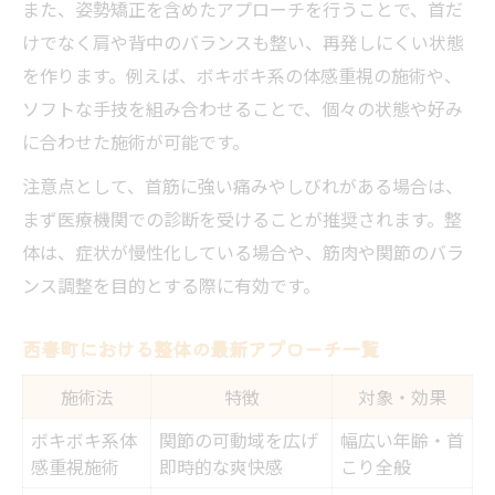
また、姿勢矯正を含めたアプローチを行うことで、首だ
けでなく肩や背中のバランスも整い、再発しにくい状態
を作ります。例えば、ボキボキ系の体感重視の施術や、
ソフトな手技を組み合わせることで、個々の状態や好み
に合わせた施術が可能です。
注意点として、首筋に強い痛みやしびれがある場合は、
まず医療機関での診断を受けることが推奨されます。整
体は、症状が慢性化している場合や、筋肉や関節のバラ
ンス調整を目的とする際に有効です。
西春町における整体の最新アプローチ一覧
施術法
特徴
対象・効果
ボキボキ系体
関節の可動域を広げ
幅広い年齢・首
感重視施術
即時的な爽快感
こり全般