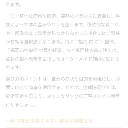
れます。
一方、整体は筋肉や関節、姿勢のバランスに着目し、手
技によって体の歪みやコリを整えます。慢性的な首こり
や、画像検査で異常が見つからなかった場合には、整体
が有効な選択肢となります。特に「福岡 首 こり 整体」
「福岡市中央区 坐骨神経痛」など専門性の高い院では、
症状の根本改善を目指したオーダーメイド施術が受けら
れます。
選び方のポイントは、自分の症状や目的を明確にし、必
要に応じて両者を併用することです。整体院選びでは、
施術実績や口コミ、カウンセリングの丁寧さなども参考
にしましょう。
一回で変化を感じやすい整体の特徴とは