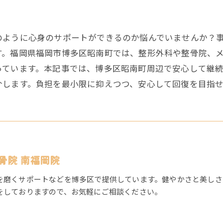
のように心身のサポートができるのか悩んでいませんか？
す。福岡県福岡市博多区昭南町では、整形外科や整骨院、
っています。本記事では、博多区昭南町周辺で安心して継
介します。負担を最小限に抑えつつ、安心して回復を目指
骨院 南福岡院
を磨くサポートなどを博多区で提供しています。健やかさと美しさ
をしておりますので、お気軽にご相談ください。