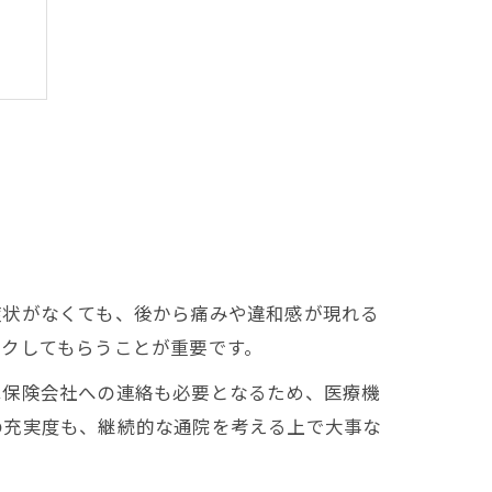
由
症状がなくても、後から痛みや違和感が現れる
クしてもらうことが重要です。
は保険会社への連絡も必要となるため、医療機
の充実度も、継続的な通院を考える上で大事な