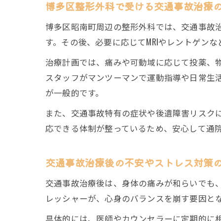
博多区整形外科で受ける交通事故治療
博多区昭南町周辺の整形外科では、交通事故
す。その後、必要に応じてMRIやレントゲン
治療計画では、痛みや可動域に応じて投薬、
スタッフがマンツーマンで運動指導や日常生
が一般的です。
また、交通事故特有の症状や後遺障害リスク
応できる体制が整っているため、安心して通
交通事故治療後の不安やストレス対策
交通事故治療後は、身体の痛みが和らいでも
レッシャーが、心身のバランスを崩す要因と
具体的には、医師やカウンセラーに定期的に