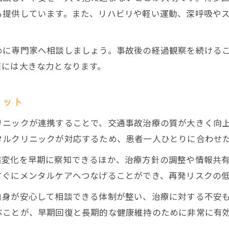
も提供しています。また、リハビリや軽い運動、深呼吸や
めに専門家へ相談しましょう。事故後の経過観察を続ける
策には大きな力となります。
リット
リニックが連携することで、交通事故治療の質が大きく向
タルクリニックが対応するため、患者一人ひとりに合わせ
態変化を早期に察知できるほか、治療方針の調整や情報共
すぐにメンタルケアへつなげることができ、再発リスクの
自身が安心して相談できる体制が整い、治療に対する不安
ぶことが、早期回復と長期的な健康維持のために非常に有