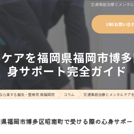
交通事故治療とメンタ
LINEお問い合
ルケアを福岡県福岡市博多
身サポート完全ガイド
なら楽する鍼灸・整骨院 南福岡院
コラム
交通事故治療とメンタルケア
岡県福岡市博多区昭南町で受ける際の心身サポー