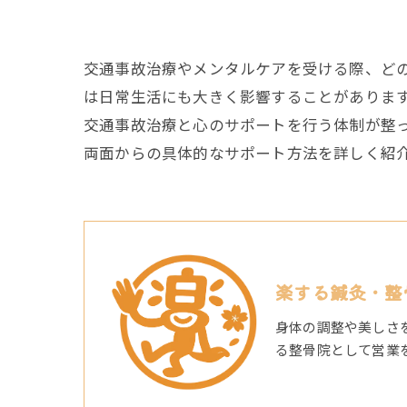
交通事故治療やメンタルケアを受ける際、ど
は日常生活にも大きく影響することがありま
交通事故治療と心のサポートを行う体制が整
両面からの具体的なサポート方法を詳しく紹
楽する鍼灸・整
身体の調整や美しさ
る整骨院として営業