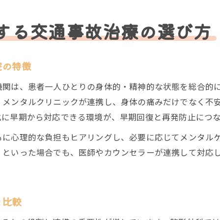
する交通事故治療の選び方
院の特徴
機関は、患者一人ひとりの身体的・精神的な状態を総合的
、メンタルクリニックが連携し、身体の痛みだけでなく不
化に早期から対応できる環境が、早期回復と再発防止につ
もに心理的な負担もヒアリングし、必要に応じてメンタル
くといった場合でも、医師やカウンセラーが連携して対応
を比較