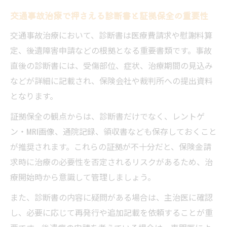
交通事故治療で押さえる診断書と証拠保全の重要性
交通事故治療において、診断書は医療費請求や慰謝料算
定、後遺障害申請などの根拠となる重要書類です。事故
直後の診断書には、受傷部位、症状、治療期間の見込み
などが詳細に記載され、保険会社や裁判所への提出資料
となります。
証拠保全の観点からは、診断書だけでなく、レントゲ
ン・MRI画像、通院記録、領収書なども保存しておくこと
が推奨されます。これらの証拠が不十分だと、保険金請
求時に治療の必要性を否定されるリスクがあるため、治
療開始時から意識して管理しましょう。
また、診断書の内容に疑問がある場合は、主治医に確認
し、必要に応じて再発行や追加記載を依頼することが重