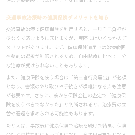
交通事故治療時の健康保険デメリットを知る
交通事故治療で健康保険を利用すると、一見自己負担が
少なくて済むように感じますが、実際にはいくつかのデ
メリットがあります。まず、健康保険適用では治療範囲
や薬剤の選択が制限されるため、自由診療に比べて十分
な治療が受けられないこともあります。
また、健康保険を使う場合は「第三者行為届出」が必須
となり、書類のやり取りや手続きが煩雑になる点も注意
が必要です。さらに、後から保険会社の査定で「健康保
険を使うべきでなかった」と判断されると、治療費の立
替や返還を求められる可能性もあります。
たとえば、事故後に健康保険で治療を続けた結果、保険
会社との精算時にトラブルになり、全額自己負担となる