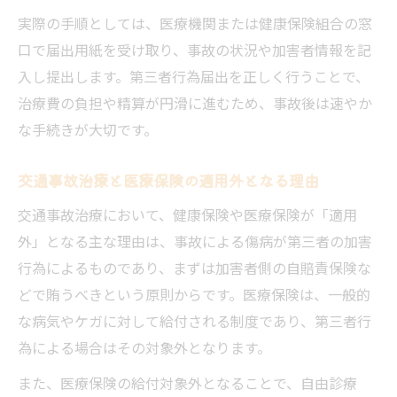
実際の手順としては、医療機関または健康保険組合の窓
口で届出用紙を受け取り、事故の状況や加害者情報を記
入し提出します。第三者行為届出を正しく行うことで、
治療費の負担や精算が円滑に進むため、事故後は速やか
な手続きが大切です。
交通事故治療と医療保険の適用外となる理由
交通事故治療において、健康保険や医療保険が「適用
外」となる主な理由は、事故による傷病が第三者の加害
行為によるものであり、まずは加害者側の自賠責保険な
どで賄うべきという原則からです。医療保険は、一般的
な病気やケガに対して給付される制度であり、第三者行
為による場合はその対象外となります。
また、医療保険の給付対象外となることで、自由診療