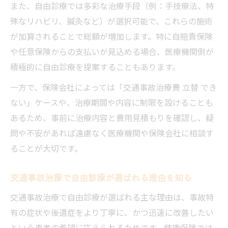
また、自由診療では多彩な治療手段（例：手技療法、特
殊なリハビリ、鍼灸など）が選択可能で、これらの施術
が加算されることで総額が増加します。特に自賠責保険
や任意保険からの支払いが見込める場合、医療機関側が
積極的に自由診療を提案することもあります。
一方で、保険会社によっては「交通事故治療費 立替 でき
ない」ケースや、治療期間や内容に制限を設けることも
あるため、事前に治療内容と費用見積もりを確認し、疑
問や不安があれば遠慮なく医療機関や保険会社に相談す
ることが大切です。
交通事故治療で自由診療が選ばれる理由を知る
交通事故治療で自由診療が選ばれる主な理由は、事故特
有の症状や後遺症をより丁寧に、かつ迅速に改善したい
という患者の希望に応えられるためです。健康保険では