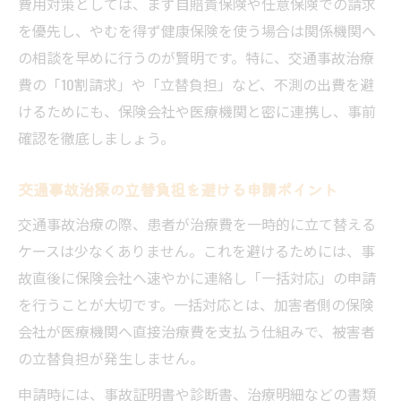
費用対策としては、まず自賠責保険や任意保険での請求
を優先し、やむを得ず健康保険を使う場合は関係機関へ
の相談を早めに行うのが賢明です。特に、交通事故治療
費の「10割請求」や「立替負担」など、不測の出費を避
けるためにも、保険会社や医療機関と密に連携し、事前
確認を徹底しましょう。
交通事故治療の立替負担を避ける申請ポイント
交通事故治療の際、患者が治療費を一時的に立て替える
ケースは少なくありません。これを避けるためには、事
故直後に保険会社へ速やかに連絡し「一括対応」の申請
を行うことが大切です。一括対応とは、加害者側の保険
会社が医療機関へ直接治療費を支払う仕組みで、被害者
の立替負担が発生しません。
申請時には、事故証明書や診断書、治療明細などの書類