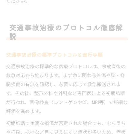
ください。
交通事故治療のプロトコル徹底解
説
交通事故治療の標準プロトコルと進行手順
交通事故治療の標準的な医療プロトコルは、事故直後の
救急対応から始まります。まず命に関わる外傷や脳・脊
髄損傷の有無を確認し、必要に応じて救急搬送されま
す。その後、整形外科や外科など専門医による初期診断
が行われ、画像検査（レントゲンやCT、MRI等）で詳細な
評価を進めます。
初期診断で重篤な損傷が否定された場合でも、むちうち
や打撲、捻挫など目に見えにくい症状が多いため、症状