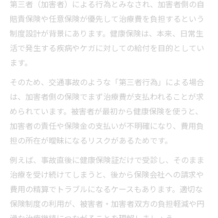
第三者（加害者）による行為とみなされ、加害者側の自
賠責保険や任意保険が優先して治療費を負担するという
制度設計が背景にあります。健康保険は、本来、日常生
活で発生する疾病やケガに対しての給付を目的としてい
ます。
そのため、交通事故のような「第三者行為」による場合
は、加害者側の保険でまず治療費が支払われることが求
められています。被害者が最初から健康保険を使うと、
加害者の責任や保険金の支払いが不明確になり、費用負
担の所在が曖昧になるリスクがあるためです。
例えば、事故直後に健康保険証だけで受診し、そのまま
治療を受け続けてしまうと、後から保険会社への請求や
費用の精算でトラブルになるケースもあります。適切な
保険制度の利用が、被害者・加害者双方の負担軽減や円
滑な治療継続につながることを理解しましょう。