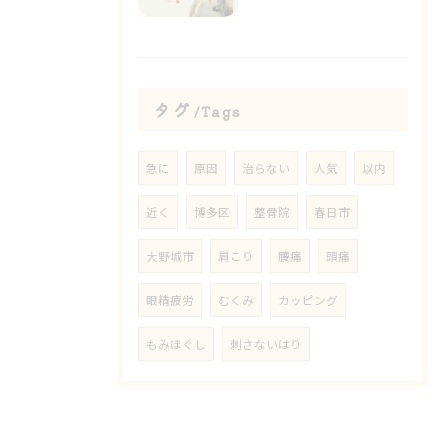
タグ
Tags
急に
原因
治らない
人気
以内
近く
博多区
整骨院
春日市
大野城市
肩こり
腰痛
頭痛
眼精疲労
むくみ
カッピング
もみほぐし
刺さないはり