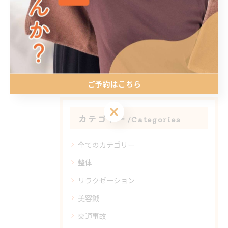
関連タグ
#肩こり
#頭痛
ご予約はこちら
ご予約はこちら
カテゴリー
Categories
全てのカテゴリー
整体
リラクゼーション
美容鍼
交通事故