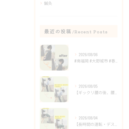
鍼灸
最近の投稿
Recent Posts
2026/08/06
#南福岡 #大野城市 #春日市 #鍼灸 #整体
2026/08/05
【ギックリ腰の後、腰の違和感が続いていませんか？😣】
2026/08/04
【長時間の運転・デスクワークで腰がつらい方へ】