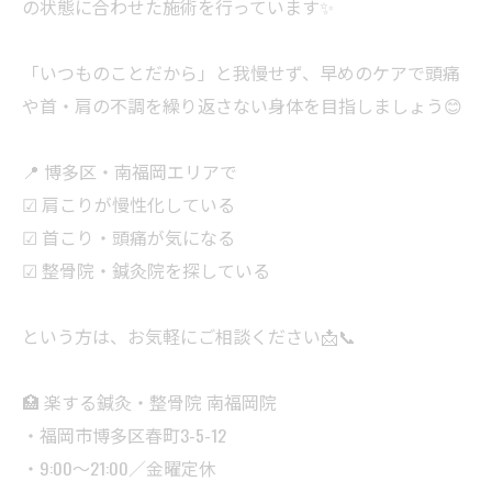
の状態に合わせた施術を行っています✨
「いつものことだから」と我慢せず、早めのケアで頭痛
や首・肩の不調を繰り返さない身体を目指しましょう😊
📍 博多区・南福岡エリアで
☑ 肩こりが慢性化している
☑ 首こり・頭痛が気になる
☑ 整骨院・鍼灸院を探している
という方は、お気軽にご相談ください📩📞
🏥 楽する鍼灸・整骨院 南福岡院
・福岡市博多区春町3-5-12
・9:00〜21:00／金曜定休