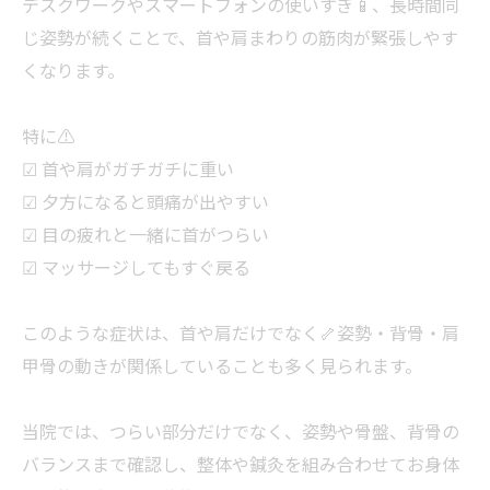
デスクワークやスマートフォンの使いすぎ📱、長時間同
じ姿勢が続くことで、首や肩まわりの筋肉が緊張しやす
くなります。
特に⚠️
☑ 首や肩がガチガチに重い
☑ 夕方になると頭痛が出やすい
☑ 目の疲れと一緒に首がつらい
☑ マッサージしてもすぐ戻る
このような症状は、首や肩だけでなく🦴姿勢・背骨・肩
甲骨の動きが関係していることも多く見られます。
当院では、つらい部分だけでなく、姿勢や骨盤、背骨の
バランスまで確認し、整体や鍼灸を組み合わせてお身体