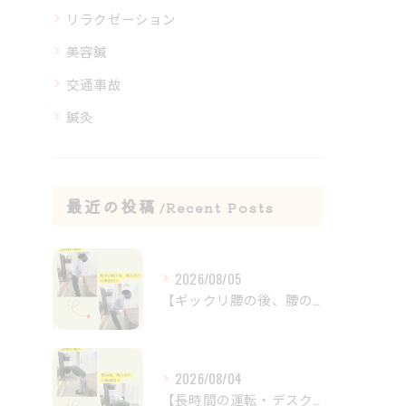
リラクゼーション
美容鍼
交通事故
鍼灸
最近の投稿
Recent Posts
2026/08/05
【ギックリ腰の後、腰の違和感が続いていませんか？😣】
2026/08/04
【長時間の運転・デスクワークで腰がつらい方へ】