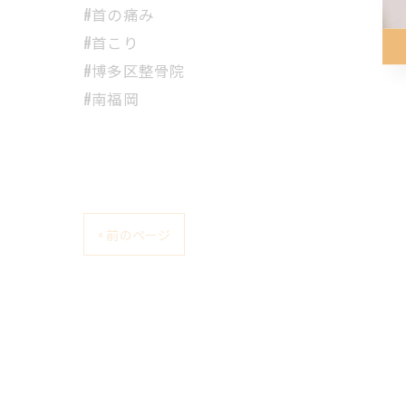
#首の痛み
#首こり
#博多区整骨院
#南福岡
< 前のページ