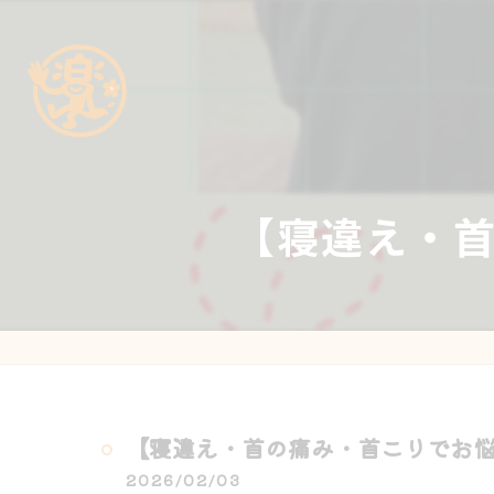
【寝違え・首
【寝違え・首の痛み・首こりでお悩み
2026/02/03