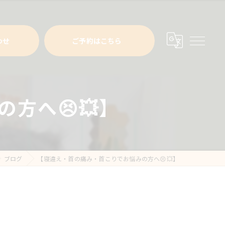
わせ
ご予約はこちら
方へ😣💥】
ブログ
【寝違え・首の痛み・首こりでお悩みの方へ😣💥】