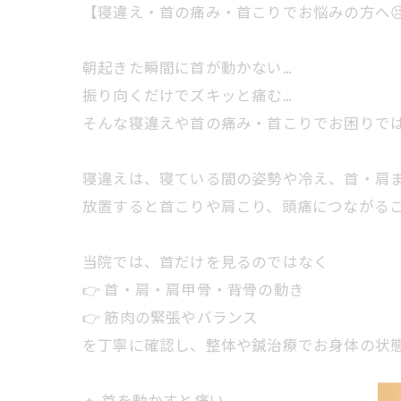
【寝違え・首の痛み・首こりでお悩みの方へ😣
朝起きた瞬間に首が動かない…
振り向くだけでズキッと痛む…
そんな寝違えや首の痛み・首こりでお困りではあ
寝違えは、寝ている間の姿勢や冷え、首・肩
放置すると首こりや肩こり、頭痛につながること
当院では、首だけを見るのではなく
👉 首・肩・肩甲骨・背骨の動き
👉 筋肉の緊張やバランス
を丁寧に確認し、整体や鍼治療でお身体の状態
🔹 首を動かすと痛い