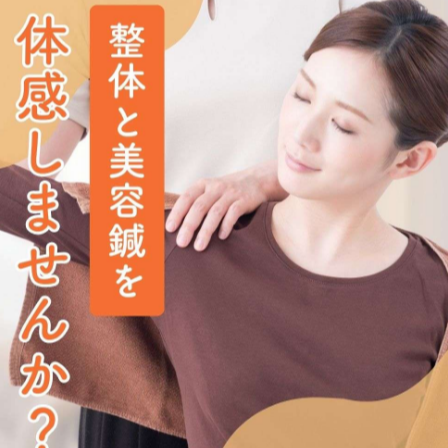
にご相談ください😊🌿
ー・ホームページより受付中です📲