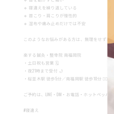
🔹 寝違えを繰り返している
🔹 首こり・肩こりが慢性的
🔹 湿布や痛み止めだけでは不安
このようなお悩みがある方は、無理をせず早め
楽する鍼灸・整骨院 南福岡院
・土日祝も営業 🗓️
・夜21時まで受付 🌙
・桜並木駅 徒歩5分／南福岡駅 徒歩10分 🚶‍♂️
ご予約は、LINE・DM・お電話・ホットペッパ
#寝違え