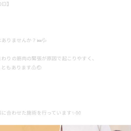
💥】
りませんか？🛌💦
まわりの筋肉の緊張が原因で起こりやすく、
もあります⚠️🤕
に合わせた施術を行っています✨👐