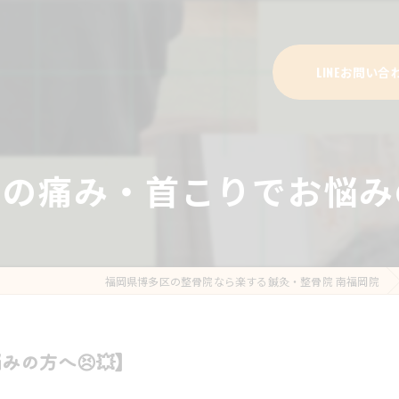
LINEお問い合
の痛み・首こりでお悩みの
福岡県博多区の整骨院なら楽する鍼灸・整骨院 南福岡院
の方へ😣💥】