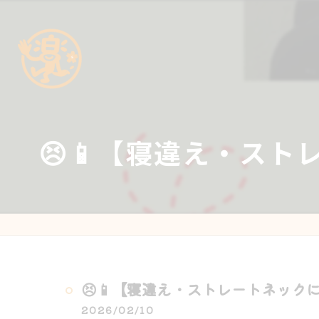
😣📱【寝違え・スト
😣📱【寝違え・ストレートネックに
2026/02/10