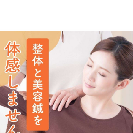
た施術で、首にかかる負担を軽減していきます✨
😊🌿
の方は、お気軽にご相談ください📩📞