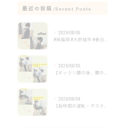
最近の投稿
Recent Posts
2026/08/06
#南福岡 #大野城市 #春日市 #鍼灸 #整体
2026/08/05
【ギックリ腰の後、腰の違和感が続いていませんか？😣】
2026/08/04
【長時間の運転・デスクワークで腰がつらい方へ】