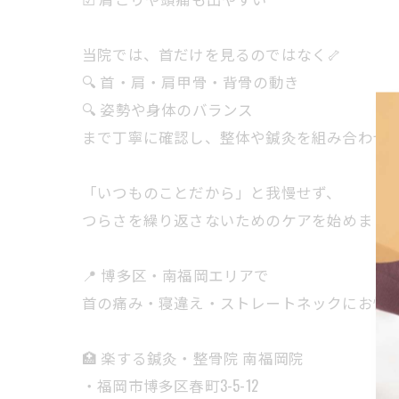
当院では、首だけを見るのではなく🦴
🔍 首・肩・肩甲骨・背骨の動き
🔍 姿勢や身体のバランス
まで丁寧に確認し、整体や鍼灸を組み合わせ
「いつものことだから」と我慢せず、
つらさを繰り返さないためのケアを始めましょう
📍 博多区・南福岡エリアで
首の痛み・寝違え・ストレートネックにお悩み
🏥 楽する鍼灸・整骨院 南福岡院
・福岡市博多区春町3-5-12