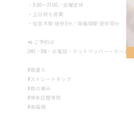
・9:00〜21:00／金曜定休
・土日祝も営業
・桜並木駅 徒歩5分／南福岡駅 徒歩10分
📲 ご予約は
LINE・DM・お電話・ホットペッパー・ホーム
#寝違え
#ストレートネック
#首の痛み
#博多区整骨院
#南福岡