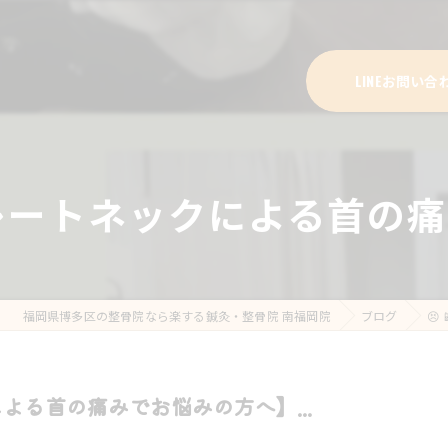
LINEお問い合
レートネックによる首の痛
福岡県博多区の整骨院なら楽する鍼灸・整骨院 南福岡院
ブログ

よる首の痛みでお悩みの方へ】...