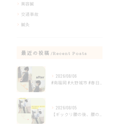
美容鍼
交通事故
鍼灸
最近の投稿
Recent Posts
2026/08/06
#南福岡 #大野城市 #春日市 #鍼灸 #整体
2026/08/05
【ギックリ腰の後、腰の違和感が続いていませんか？😣】