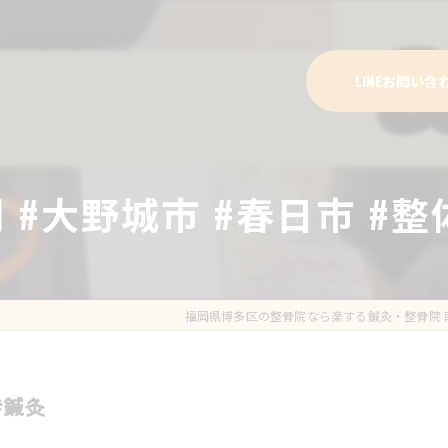
LINEお問い合
 #大野城市 #春日市 #整
福岡県博多区の整骨院なら楽する鍼灸・整骨院 
#鍼灸