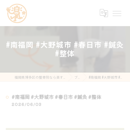
#南福岡 #大野城市 #春日市 #鍼灸
#整体
福岡県博多区の整骨院なら楽する鍼灸・整骨院 南福岡院
ブログ
#南福岡 #大野城市 #春日市 #鍼灸 #整体
#南福岡 #大野城市 #春日市 #鍼灸 #整体
2026/06/03