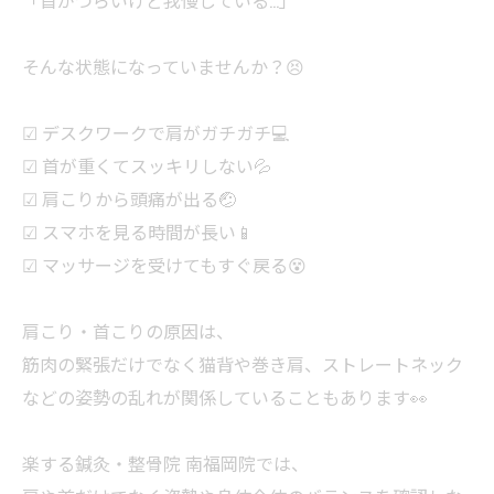
そんな状態になっていませんか？😣
☑ デスクワークで肩がガチガチ💻
☑ 首が重くてスッキリしない💦
☑ 肩こりから頭痛が出る🤕
☑ スマホを見る時間が長い📱
☑ マッサージを受けてもすぐ戻る😵
肩こり・首こりの原因は、
筋肉の緊張だけでなく猫背や巻き肩、ストレートネック
などの姿勢の乱れが関係していることもあります👀
楽する鍼灸・整骨院 南福岡院では、