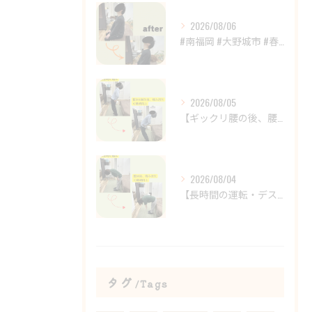
2026/08/06
#南福岡 #大野城市 #春日市 #鍼灸 #整体
2026/08/05
【ギックリ腰の後、腰の違和感が続いていませんか？😣】
2026/08/04
【長時間の運転・デスクワークで腰がつらい方へ】
タグ
Tags