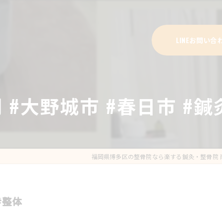
LINEお問い合
 #大野城市 #春日市 #鍼
福岡県博多区の整骨院なら楽する鍼灸・整骨院 
#整体