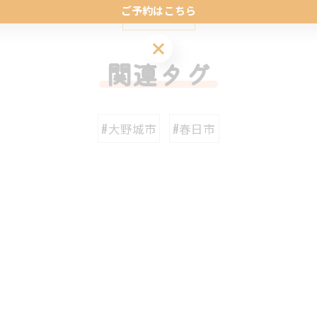
ご予約はこちら
一覧に戻る
ご予約はこちら
関連タグ
#大野城市
#春日市