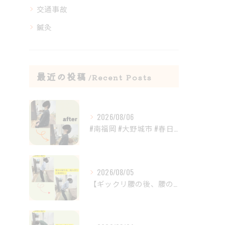
交通事故
鍼灸
最近の投稿
Recent Posts
2026/08/06
#南福岡 #大野城市 #春日市 #鍼灸 #整体
2026/08/05
【ギックリ腰の後、腰の違和感が続いていませんか？😣】