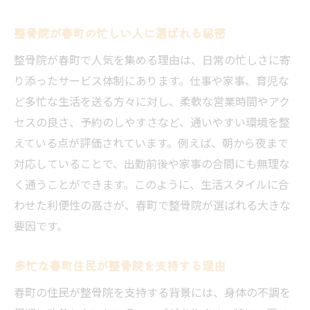
整骨院が春町の忙しい人に選ばれる秘密
整骨院が春町で人気を集める理由は、日常の忙しさに寄
り添ったサービス体制にあります。仕事や家事、育児な
ど多忙な生活を送る方々に対し、柔軟な営業時間やアク
セスの良さ、予約のしやすさなど、通いやすい環境を整
えている点が評価されています。例えば、朝から夜まで
対応していることで、出勤前後や家事の合間にも無理な
く通うことができます。このように、生活スタイルに合
わせた利便性の高さが、春町で整骨院が選ばれる大きな
要因です。
多忙な春町住民が整骨院を支持する理由
春町の住民が整骨院を支持する背景には、身体の不調を