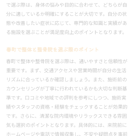
で選ぶ際は、身体の悩みや目的に合わせて、どちらが自
分に適しているか明確にすることが大切です。自分の状
態や改善したい症状に応じて、専門的な知識と実績があ
る施設を選ぶことが満足度向上のポイントとなります。
春町で整体と整骨院を選ぶ際のポイント
春町で整体や整骨院を選ぶ際は、通いやすさと信頼性が
重要です。まず、交通アクセスや営業時間が自分の生活
リズムに合っているか確認しましょう。また、施術前の
カウンセリングが丁寧に行われているかも大切な判断基
準です。口コミや地域での評判を参考にしつつ、施術実
績やスタッフの資格・経験をチェックすることが効果的
です。さらに、清潔な院内環境やリラックスできる雰囲
気も選択のポイントとなります。具体的には、来院前に
ホームページや電話で情報収集し、不安や疑問点を事前