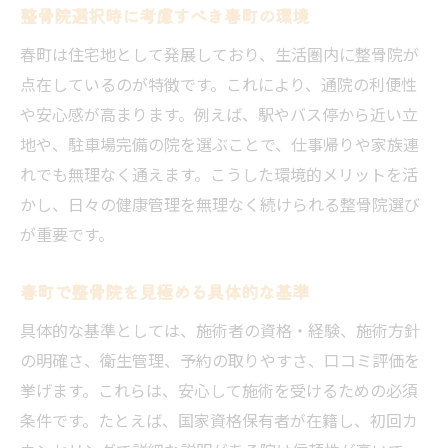
整骨院選択時に考慮すべき春町の環境
春町は住宅地として発展しており、生活圏内に整骨院が
点在しているのが特徴です。これにより、通院の利便性
や安心感が高まります。例えば、駅やバス停から近い立
地や、駐車場完備の院を選ぶことで、仕事帰りや家族連
れでも無理なく通えます。こうした環境的メリットを活
かし、日々の健康管理を無理なく続けられる整骨院選び
が重要です。
春町で整骨院を見極める具体的な基準
具体的な基準としては、施術者の資格・経験、施術方針
の明確さ、衛生管理、予約の取りやすさ、口コミ評価を
挙げます。これらは、安心して施術を受けるための必須
条件です。たとえば、国家資格保有者が在籍し、初回カ