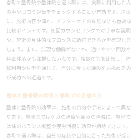
春町で整骨院や整体院を選ぶ際には、実際に利用した人
の声や口コミ評価をチェックすることが有効です。さら
に、施術内容や流れ、アフターケアの有無なども重要な
比較ポイントです。初回カウンセリングでの丁寧な説明
や、施術の具体的なプロセスに納得できるかを確認しま
しょう。また、無理な勧誘がないか、通いやすい回数や
料金体系かも注視したい点です。複数の院を比較し、体
験利用や見学を通じて、自分に合った施設を見極めるの
が成功への近道です。
整体と整骨院の効果と春町での見極め方
整体と整骨院の効果は、施術の目的や手法によって異な
ります。整骨院ではケガの治療や痛みの軽減に、整体で
は体のバランス調整や疲労回復に効果が期待できます。
春町で選ぶ際は、自分の症状や目的に合った施術が受け