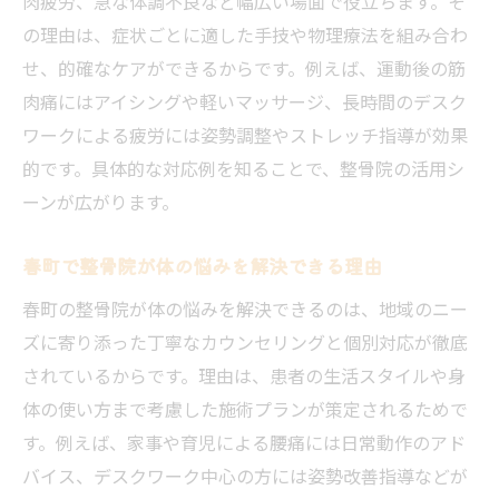
肉疲労、急な体調不良など幅広い場面で役立ちます。そ
の理由は、症状ごとに適した手技や物理療法を組み合わ
せ、的確なケアができるからです。例えば、運動後の筋
肉痛にはアイシングや軽いマッサージ、長時間のデスク
ワークによる疲労には姿勢調整やストレッチ指導が効果
的です。具体的な対応例を知ることで、整骨院の活用シ
ーンが広がります。
春町で整骨院が体の悩みを解決できる理由
春町の整骨院が体の悩みを解決できるのは、地域のニー
ズに寄り添った丁寧なカウンセリングと個別対応が徹底
されているからです。理由は、患者の生活スタイルや身
体の使い方まで考慮した施術プランが策定されるためで
す。例えば、家事や育児による腰痛には日常動作のアド
バイス、デスクワーク中心の方には姿勢改善指導などが