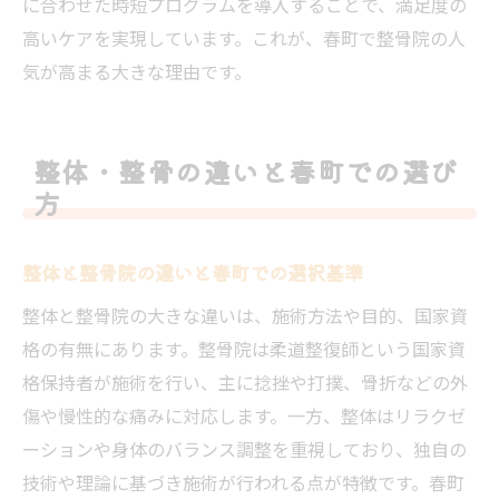
に合わせた時短プログラムを導入することで、満足度の
高いケアを実現しています。これが、春町で整骨院の人
気が高まる大きな理由です。
整体・整骨の違いと春町での選び
方
整体と整骨院の違いと春町での選択基準
整体と整骨院の大きな違いは、施術方法や目的、国家資
格の有無にあります。整骨院は柔道整復師という国家資
格保持者が施術を行い、主に捻挫や打撲、骨折などの外
傷や慢性的な痛みに対応します。一方、整体はリラクゼ
ーションや身体のバランス調整を重視しており、独自の
技術や理論に基づき施術が行われる点が特徴です。春町