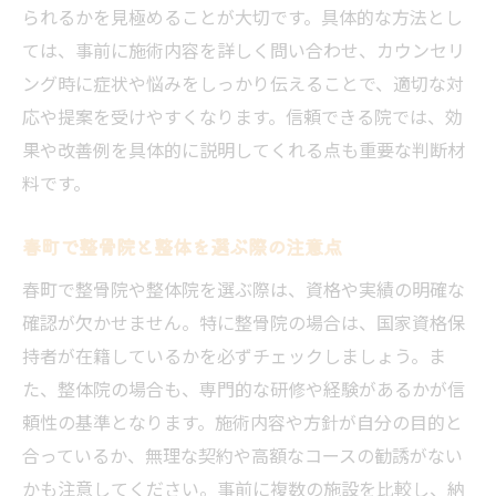
られるかを見極めることが大切です。具体的な方法とし
ては、事前に施術内容を詳しく問い合わせ、カウンセリ
ング時に症状や悩みをしっかり伝えることで、適切な対
応や提案を受けやすくなります。信頼できる院では、効
果や改善例を具体的に説明してくれる点も重要な判断材
料です。
春町で整骨院と整体を選ぶ際の注意点
春町で整骨院や整体院を選ぶ際は、資格や実績の明確な
確認が欠かせません。特に整骨院の場合は、国家資格保
持者が在籍しているかを必ずチェックしましょう。ま
た、整体院の場合も、専門的な研修や経験があるかが信
頼性の基準となります。施術内容や方針が自分の目的と
合っているか、無理な契約や高額なコースの勧誘がない
かも注意してください。事前に複数の施設を比較し、納