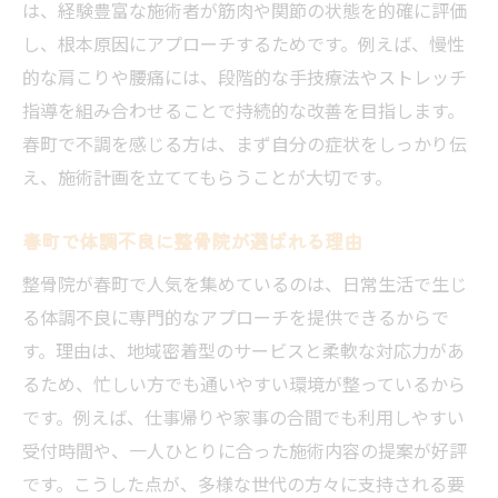
は、経験豊富な施術者が筋肉や関節の状態を的確に評価
し、根本原因にアプローチするためです。例えば、慢性
的な肩こりや腰痛には、段階的な手技療法やストレッチ
指導を組み合わせることで持続的な改善を目指します。
春町で不調を感じる方は、まず自分の症状をしっかり伝
え、施術計画を立ててもらうことが大切です。
春町で体調不良に整骨院が選ばれる理由
整骨院が春町で人気を集めているのは、日常生活で生じ
る体調不良に専門的なアプローチを提供できるからで
す。理由は、地域密着型のサービスと柔軟な対応力があ
るため、忙しい方でも通いやすい環境が整っているから
です。例えば、仕事帰りや家事の合間でも利用しやすい
受付時間や、一人ひとりに合った施術内容の提案が好評
です。こうした点が、多様な世代の方々に支持される要