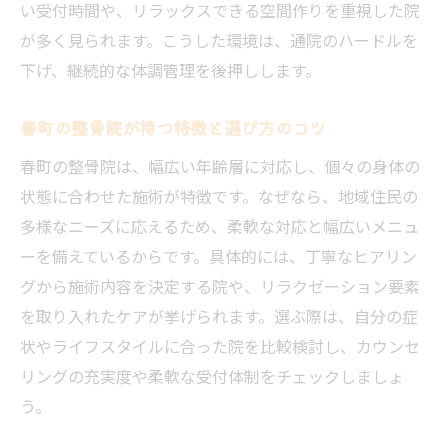
い受付時間や、リラックスできる空間作りを重視した院
が多く見られます。こうした環境は、通院のハードルを
下げ、継続的な体調管理を後押しします。
春町の整骨院が持つ特徴と選び方のコツ
春町の整骨院は、幅広い年齢層に対応し、個々の身体の
状態に合わせた施術が特徴です。なぜなら、地域住民の
多様なニーズに応えるため、柔軟な対応と幅広いメニュ
ーを備えているからです。具体的には、丁寧なヒアリン
グから施術内容を決定する院や、リラクゼーション要素
を取り入れたケアが挙げられます。選ぶ際は、自分の症
状やライフスタイルに合った院を比較検討し、カウンセ
リングの充実度や柔軟な受付体制をチェックしましょ
う。