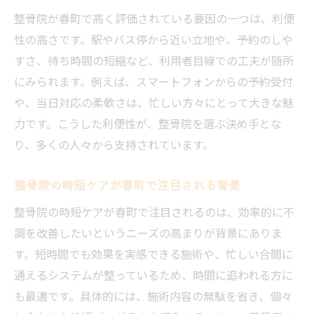
整骨院が春町で高く評価されている要因の一つは、利便
性の高さです。駅やバス停から近い立地や、予約のしや
すさ、待ち時間の短縮など、利用者目線での工夫が随所
にみられます。例えば、スマートフォンからの予約受付
や、当日対応の柔軟さは、忙しい方々にとって大きな魅
力です。こうした利便性が、整骨院を選ぶ決め手とな
り、多くの人々から支持されています。
整骨院の時短ケアが春町で注目される背景
整骨院の時短ケアが春町で注目されるのは、効率的に不
調を改善したいというニーズの高まりが背景にありま
す。短時間でも効果を実感できる施術や、忙しい合間に
通えるシステムが整っているため、時間に追われる方に
も最適です。具体的には、施術内容の無駄を省き、個々