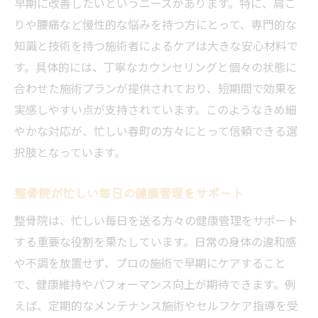
早期に改善したいというニーズがあります。特に、肩こ
りや腰痛など慢性的な悩みを持つ方にとって、専門的な
知識と技術を持つ施術者によるケアは大きな安心材料で
す。具体的には、丁寧なカウンセリングと個々の状態に
合わせた施術プランが提供されており、短期間で効果を
実感しやすい点が支持されています。このようなきめ細
やかな対応が、忙しい春町の方々にとって信頼できる選
択肢となっています。
整骨院が忙しい毎日の健康管理をサポート
整骨院は、忙しい毎日を送る方々の健康管理をサポート
する重要な役割を果たしています。日常の身体の違和感
や不調を放置せず、プロの施術で早期にケアすること
で、健康維持やパフォーマンス向上が期待できます。例
えば、定期的なメンテナンス施術やセルフケア指導を受