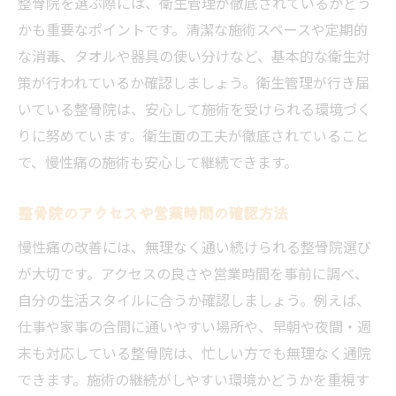
整骨院を選ぶ際には、衛生管理が徹底されているかどう
かも重要なポイントです。清潔な施術スペースや定期的
な消毒、タオルや器具の使い分けなど、基本的な衛生対
策が行われているか確認しましょう。衛生管理が行き届
いている整骨院は、安心して施術を受けられる環境づく
りに努めています。衛生面の工夫が徹底されていること
で、慢性痛の施術も安心して継続できます。
整骨院のアクセスや営業時間の確認方法
慢性痛の改善には、無理なく通い続けられる整骨院選び
が大切です。アクセスの良さや営業時間を事前に調べ、
自分の生活スタイルに合うか確認しましょう。例えば、
仕事や家事の合間に通いやすい場所や、早朝や夜間・週
末も対応している整骨院は、忙しい方でも無理なく通院
できます。施術の継続がしやすい環境かどうかを重視す