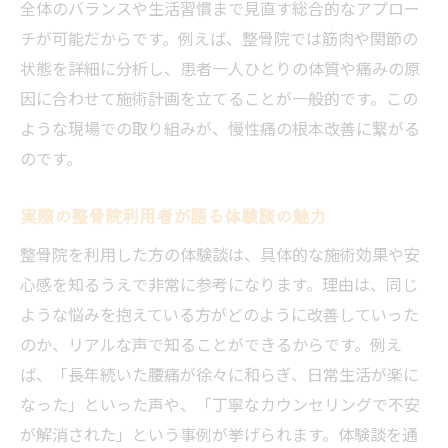
全体のバランスや生活習慣まで見直す総合的なアプロー
チが可能だからです。例えば、整骨院では筋肉や関節の
状態を詳細に分析し、患者一人ひとりの体質や痛みの原
因に合わせて施術計画を立てることが一般的です。この
ような現場での取り組みが、慢性痛の根本改善に繋がる
のです。
実際の整骨院利用者が語る体験談の魅力
整骨院を利用した方の体験談は、具体的な施術効果や安
心感を知るうえで非常に参考になります。理由は、同じ
ような悩みを抱えている方がどのように改善していった
のか、リアルな声で知ることができるからです。例え
ば、「長年続いた腰痛が徐々に和らぎ、日常生活が楽に
なった」といった声や、「丁寧なカウンセリングで不安
が解消された」という事例が挙げられます。体験談を通