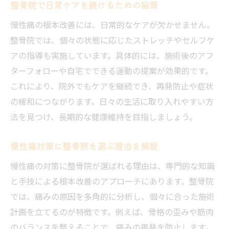
整骨院で日常ケアを続けるための秘策
慢性痛の根本改善には、日常的なケアが欠かせません。
整骨院では、個々の状態に応じたストレッチやセルフケ
アの指導も実施しています。具体的には、施術後のアフ
ターフォローや自宅でできる運動の提案が効果的です。
これにより、院外でもケアを継続でき、再発防止や症状
の緩和につながります。日々の生活に取り入れやすい方
法を見つけ、長期的な健康維持を目指しましょう。
慢性痛対策に整骨院を選ぶ理由を解説
慢性痛の対策に整骨院が選ばれる理由は、専門的な知識
と手技による根本改善のアプローチにあります。整骨院
では、痛みの原因を多角的に分析し、個々に合った施術
計画を立てるのが特徴です。例えば、骨格の歪みや筋肉
のバランスを整えることで、痛みの再発を防止します。