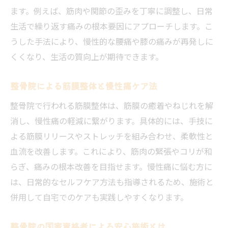
ます。例えば、筋肉や関節の歪みを丁寧に調整し、日常
生活で繰り返す痛みの根本要因にアプローチします。こ
うした手法により、慢性的な腰痛や膝の痛みが再発しに
くくなり、生活の質向上が期待できます。
整骨院による筋膜整体と慢性痛ケア法
整骨院で行われる筋膜整体は、筋膜の癒着やねじれを解
消し、慢性痛の軽減に繋がります。具体的には、手技に
よる筋膜リリースやストレッチを組み合わせ、柔軟性と
血流を改善します。これにより、筋肉の緊張やコリが和
らぎ、痛みの根本改善を目指せます。慢性痛に悩む方に
は、日常的なセルフケア方法も指導されるため、施術と
併用して自宅でのケアも実践しやすくなります。
整骨院の国家資格者による安心施術とは