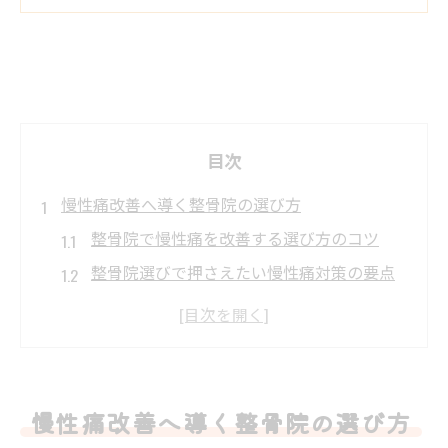
目次
慢性痛改善へ導く整骨院の選び方
整骨院で慢性痛を改善する選び方のコツ
整骨院選びで押さえたい慢性痛対策の要点
福岡エリア整骨院の特徴と選ぶポイント
口コミから見る整骨院の慢性痛ケア実例
整骨院の保険適用と費用抑制の秘訣
整骨院で期待できる慢性痛改善の流れ
慢性痛改善へ導く整骨院の選び方
福岡市博多区春町で整骨院を活用する秘訣