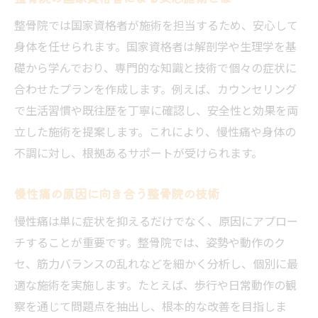
整骨院では国家資格者が施術を担当するため、安心して
身体を任せられます。国家資格者は解剖学や生理学を基
礎から学んでおり、専門的な知識と技術で個々の症状に
合わせたプランを作成します。例えば、カウンセリング
で生活習慣や既往歴を丁寧に確認し、安全性と効果を両
立した施術を提案します。これにより、慢性痛や身体の
不調に対し、根拠あるサポートが受けられます。
慢性痛の原因に向き合う整骨院の技術
慢性痛は単に症状を抑えるだけでなく、原因にアプロー
チすることが重要です。整骨院では、姿勢や動作のク
セ、筋力バランスの乱れなどを細かく分析し、個別に最
適な施術を実施します。たとえば、歩行や日常動作の観
察を通じて問題点を抽出し、根本的な改善を目指しま