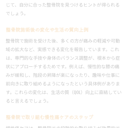
じて、自分に合った整骨院を見つけるヒントが得られる
でしょう。
整骨院施術後の変化や生活の質向上例
整骨院で施術を受けた後、多くの方が痛みの軽減や可動
域の拡大など、実感できる変化を報告しています。これ
は、専門的な手技や身体のバランス調整が、根本から症
状にアプローチするためです。例えば、慢性的な膝の痛
みが緩和し、階段の昇降が楽になったり、趣味や仕事に
前向きに取り組めるようになったという具体例がありま
す。これらの変化は、生活の質（QOL）向上に直結してい
ると言えるでしょう。
整骨院で取り組む慢性痛ケアのステップ
慢性痛ケアは、整骨院での段階的な取り組みが効果的で