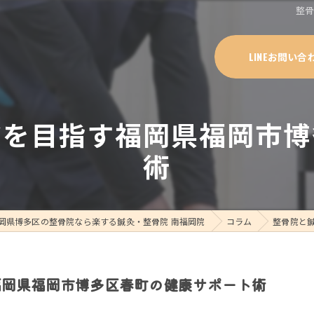
整
LINEお問い合
アを目指す福岡県福岡市博
術
岡県博多区の整骨院なら楽する鍼灸・整骨院 南福岡院
コラム
整骨院と
福岡県福岡市博多区春町の健康サポート術