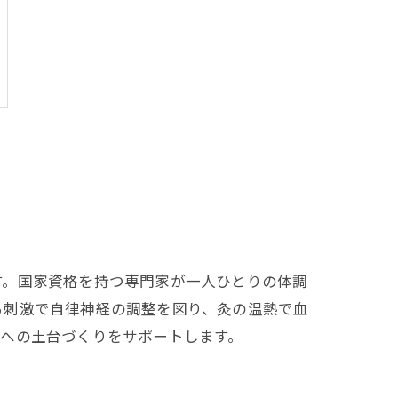
す。国家資格を持つ専門家が一人ひとりの体調
る刺激で自律神経の調整を図り、灸の温熱で血
への土台づくりをサポートします。