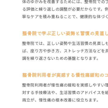
体のゆがみを改善するためには、整骨院での
る評価と繰り返しの調整が必要だからです。
寧なケアを積み重ねることで、健康的な体づ
整骨院で学ぶ正しい姿勢と習慣の見直
整骨院では、正しい姿勢や生活習慣の見直し
ば、座り方や歩き方、ストレッチ方法などを
調を繰り返さないための基盤となります。
整骨院利用者が実感する慢性痛緩和の
整骨院利用者が慢性痛の緩和を実感しやすい
対する手技療法や、生活習慣のアドバイスを
両立が、慢性痛の根本改善に役立ちます。