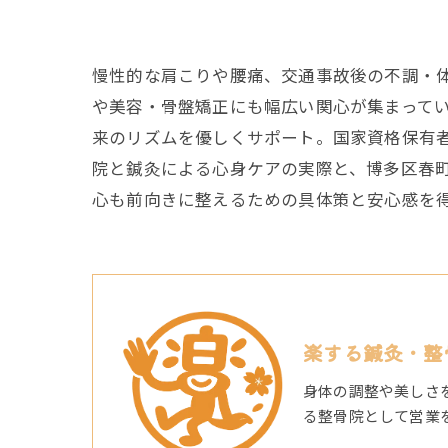
慢性的な肩こりや腰痛、交通事故後の不調・
や美容・骨盤矯正にも幅広い関心が集まって
来のリズムを優しくサポート。国家資格保有
院と鍼灸による心身ケアの実際と、博多区春
心も前向きに整えるための具体策と安心感を
楽する鍼灸・整
身体の調整や美しさ
る整骨院として営業