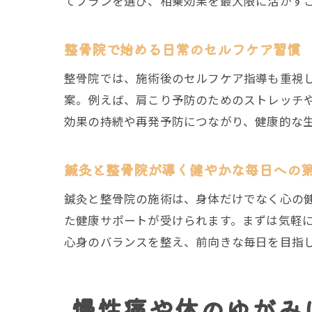
てプランを選び、相乗効果を最大限に活かす
整骨院で始める日常のセルフケア習慣
整骨院では、施術後のセルフケア指導も重視
案。例えば、肩こり予防のためのストレッチ
効果の持続や再発予防につながり、健康的な
鍼灸と整骨院が導く健やかな毎日への
鍼灸と整骨院の施術は、身体だけでなく心の
た健康サポートが受けられます。まずは気軽
心身のバランスを整え、前向きな毎日を目指
慢性痛や体のゆがみ