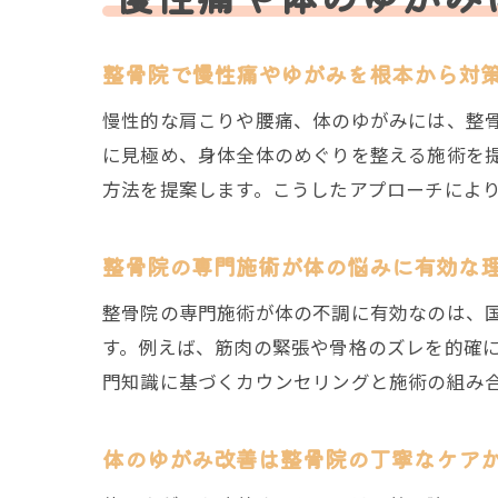
整骨院で慢性痛やゆがみを根本から対
慢性的な肩こりや腰痛、体のゆがみには、整
に見極め、身体全体のめぐりを整える施術を
方法を提案します。こうしたアプローチによ
整骨院の専門施術が体の悩みに有効な
整骨院の専門施術が体の不調に有効なのは、
す。例えば、筋肉の緊張や骨格のズレを的確
門知識に基づくカウンセリングと施術の組み
体のゆがみ改善は整骨院の丁寧なケア