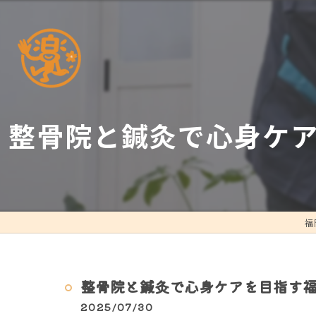
整骨院と鍼灸で心身ケ
福
整骨院と鍼灸で心身ケアを目指す
2025/07/30