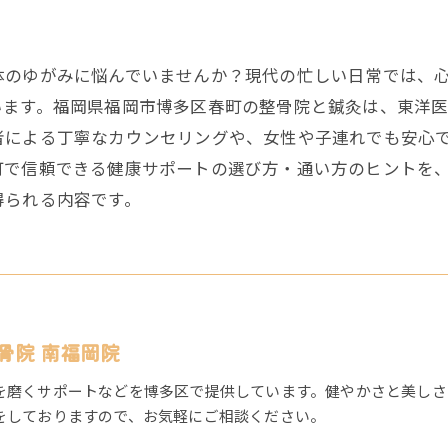
体のゆがみに悩んでいませんか？現代の忙しい日常では、
います。福岡県福岡市博多区春町の整骨院と鍼灸は、東洋
者による丁寧なカウンセリングや、女性や子連れでも安心
町で信頼できる健康サポートの選び方・通い方のヒントを
得られる内容です。
骨院 南福岡院
を磨くサポートなどを博多区で提供しています。健やかさと美しさ
をしておりますので、お気軽にご相談ください。