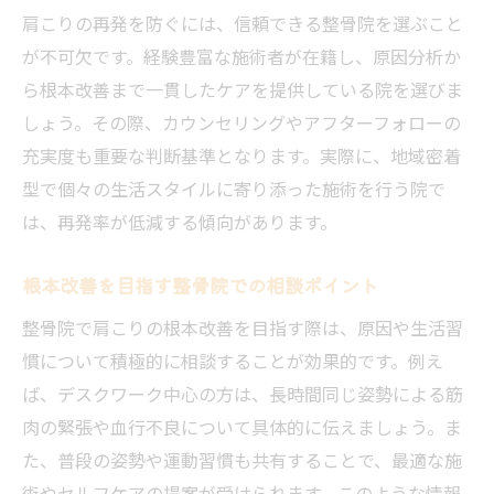
肩こりの再発を防ぐには、信頼できる整骨院を選ぶこと
が不可欠です。経験豊富な施術者が在籍し、原因分析か
ら根本改善まで一貫したケアを提供している院を選びま
しょう。その際、カウンセリングやアフターフォローの
充実度も重要な判断基準となります。実際に、地域密着
型で個々の生活スタイルに寄り添った施術を行う院で
は、再発率が低減する傾向があります。
根本改善を目指す整骨院での相談ポイント
整骨院で肩こりの根本改善を目指す際は、原因や生活習
慣について積極的に相談することが効果的です。例え
ば、デスクワーク中心の方は、長時間同じ姿勢による筋
肉の緊張や血行不良について具体的に伝えましょう。ま
た、普段の姿勢や運動習慣も共有することで、最適な施
術やセルフケアの提案が受けられます。このような情報