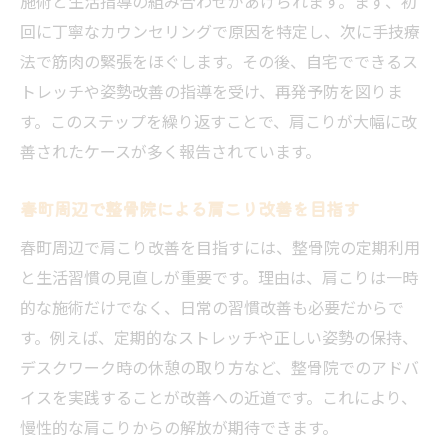
施術と生活指導の組み合わせがあげられます。まず、初
回に丁寧なカウンセリングで原因を特定し、次に手技療
法で筋肉の緊張をほぐします。その後、自宅でできるス
トレッチや姿勢改善の指導を受け、再発予防を図りま
す。このステップを繰り返すことで、肩こりが大幅に改
善されたケースが多く報告されています。
春町周辺で整骨院による肩こり改善を目指す
春町周辺で肩こり改善を目指すには、整骨院の定期利用
と生活習慣の見直しが重要です。理由は、肩こりは一時
的な施術だけでなく、日常の習慣改善も必要だからで
す。例えば、定期的なストレッチや正しい姿勢の保持、
デスクワーク時の休憩の取り方など、整骨院でのアドバ
イスを実践することが改善への近道です。これにより、
慢性的な肩こりからの解放が期待できます。