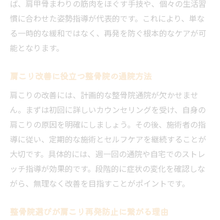
ば、肩甲骨まわりの筋肉をほぐす手技や、個々の生活習
慣に合わせた姿勢指導が代表的です。これにより、単な
る一時的な緩和ではなく、再発を防ぐ根本的なケアが可
能となります。
肩こり改善に役立つ整骨院の通院方法
肩こりの改善には、計画的な整骨院通院が欠かせませ
ん。まずは初回に詳しいカウンセリングを受け、自身の
肩こりの原因を明確にしましょう。その後、施術者の指
導に従い、定期的な施術とセルフケアを継続することが
大切です。具体的には、週一回の通院や自宅でのストレ
ッチ指導が効果的です。段階的に症状の変化を確認しな
がら、無理なく改善を目指すことがポイントです。
整骨院選びが肩こり再発防止に繋がる理由