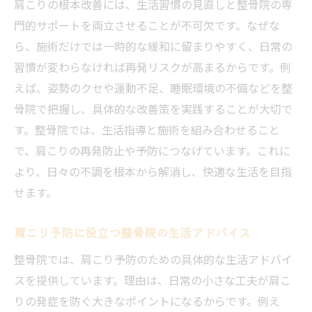
肩こりの根本改善には、生活習慣の見直しと整骨院の専
門的サポートを両立させることが不可欠です。なぜな
ら、施術だけでは一時的な緩和に留まりやすく、日常の
習慣が変わらなければ再発リスクが高まるからです。例
えば、姿勢のクセや運動不足、睡眠環境の不備などを整
骨院で把握し、具体的な改善策を実践することが大切で
す。整骨院では、生活指導と施術を組み合わせること
で、肩こりの再発防止や予防につなげています。これに
より、日々の不調を根本から解消し、快適な生活を目指
せます。
肩こり予防に役立つ整骨院の生活アドバイス
整骨院では、肩こり予防のための具体的な生活アドバイ
スを提供しています。理由は、日常の小さな工夫が肩こ
りの発症を防ぐ大きなポイントになるからです。例え