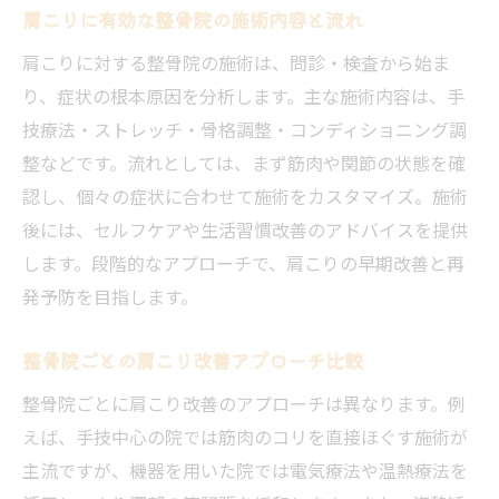
肩こりに有効な整骨院の施術内容と流れ
肩こりに対する整骨院の施術は、問診・検査から始ま
り、症状の根本原因を分析します。主な施術内容は、手
技療法・ストレッチ・骨格調整・コンディショニング調
整などです。流れとしては、まず筋肉や関節の状態を確
認し、個々の症状に合わせて施術をカスタマイズ。施術
後には、セルフケアや生活習慣改善のアドバイスを提供
します。段階的なアプローチで、肩こりの早期改善と再
発予防を目指します。
整骨院ごとの肩こり改善アプローチ比較
整骨院ごとに肩こり改善のアプローチは異なります。例
えば、手技中心の院では筋肉のコリを直接ほぐす施術が
主流ですが、機器を用いた院では電気療法や温熱療法を