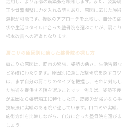
活用し、より深部の筋緊張を緩和します。また、姿勢矯
正や骨盤調整に力を入れる院もあり、原因に応じた施術
選択が可能です。複数のアプローチを比較し、自分の症
状や生活スタイルに合った整骨院を選ぶことが、肩こり
根本改善への近道となります。
肩こりの原因別に適した整骨院の探し方
肩こりの原因は、筋肉の緊張、姿勢の悪さ、生活習慣な
ど多岐にわたります。原因別に適した整骨院を探すコツ
は、まず自分の肩こりのタイプを把握し、それに対応し
た施術を提供する院を選ぶことです。例えば、姿勢不良
が主因なら姿勢矯正に特化した院、筋疲労が強いなら手
技療法に実績のある院が適しています。口コミや実績、
施術方針を比較しながら、自分に合った整骨院を選びま
しょう。