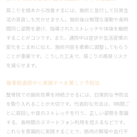
肩こりを根本から改善するには、施術と並行して日常生
活の見直しも欠かせません。施術後は無理な運動や長時
間同じ姿勢を避け、指導されたストレッチや体操を継続
することがコツです。また、通院中は症状や生活習慣の
変化をこまめに伝え、施術内容を柔軟に調整してもらう
ことが重要です。こうした工夫で、肩こりの再発リスク
を減らせます。
整骨院通院中に実践すべき肩こり予防法
整骨院での施術効果を持続させるには、日常的な予防法
を取り入れることが大切です。代表的な方法は、1時間ご
とに肩回しや首のストレッチを行う、正しい姿勢を意識
する、長時間のスマートフォン利用を控えるなどです。
これらを意識的に実践することで、筋肉の緊張や血行不