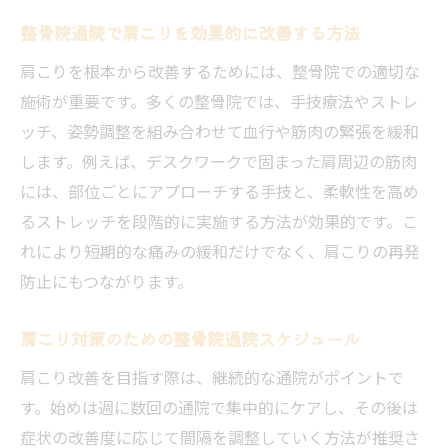
整骨院通院で肩こりを効果的に改善する方法
肩こりを根本から改善するためには、整骨院での適切な
施術が重要です。多くの整骨院では、手技療法やストレ
ッチ、姿勢調整を組み合わせて血行や筋肉の緊張を緩和
します。例えば、デスクワークで固まった肩周辺の筋肉
には、部位ごとにアプローチする手技と、柔軟性を高め
るストレッチを段階的に実施する方法が効果的です。こ
れにより短期的な痛みの緩和だけでなく、肩こりの再発
防止にもつながります。
肩こり対策のための整骨院通院スケジュール
肩こり改善を目指す際は、継続的な通院がポイントで
す。始めは週に数回の通院で集中的にケアし、その後は
症状の改善度に応じて間隔を調整していく方法が推奨さ