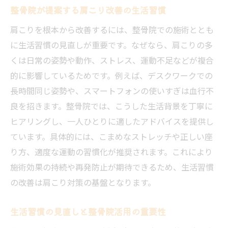
整骨院が提案する肩こり改善の生活習慣
肩こりを根本から改善するには、整骨院での施術ととも
に生活習慣の見直しが重要です。なぜなら、肩こりの多
くは日常の姿勢や動作、ストレス、運動不足などが複合
的に影響しているためです。例えば、デスクワークでの
長時間同じ姿勢や、スマートフォンの使いすぎは血行不
良を招きます。整骨院では、こうした生活背景を丁寧に
ヒアリングし、一人ひとりに適したアドバイスを提供し
ています。具体的には、こまめなストレッチや正しい座
り方、適度な運動の習慣化が推奨されます。これにより
施術効果の持続や再発防止が期待できるため、生活習慣
の改善は肩こり対策の基盤となります。
生活習慣の見直しと整骨院活用の重要性