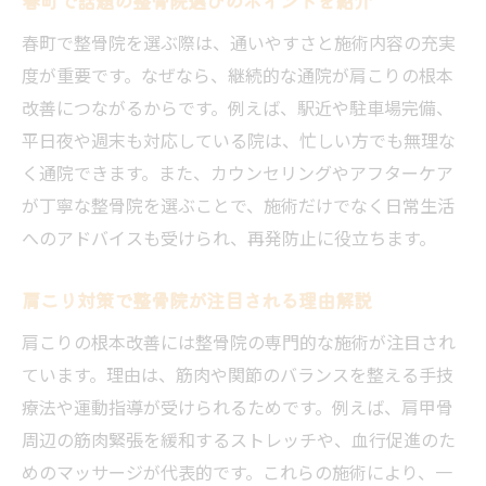
春町で話題の整骨院選びのポイントを紹介
春町で整骨院を選ぶ際は、通いやすさと施術内容の充実
度が重要です。なぜなら、継続的な通院が肩こりの根本
改善につながるからです。例えば、駅近や駐車場完備、
平日夜や週末も対応している院は、忙しい方でも無理な
く通院できます。また、カウンセリングやアフターケア
が丁寧な整骨院を選ぶことで、施術だけでなく日常生活
へのアドバイスも受けられ、再発防止に役立ちます。
肩こり対策で整骨院が注目される理由解説
肩こりの根本改善には整骨院の専門的な施術が注目され
ています。理由は、筋肉や関節のバランスを整える手技
療法や運動指導が受けられるためです。例えば、肩甲骨
周辺の筋肉緊張を緩和するストレッチや、血行促進のた
めのマッサージが代表的です。これらの施術により、一