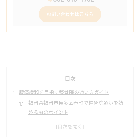
お問い合わせはこちら
目次
腰痛緩和を目指す整骨院の通い方ガイド
福岡県福岡市博多区春町で整骨院通いを始
める前のポイント
整骨院で腰痛緩和を実感するための通院ペ
ース比較表