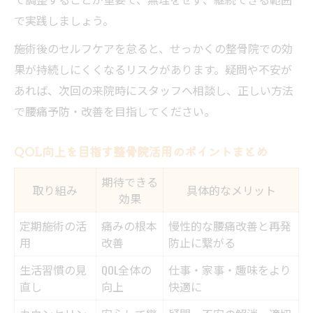
で実践しましょう。
施術後のセルフケアを怠ると、せっかくの整骨院での効
果が持続しにくくなるリスクがあります。疑問や不安が
あれば、次回の来院時にスタッフへ相談し、正しい方法
で腰痛予防・改善を目指してください。
QOL向上を目指す整骨院活用のポイントまとめ
期待できる
取り組み
具体的なメリット
効果
定期施術の活
痛みの根本
慢性的な腰痛改善と再発
用
改善
防止に繋がる
生活習慣の見
QOL全体の
仕事・家事・趣味をより
直し
向上
快適に