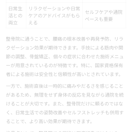
日常生
リラクゼーションや日常
セルフケアや通院
活との
ケアのアドバイスがもら
ペースも重要
両立
える
整骨院に通うことで、腰痛の根本改善や再発予防、リラ
クゼーション効果が期待できます。手技による筋肉や関
節の調整、骨盤矯正、個々の症状に合わせた施術メニュ
ーが用意されているのが特徴です。特に、国家資格保有
者による施術は安全性と信頼性が高いとされています。
一方で、施術直後は一時的に痛みやだるさを感じること
があるため、無理をせず身体の反応を見ながら通院を続
けることが大切です。また、整骨院だけに頼るのではな
く、日常生活での姿勢改善やセルフストレッチも併用す
ることで、より高い効果が期待できます。