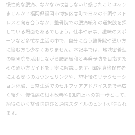
慢性的な腰痛、なかなか改善しないと感じたことはあり
ませんか？福岡県福岡市博多区春町で日々の不調やスト
レスと向き合うなか、整骨院での腰痛緩和の選択肢を探
している場面もあるでしょう。仕事や家事、趣味のスポ
ーツなど多忙な生活の中で、自分に合う整骨院や通い方
に悩む方も少なくありません。本記事では、地域密着型
の整骨院を活用しながら腰痛緩和と再発予防を目指すた
めの通い方ガイドを丁寧に解説します。国家資格保有者
による安心のカウンセリングや、施術後のリラクゼーシ
ョン体験、日常生活でのセルフケアアドバイスまで幅広
く紹介。慢性痛の根本改善やQOL向上への第一歩として、
納得のいく整骨院選びと通院スタイルのヒントが得られ
ます。