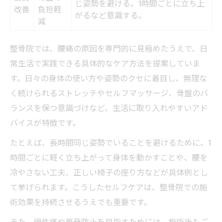
じ姿勢を避ける。1時間ごとに立ち上
改善
負担軽
がるなど意識する。
減
整骨院では、腰痛の原因を専門的に見極めたうえで、日
常生活で実践できる具体的なケア方法を提案していま
す。日々の身体の使い方や姿勢のクセに着目し、無理な
く続けられるストレッチやセルフマッサージ、骨盤のバ
ランスを保つ意識づけなど、生活に取り入れやすいアド
バイスが特徴です。
たとえば、長時間同じ姿勢でいることを避けるために、1
時間ごとに軽く立ち上がって身体を動かすことや、腰を
冷やさない工夫、正しい椅子の座り方などが具体例とし
て挙げられます。こうしたセルフケアは、整骨院での施
術効果を持続させるうえでも重要です。
また、慢性痛や再発防止を目指すためには、施術後もご