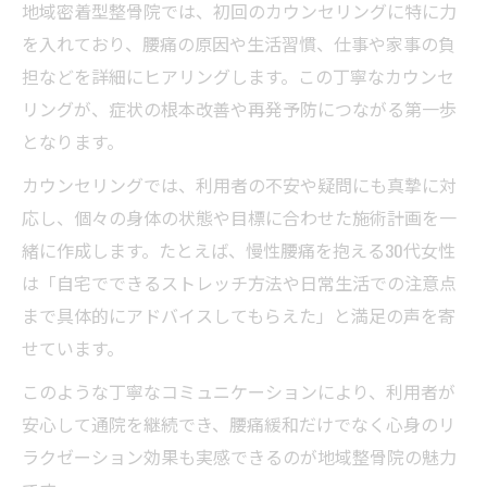
地域密着型整骨院では、初回のカウンセリングに特に力
を入れており、腰痛の原因や生活習慣、仕事や家事の負
担などを詳細にヒアリングします。この丁寧なカウンセ
リングが、症状の根本改善や再発予防につながる第一歩
となります。
カウンセリングでは、利用者の不安や疑問にも真摯に対
応し、個々の身体の状態や目標に合わせた施術計画を一
緒に作成します。たとえば、慢性腰痛を抱える30代女性
は「自宅でできるストレッチ方法や日常生活での注意点
まで具体的にアドバイスしてもらえた」と満足の声を寄
せています。
このような丁寧なコミュニケーションにより、利用者が
安心して通院を継続でき、腰痛緩和だけでなく心身のリ
ラクゼーション効果も実感できるのが地域整骨院の魅力