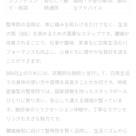
カウンセリン
安心して継
疑問・不安の解消、適切
グ・相談
続通院
なアドバイス
整骨院の活用は、単に痛みを和らげるだけでなく、生活
の質（QOL）を高めるための重要なステップです。腰痛が
改善されることで、仕事や趣味、家事など日常生活のパ
フォーマンスも向上し、心身ともに健やかな毎日を送る
ことができます。
QOL向上のためには、定期的な施術と並行して、日常生活
での身体の使い方や習慣を見直すことが大切です。地域
密着型の整骨院では、国家資格を持ったスタッフが一人
ひとりに寄り添い、安心して通える環境が整っていま
す。施術後のリラクゼーション体験や、丁寧なカウンセ
リングも大きな魅力です。
腰痛緩和に向けて整骨院を賢く活用し、生活リズムや心