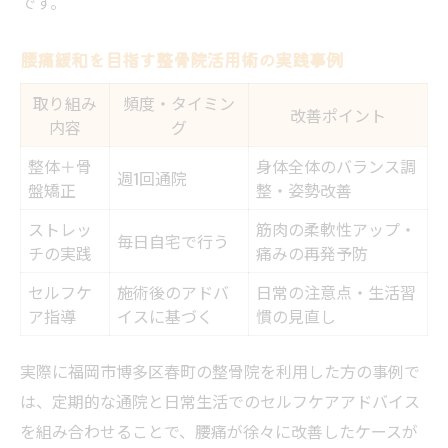
です。
腰痛緩和を目指す整骨院活用術の実践事例
取り組み
頻度・タイミン
改善ポイント
内容
グ
整体＋骨
身体全体のバランス調
週1回通院
盤矯正
整・姿勢改善
ストレッ
筋肉の柔軟性アップ・
毎日自宅で行う
チの実践
痛みの再発予防
セルフケ
施術後のアドバ
日常の注意点・生活習
ア指導
イスに基づく
慣の見直し
実際に福岡市博多区春町の整骨院を利用した方の事例で
は、定期的な通院と日常生活でのセルフケアアドバイス
を組み合わせることで、腰痛が徐々に改善したケースが