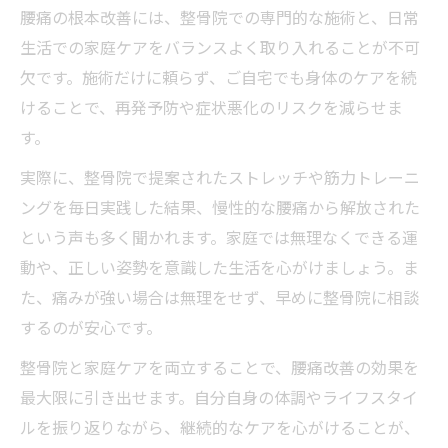
腰痛の根本改善には、整骨院での専門的な施術と、日常
生活での家庭ケアをバランスよく取り入れることが不可
欠です。施術だけに頼らず、ご自宅でも身体のケアを続
けることで、再発予防や症状悪化のリスクを減らせま
す。
実際に、整骨院で提案されたストレッチや筋力トレーニ
ングを毎日実践した結果、慢性的な腰痛から解放された
という声も多く聞かれます。家庭では無理なくできる運
動や、正しい姿勢を意識した生活を心がけましょう。ま
た、痛みが強い場合は無理をせず、早めに整骨院に相談
するのが安心です。
整骨院と家庭ケアを両立することで、腰痛改善の効果を
最大限に引き出せます。自分自身の体調やライフスタイ
ルを振り返りながら、継続的なケアを心がけることが、