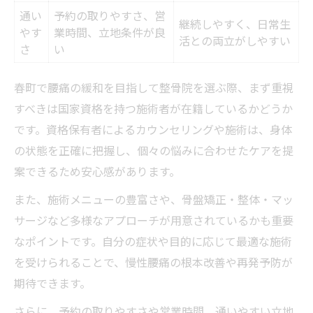
通い
予約の取りやすさ、営
継続しやすく、日常生
やす
業時間、立地条件が良
活との両立がしやすい
さ
い
春町で腰痛の緩和を目指して整骨院を選ぶ際、まず重視
すべきは国家資格を持つ施術者が在籍しているかどうか
です。資格保有者によるカウンセリングや施術は、身体
の状態を正確に把握し、個々の悩みに合わせたケアを提
案できるため安心感があります。
また、施術メニューの豊富さや、骨盤矯正・整体・マッ
サージなど多様なアプローチが用意されているかも重要
なポイントです。自分の症状や目的に応じて最適な施術
を受けられることで、慢性腰痛の根本改善や再発予防が
期待できます。
さらに、予約の取りやすさや営業時間、通いやすい立地