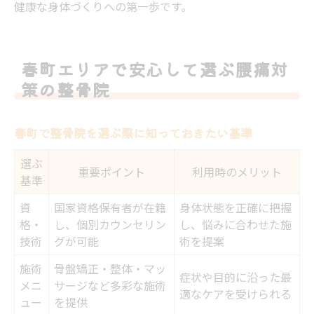
健康な身体づくりへの第一歩です。
春町エリアで安心して選ぶ腰痛対
策の整骨院
春町で整骨院を選ぶ際に知っておきたい基準
選ぶ
重要ポイント
利用時のメリット
基準
資
国家資格保有者が在籍
身体状態を正確に把握
格・
し、個別カウンセリン
し、悩みに合わせた施
技術
グが可能
術を提案
施術
骨盤矯正・整体・マッ
症状や目的に沿った最
メニ
サージなど多彩な施術
適なケアを受けられる
ュー
を提供