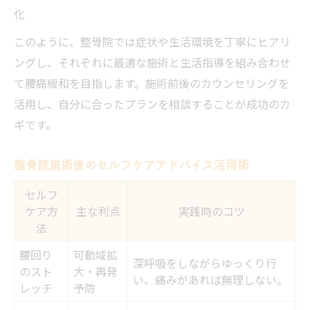
化
このように、整骨院では症状や生活環境を丁寧にヒアリ
ングし、それぞれに最適な施術と生活指導を組み合わせ
て腰痛緩和を目指します。施術前後のカウンセリングを
活用し、自分に合ったプランを相談することが成功のカ
ギです。
整骨院施術後のセルフケアアドバイス活用術
セルフ
ケア方
主な利点
実践時のコツ
法
腰回り
可動域拡
深呼吸をしながらゆっくり行
のスト
大・再発
い、痛みがあれば無理しない。
レッチ
予防