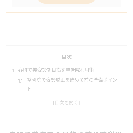
目次
春町で美姿勢を目指す整骨院利用術
整骨院で姿勢矯正を始める前の準備ポイン
ト
美姿勢を叶える整骨院の選び方と通院のコ
ツ
整骨院での姿勢矯正体験談から学ぶ効果的
な方法