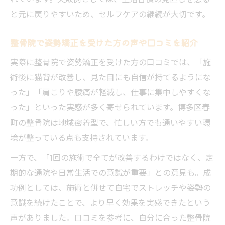
と元に戻りやすいため、セルフケアの継続が大切です。
整骨院で姿勢矯正を受けた方の声や口コミを紹介
実際に整骨院で姿勢矯正を受けた方の口コミでは、「施
術後に猫背が改善し、見た目にも自信が持てるようにな
った」「肩こりや腰痛が軽減し、仕事に集中しやすくな
った」といった実感が多く寄せられています。博多区春
町の整骨院は地域密着型で、忙しい方でも通いやすい環
境が整っている点も支持されています。
一方で、「1回の施術で全てが改善するわけではなく、定
期的な通院や日常生活での意識が重要」との意見も。成
功例としては、施術と併せて自宅でストレッチや姿勢の
意識を続けたことで、より早く効果を実感できたという
声がありました。口コミを参考に、自分に合った整骨院