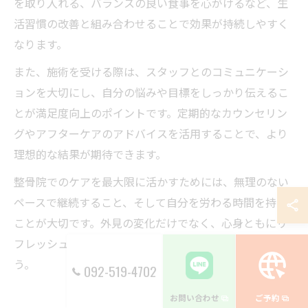
を取り入れる、バランスの良い食事を心がけるなど、生
活習慣の改善と組み合わせることで効果が持続しやすく
なります。
また、施術を受ける際は、スタッフとのコミュニケーシ
ョンを大切にし、自分の悩みや目標をしっかり伝えるこ
とが満足度向上のポイントです。定期的なカウンセリン
グやアフターケアのアドバイスを活用することで、より
理想的な結果が期待できます。
整骨院でのケアを最大限に活かすためには、無理のない
ペースで継続すること、そして自分を労わる時間を持つ
ことが大切です。外見の変化だけでなく、心身ともにリ
フレッシュできる整骨院の活用法を見つけてみましょ
う。
092-519-4702
お問い合わせ
ご予約