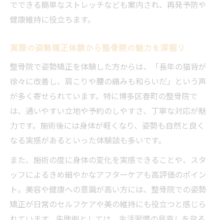
でできる簡単なストレッチなども案内され、再発予防や
健康維持に役立ちます。
実際の姿勢矯正体験から整骨院の魅力を深掘り
整骨院で姿勢矯正を体験した方からは、「長年の猫背が
徐々に改善し、肩こりや腰の痛みも和らいだ」という声
が多く寄せられています。特に博多区春町の整骨院で
は、通いやすい立地や予約のしやすさ、丁寧な対応が魅
力です。施術後には身体が軽くなり、姿勢も自然と良く
なる実感があるといった体験談も多いです。
また、施術の度に身体の変化を実感できることや、スタ
ッフによるきめ細やかなアフターケアも高評価のポイン
ト。美容や健康への意識が高い方には、整骨院での姿勢
矯正が日常のセルフケアや美の維持にも役立つと感じら
れています。失敗例としては、生活習慣の見直しを怠る