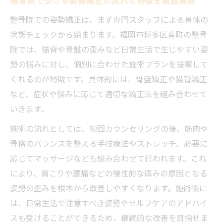
整骨院で受ける姿勢矯正の流れと特徴を徹底解説
整骨院での姿勢矯正は、まず専門スタッフによる身体の
状態チェックから始まります。福岡市博多区春町の整骨
院では、猫背や骨盤の歪みなど日常生活で生じやすい姿
勢の悩みに対し、個別に合わせた施術プランを提案して
くれるのが特徴です。具体的には、骨盤矯正や猫背矯正
など、症状や悩みに応じて適切な矯正法を組み合わせて
いきます。
施術の流れとしては、初回カウンセリングの後、筋肉や
骨格のバランスを整える手技療法やストレッチ、必要に
応じてマッサージなども組み合わせて行われます。これ
により、肩こりや腰痛などの慢性的な痛みの原因となる
姿勢の歪みを根本から改善しやすくなります。施術後に
は、日常生活で注意すべき姿勢やセルフケアのアドバイ
スも受けることができるため、継続的な改善を目指せま