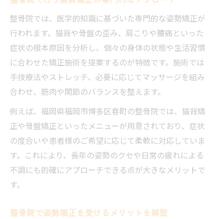
整骨院では、医学的知識に基づいた専門的な姿勢矯正が
行われます。猫背や骨盤の歪み、肩こりや腰痛といった
症状の根本原因を分析し、個々の身体の状態や生活習慣
に合わせた矯正施術を提案するのが特徴です。施術では
手技療法やストレッチ、必要に応じてマッサージを組み
合わせ、筋肉や関節のバランスを整えます。
例えば、福岡県福岡市博多区春町の整骨院では、猫背矯
正や骨盤矯正といったメニューが用意されており、症状
の度合いや患者様のご希望に応じて柔軟に対応していま
す。これにより、長年の姿勢のクセや日常の疲れによる
不調にも的確にアプローチできる点が大きなメリットで
す。
整骨院で姿勢矯正を受けるメリットを解説