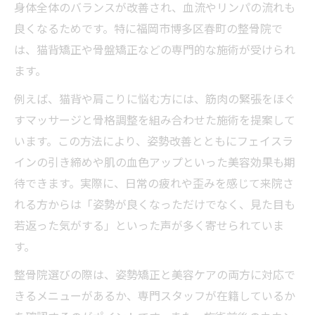
身体全体のバランスが改善され、血流やリンパの流れも
良くなるためです。特に福岡市博多区春町の整骨院で
は、猫背矯正や骨盤矯正などの専門的な施術が受けられ
ます。
例えば、猫背や肩こりに悩む方には、筋肉の緊張をほぐ
すマッサージと骨格調整を組み合わせた施術を提案して
います。この方法により、姿勢改善とともにフェイスラ
インの引き締めや肌の血色アップといった美容効果も期
待できます。実際に、日常の疲れや歪みを感じて来院さ
れる方からは「姿勢が良くなっただけでなく、見た目も
若返った気がする」といった声が多く寄せられていま
す。
整骨院選びの際は、姿勢矯正と美容ケアの両方に対応で
きるメニューがあるか、専門スタッフが在籍しているか