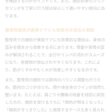
を確認するのがポイントです。また、施術前後のカウン
セリングを丁寧に行う院は安心して通いやすい傾向にあ
ります。
整骨院施術が美容ケアにも効果的な理由を解説
整骨院での施術が美容ケアにも効果的な理由は、身体の
歪みを根本から改善する点にあります。骨盤や背骨の歪
みが解消されることで、血行やリンパの流れがスムーズ
になり、老廃物が排出されやすくなります。これによ
り、肌のくすみやむくみが改善しやすくなるのです。
また、整骨院の施術では筋肉のバランス調整も行うた
め、筋肉のコリがほぐれ、顔や体全体のラインが自然と
整います。たとえば、肩こりや腰痛の改善を目的に来院
した方が、施術を受けるうちに「顔色が明るくなった」
「輪郭がすっきりした」と実感するケースも多く見られ