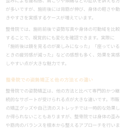
歪みによる違和感、肩こりや頭痛などの症状を訴える方
が多いですが、施術後には背筋が伸び、身体の軽さや動
きやすさを実感するケースが増えています。
整骨院では、施術前後で姿勢写真や身体の可動域を比較
することで、視覚的にも変化を確認できます。実際に
「施術後は鏡を見るのが楽しみになった」「座っている
ときの疲労感が減った」などの感想も多く、効果を実感
しやすい点が大きな魅力です。
整骨院での姿勢矯正と他の方法との違い
整骨院での姿勢矯正は、他の方法と比べて専門的かつ継
続的なサポートが受けられる点が大きな違いです。市販
の矯正グッズや自己流のストレッチでは一時的な効果し
か得られないこともありますが、整骨院では身体の歪み
や筋肉のバランスを根本から整えるアプローチを行いま