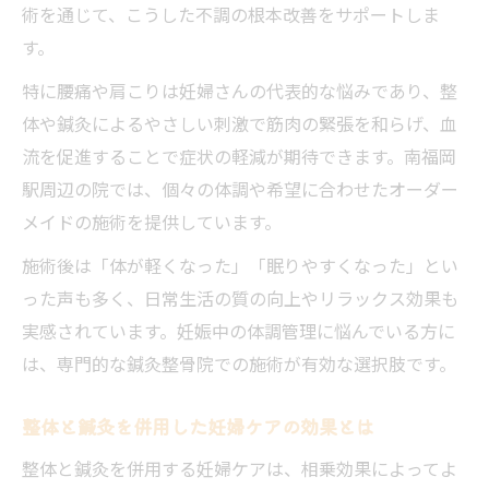
術を通じて、こうした不調の根本改善をサポートしま
す。
特に腰痛や肩こりは妊婦さんの代表的な悩みであり、整
体や鍼灸によるやさしい刺激で筋肉の緊張を和らげ、血
流を促進することで症状の軽減が期待できます。南福岡
駅周辺の院では、個々の体調や希望に合わせたオーダー
メイドの施術を提供しています。
施術後は「体が軽くなった」「眠りやすくなった」とい
った声も多く、日常生活の質の向上やリラックス効果も
実感されています。妊娠中の体調管理に悩んでいる方に
は、専門的な鍼灸整骨院での施術が有効な選択肢です。
整体と鍼灸を併用した妊婦ケアの効果とは
整体と鍼灸を併用する妊婦ケアは、相乗効果によってよ