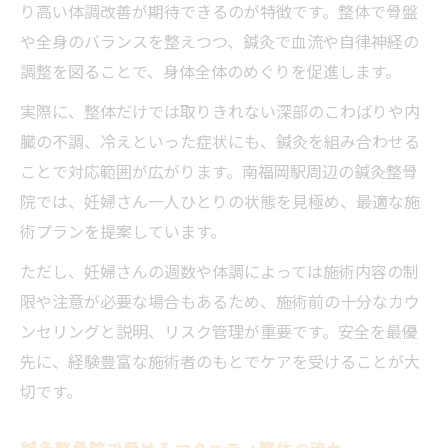
り高い体調改善が期待できるのが特徴です。整体で骨盤
や全身のバランスを整えつつ、鍼灸で血流や自律神経の
調整を図ることで、身体全体のめぐりを促進します。
実際に、整体だけでは取りきれない深部のこわばりや内
臓の不調、冷えといった症状にも、鍼灸を組み合わせる
ことで対応範囲が広がります。南福岡駅周辺の鍼灸整骨
院では、妊婦さん一人ひとりの状態を見極め、最適な施
術プランを提案しています。
ただし、妊婦さんの週数や体調によっては施術内容の制
限や注意が必要な場合もあるため、施術前の十分なカウ
ンセリングと説明、リスク管理が重要です。安全を最優
先に、経験豊富な施術者のもとでケアを受けることが大
切です。