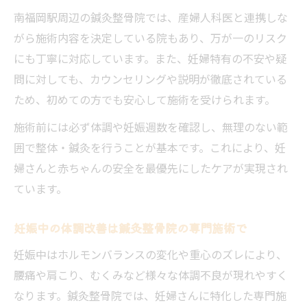
南福岡駅周辺の鍼灸整骨院では、産婦人科医と連携しな
がら施術内容を決定している院もあり、万が一のリスク
にも丁寧に対応しています。また、妊婦特有の不安や疑
問に対しても、カウンセリングや説明が徹底されている
ため、初めての方でも安心して施術を受けられます。
施術前には必ず体調や妊娠週数を確認し、無理のない範
囲で整体・鍼灸を行うことが基本です。これにより、妊
婦さんと赤ちゃんの安全を最優先にしたケアが実現され
ています。
妊娠中の体調改善は鍼灸整骨院の専門施術で
妊娠中はホルモンバランスの変化や重心のズレにより、
腰痛や肩こり、むくみなど様々な体調不良が現れやすく
なります。鍼灸整骨院では、妊婦さんに特化した専門施