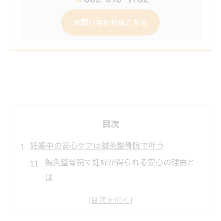
お問い合わせはこちら
目次
妊娠中の安心ケアは鍼灸整骨院で叶う
鍼灸整骨院で妊婦が得られる安心の理由と
は
妊娠中でも安全な鍼灸整骨院ケアの特徴
妊婦が鍼灸整骨院を選ぶ際の大切な視点