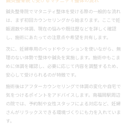
鍼灸整骨院で受けるマタニティ整体の流れ
鍼灸整骨院でマタニティ整体を受ける際の一般的な流れ
は、まず初回カウンセリングから始まります。ここで妊
娠週数や体調、現在の悩みや既往歴などを詳しく確認
し、施術にあたっての注意点や希望を共有します。
次に、妊婦専用のベッドやクッションを使いながら、無
理のない体勢で整体や鍼灸を実施します。施術中もこま
めに体調を確認し、必要に応じて内容を調整するため、
安心して受けられるのが特徴です。
施術後はアフターカウンセリングで体調の変化や自宅で
気をつけるポイントをアドバイスします。南福岡駅周辺
の院では、予約制や女性スタッフによる対応など、妊婦
さんがリラックスできる環境づくりにも力を入れていま
す。