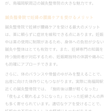
が、南福岡駅周辺の鍼灸整骨院の大きな魅力です。
鍼灸整骨院で妊婦の腰痛ケアを受けるメリット
鍼灸整骨院で妊婦が腰痛ケアを受ける最大のメリット
は、薬に頼らずに症状を緩和できる点にあります。妊娠
中は薬の使用に制限があるため、身体への負担が少ない
鍼灸や整体はとても有効です。また、妊婦専門の知識を
持つ施術者が対応するため、妊娠期独特の体調や痛みに
も的確にアプローチできます。
さらに、体のバランスや骨盤のゆがみを整えることで、
出産に向けた体作りにもつながります。実際に南福岡駅
近くの鍼灸整骨院では、「施術後は腰が軽くなった」
「夜もよく眠れるようになった」といった妊婦さんの声
も多く寄せられています。適切なケアを受けることで、
妊娠中の不安やストレスの軽減にもつながります。