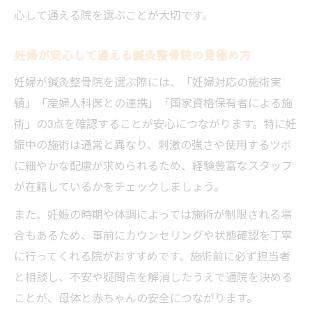
心して通える院を選ぶことが大切です。
妊婦が安心して通える鍼灸整骨院の見極め方
妊婦が鍼灸整骨院を選ぶ際には、「妊婦対応の施術実
績」「産婦人科医との連携」「国家資格保有者による施
術」の3点を確認することが安心につながります。特に妊
娠中の施術は通常と異なり、刺激の強さや使用するツボ
に細やかな配慮が求められるため、経験豊富なスタッフ
が在籍しているかをチェックしましょう。
また、妊娠の時期や体調によっては施術が制限される場
合もあるため、事前にカウンセリングや状態確認を丁寧
に行ってくれる院がおすすめです。施術前に必ず担当者
と相談し、不安や疑問点を解消したうえで通院を決める
ことが、母体と赤ちゃんの安全につながります。