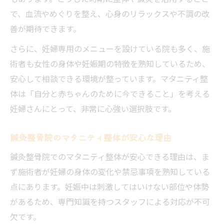
で、血流やめぐりを整え、心身のリラックスや不調の改
善が期待できます。
さらに、妊婦専用のメニューを設けている院も多く、施
術者も女性の身体や妊娠期の特徴を熟知しているため、
安心して相談できる環境が整っています。マタニティ整
体は「自分と赤ちゃんのために今できること」を考える
妊婦さんにとって、非常に心強い選択肢です。
鍼灸整骨院のマタニティ整体が安心な理由
鍼灸整骨院でのマタニティ整体が安心できる理由は、ま
ず施術者が妊婦の身体の変化や禁忌事項を熟知している
点にあります。妊娠中は刺激してはいけない部位や体勢
があるため、専門知識を持つスタッフによる対応が不可
欠です。