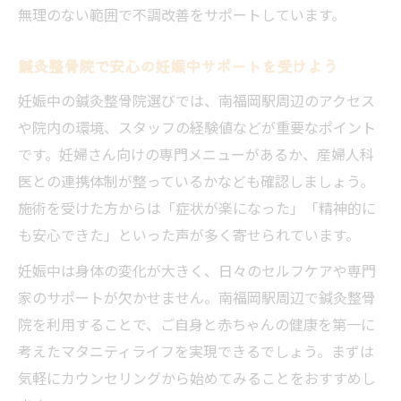
無理のない範囲で不調改善をサポートしています。
鍼灸整骨院で安心の妊娠中サポートを受けよう
妊娠中の鍼灸整骨院選びでは、南福岡駅周辺のアクセス
や院内の環境、スタッフの経験値などが重要なポイント
です。妊婦さん向けの専門メニューがあるか、産婦人科
医との連携体制が整っているかなども確認しましょう。
施術を受けた方からは「症状が楽になった」「精神的に
も安心できた」といった声が多く寄せられています。
妊娠中は身体の変化が大きく、日々のセルフケアや専門
家のサポートが欠かせません。南福岡駅周辺で鍼灸整骨
院を利用することで、ご自身と赤ちゃんの健康を第一に
考えたマタニティライフを実現できるでしょう。まずは
気軽にカウンセリングから始めてみることをおすすめし