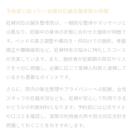
予約前に知りたい妊婦対応鍼灸整骨院の特徴
妊婦対応の鍼灸整骨院は、一般的な整体やマッサージと
は異なり、妊娠中の身体の状態に合わせた施術が特徴で
す。ベッドの高さ調整や横向き・仰向けでの施術、骨盤
矯正や腰痛緩和など、妊婦特有の悩みに特化したコース
が充実しています。また、施術者が妊娠期の禁忌やリス
クを十分に把握し、必要に応じて産婦人科医と連携して
いるかも重要なポイントです。
さらに、院内の衛生管理やプライバシーへの配慮、女性
スタッフの在籍状況なども、妊婦が安心して利用できる
かどうかの判断材料となります。予約前には公式サイト
や口コミを確認し、実際の利用者の声や院の対応方針を
把握しておくことをおすすめします。