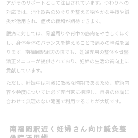
アがそのサポートとして注目されています。つわりへの
対応では、消化器系のめぐりを整える穏やかな手技や鍼
灸が活用され、症状の緩和が期待できます。
腰痛に対しては、骨盤周りや背中の筋肉をやさしくほぐ
し、身体全体のバランスを整えることで痛みの軽減を図
ります。南福岡駅周辺の院でも、妊婦専用の整体や骨盤
矯正メニューが提供されており、妊婦の生活の質向上に
貢献しています。
ただし、妊娠中は刺激に敏感な時期であるため、施術内
容や頻度については必ず専門家に相談し、自身の体調に
合わせて無理のない範囲で利用することが大切です。
南福岡駅近く妊婦さん向け鍼灸整
骨院活用術