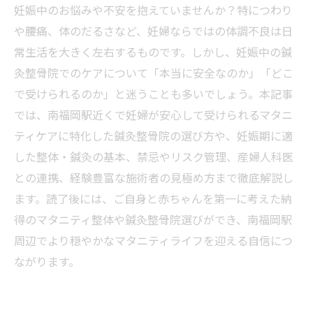
妊娠中のお悩みや不安を抱えていませんか？特につわり
や腰痛、体のだるさなど、妊婦ならではの体調不良は日
常生活を大きく左右するものです。しかし、妊娠中の鍼
灸整骨院でのケアについて「本当に安全なのか」「どこ
で受けられるのか」と迷うことも多いでしょう。本記事
では、南福岡駅近くで妊婦が安心して受けられるマタニ
ティケアに特化した鍼灸整骨院の選び方や、妊娠期に適
した整体・鍼灸の基本、禁忌やリスク管理、産婦人科医
との連携、経験豊富な施術者の見極め方まで徹底解説し
ます。読了後には、ご自身と赤ちゃんを第一に考えた納
得のマタニティ整体や鍼灸整骨院選びができ、南福岡駅
周辺でより穏やかなマタニティライフを迎える自信につ
ながります。