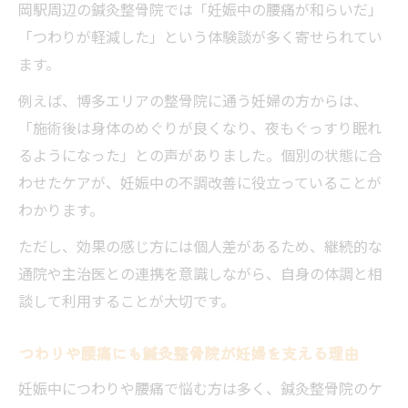
岡駅周辺の鍼灸整骨院では「妊娠中の腰痛が和らいだ」
「つわりが軽減した」という体験談が多く寄せられてい
ます。
例えば、博多エリアの整骨院に通う妊婦の方からは、
「施術後は身体のめぐりが良くなり、夜もぐっすり眠れ
るようになった」との声がありました。個別の状態に合
わせたケアが、妊娠中の不調改善に役立っていることが
わかります。
ただし、効果の感じ方には個人差があるため、継続的な
通院や主治医との連携を意識しながら、自身の体調と相
談して利用することが大切です。
つわりや腰痛にも鍼灸整骨院が妊婦を支える理由
妊娠中につわりや腰痛で悩む方は多く、鍼灸整骨院のケ