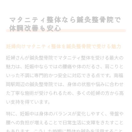
マタニティ整体なら鍼灸整骨院で
体調改善も安心
妊婦向けマタニティ整体を鍼灸整骨院で受ける魅力
妊婦さんが鍼灸整骨院でマタニティ整体を受ける最大の
魅力は、妊娠中ならではの腰痛や体のだるさ、肩こりと
いった不調に専門的かつ安全に対応できる点です。南福
岡駅周辺の鍼灸整骨院では、身体の状態や悩みに合わせ
た丁寧な施術が受けられるため、多くの妊婦の方から高
い支持を得ています。
特に、妊娠中は身体のバランスが変化しやすく、骨盤や
腰への負担が増えることで日常生活に支障をきたすこと
もあります。こうした時期に整体や鍼灸を活用すること