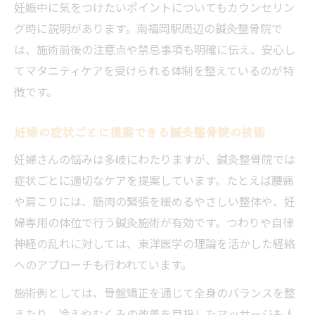
妊娠中に気をつけたいポイントについてもカウンセリン
グ時に説明があります。南福岡駅周辺の鍼灸整骨院で
は、施術前後の注意点や禁忌事項も明確に伝え、安心し
てマタニティケアを受けられる体制を整えているのが特
徴です。
妊婦の症状ごとに提案できる鍼灸整骨院の技術
妊婦さんの悩みは多岐にわたりますが、鍼灸整骨院では
症状ごとに適切なケアを提案しています。たとえば腰痛
や肩こりには、筋肉の緊張を緩めるやさしい整体や、妊
婦専用の体位で行う鍼灸施術が有効です。つわりや自律
神経の乱れに対しては、東洋医学の理論を活かした経絡
へのアプローチも行われています。
施術例としては、骨盤矯正を通じて全身のバランスを整
えたり、冷えやむくみの改善を目指したマッサージも人