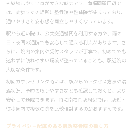
も継続しやすい点が大きな魅力です。南福岡駅周辺で
は、徒歩すぐの場所に整骨院や整体院が集まっており、
通いやすさと安心感を両立しやすくなっています。
駅から近い院は、公共交通機関を利用する方や、雨の
日・夜間の通院でも安心して通える利点があります。さ
らに、院内の案内や受付スタッフが丁寧で、初めてでも
迷わずに訪れやすい環境が整っていることも、駅近院の
大切な条件です。
初回カウンセリング時には、駅からのアクセス方法や混
雑状況、予約の取りやすさなども確認しておくと、より
安心して通院できます。特に南福岡駅周辺では、駅近・
徒歩圏内で複数の院を比較検討するのがおすすめです。
プライバシー配慮のある鍼灸整骨院の探し方