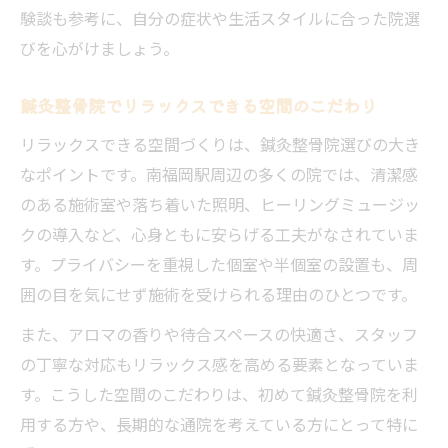
験談も参考に、自分の症状や生活スタイルに合った院選
びを心がけましょう。
鍼灸整骨院でリラックスできる空間のこだわり
リラックスできる空間づくりは、鍼灸整骨院選びの大き
なポイントです。南福岡駅周辺の多くの院では、清潔感
のある施術室や落ち着いた照明、ヒーリングミュージッ
クの導入など、心身ともに安らげる工夫がなされていま
す。プライバシーを重視した個室や半個室の設置も、周
囲の目を気にせず施術を受けられる理由のひとつです。
また、アロマの香りや待合スペースの快適さ、スタッフ
の丁寧な対応もリラックス感を高める要素となっていま
す。こうした空間のこだわりは、初めて鍼灸整骨院を利
用する方や、長期的な通院を考えている方にとって特に