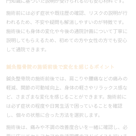
門知識に基づいた説明が受けられるのも安心材料です。
施術前には必ず症状や既往歴の確認、リスクの説明が行
われるため、不安や疑問も解消しやすいのが特徴です。
施術後にも身体の変化や今後の通院計画について丁寧に
説明してもらえるため、初めての方や女性の方でも安心
して通院できます。
鍼灸整骨院の施術前後で変化を感じるポイント
鍼灸整骨院の施術前後では、肩こりや腰痛などの痛みの
軽減、関節の可動域向上、身体の軽さやリラックス感な
ど、さまざまな変化を感じることができます。施術前に
は必ず症状の程度や日常生活で困っていることを確認
し、個々の状態に合った方法を選択します。
施術後は、痛みや不調の改善度合いを一緒に確認し、必
要に応じてセルフケアや生活習慣のアドバイスも行いま