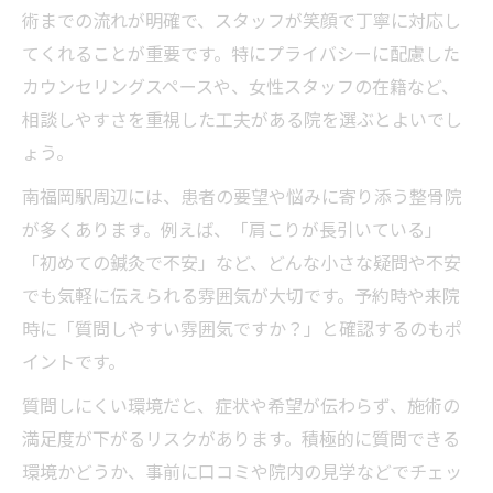
術までの流れが明確で、スタッフが笑顔で丁寧に対応し
てくれることが重要です。特にプライバシーに配慮した
カウンセリングスペースや、女性スタッフの在籍など、
相談しやすさを重視した工夫がある院を選ぶとよいでし
ょう。
南福岡駅周辺には、患者の要望や悩みに寄り添う整骨院
が多くあります。例えば、「肩こりが長引いている」
「初めての鍼灸で不安」など、どんな小さな疑問や不安
でも気軽に伝えられる雰囲気が大切です。予約時や来院
時に「質問しやすい雰囲気ですか？」と確認するのもポ
イントです。
質問しにくい環境だと、症状や希望が伝わらず、施術の
満足度が下がるリスクがあります。積極的に質問できる
環境かどうか、事前に口コミや院内の見学などでチェッ