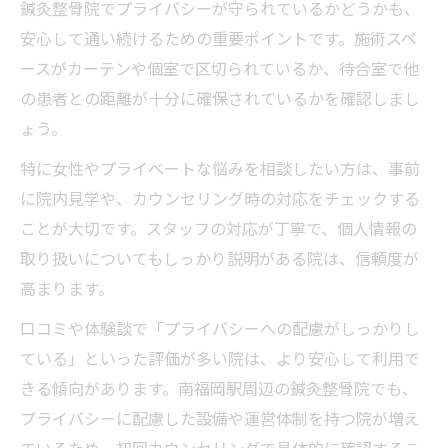
鍼灸整骨院でプライバシーが守られているかどうかも、
安心して通い続けるための重要ポイントです。施術スペ
ースがカーテンや個室で区切られているか、待合室で他
の患者との距離が十分に確保されているかを確認しまし
ょう。
特に女性やプライベートな悩みを相談したい方は、事前
に院内見学や、カウンセリング時の対応をチェックする
ことが大切です。スタッフの対応が丁寧で、個人情報の
取り扱いについてもしっかり説明がある院は、信頼度が
高まります。
口コミや体験談で「プライバシーへの配慮がしっかりし
ている」といった評価が多い院は、より安心して利用で
きる傾向があります。南福岡駅周辺の鍼灸整骨院でも、
プライバシーに配慮した設備や運営体制を持つ院が増え
ているため、初回カウンセリングで具体的に確認するこ