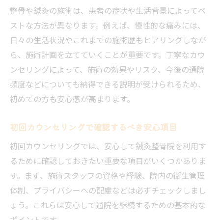
整骨や鍼灸の施術は、患者の症状や生活背景によってベ
ストな方法が異なります。例えば、慢性的な痛みには、
日々の生活状況やこれまでの施術歴もヒアリングしなが
ら、施術計画を立てていくことが重要です。丁寧なカウ
ンセリングによって、施術の効果やリスク、今後の通院
頻度などについても納得できる説明が受けられるため、
初めての方も安心感が高まります。
初回カウンセリングで確認するべき安心項目
初回カウンセリングでは、安心して鍼灸整骨院を利用す
るために確認しておきたい重要な項目がいくつかありま
す。まず、施術スタッフの資格や経験、院内の衛生管理
体制、プライバシーへの配慮などは必ずチェックしまし
ょう。これらは安心して通院を継続するための基本的な
ポイントです。