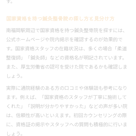
す。
国家資格を持つ鍼灸整骨院の探し方と見分け方
南福岡駅周辺で国家資格を持つ鍼灸整骨院を探すには、
公式ホームページや院内掲示を確認するのが効果的で
す。国家資格スタッフの在籍状況は、多くの場合「柔道
整復師」「鍼灸師」などの資格名が明記されています。
また、厚生労働省の認可を受けた院であるかも確認しま
しょう。
実際に通院経験のある方の口コミや体験談も参考になり
ます。例えば、「国家資格のスタッフが丁寧に施術して
くれた」「説明が分かりやすかった」などの声が多い院
は、信頼性が高いといえます。初回カウンセリングの際
に、資格証の掲示やスタッフへの質問も積極的に行いま
しょう。