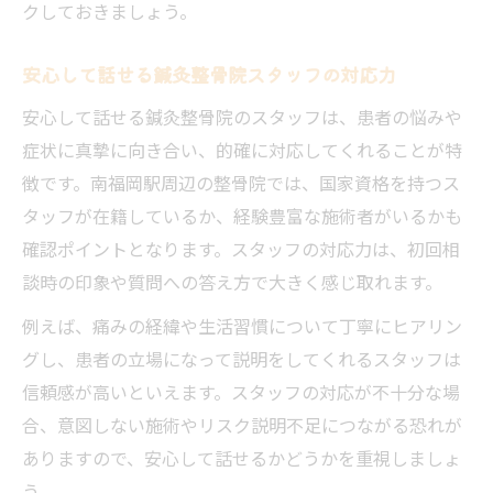
クしておきましょう。
安心して話せる鍼灸整骨院スタッフの対応力
安心して話せる鍼灸整骨院のスタッフは、患者の悩みや
症状に真摯に向き合い、的確に対応してくれることが特
徴です。南福岡駅周辺の整骨院では、国家資格を持つス
タッフが在籍しているか、経験豊富な施術者がいるかも
確認ポイントとなります。スタッフの対応力は、初回相
談時の印象や質問への答え方で大きく感じ取れます。
例えば、痛みの経緯や生活習慣について丁寧にヒアリン
グし、患者の立場になって説明をしてくれるスタッフは
信頼感が高いといえます。スタッフの対応が不十分な場
合、意図しない施術やリスク説明不足につながる恐れが
ありますので、安心して話せるかどうかを重視しましょ
う。