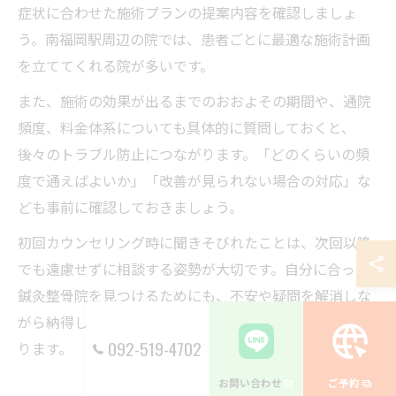
症状に合わせた施術プランの提案内容を確認しましょ
う。南福岡駅周辺の院では、患者ごとに最適な施術計画
を立ててくれる院が多いです。
また、施術の効果が出るまでのおおよその期間や、通院
頻度、料金体系についても具体的に質問しておくと、
後々のトラブル防止につながります。「どのくらいの頻
度で通えばよいか」「改善が見られない場合の対応」な
ども事前に確認しておきましょう。
初回カウンセリング時に聞きそびれたことは、次回以降
でも遠慮せずに相談する姿勢が大切です。自分に合った
鍼灸整骨院を見つけるためにも、不安や疑問を解消しな
がら納得して施術を受けることが、安心への第一歩とな
092-519-4702
ります。
お問い合わせ
ご予約