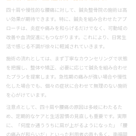
四十肩や慢性的な腰痛に対して、鍼灸整骨院の施術は高
い効果が期待できます。特に、鍼灸を組み合わせたアプ
ローチは、炎症や痛みを和らげるだけでなく、可動域の
改善や血流促進にもつながります。これにより、日常生
活で感じる不調が徐々に軽減されていきます。
施術の流れとしては、まず丁寧なカウンセリングで状態
を把握し、整体や矯正、必要に応じて鍼灸を組み合わせ
たプランを提案します。急性期の痛みが強い場合や慢性
化した場合でも、個々の症状に合わせて無理のない施術
を心がけています。
注意点として、四十肩や腰痛の原因は多岐にわたるた
め、定期的なケアと生活習慣の見直しも重要です。実際
に、「何度か通ううちに肩が上がるようになった」「腰
の痛みが和らいだ」といった利用者の声も多く、南福岡