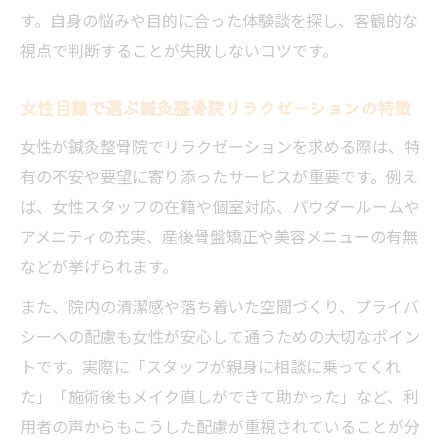
す。自身の悩みや目的に合った体験談を探し、客観的な
視点で判断することが失敗しないコツです。
女性目線で選ぶ鍼灸整骨院リラクゼーションの特徴
女性が鍼灸整骨院でリラクゼーションを求める際は、特
有の不安や要望に寄り添ったサービスが重要です。例え
ば、女性スタッフの在籍や個室対応、パウダールームや
アメニティの充実、産後骨盤矯正や美容メニューの有無
などが挙げられます。
また、院内の清潔感や落ち着いた空間づくり、プライバ
シーへの配慮も女性が安心して通うための大切なポイン
トです。実際に「スタッフが親身に相談に乗ってくれ
た」「施術後もメイク直しができて助かった」など、利
用者の声からもこうした配慮が重視されていることが分