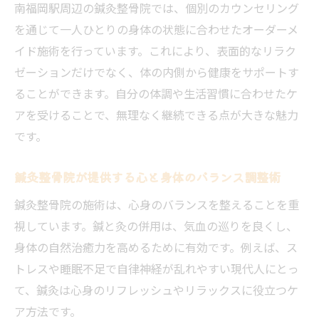
南福岡駅周辺の鍼灸整骨院では、個別のカウンセリング
を通じて一人ひとりの身体の状態に合わせたオーダーメ
イド施術を行っています。これにより、表面的なリラク
ゼーションだけでなく、体の内側から健康をサポートす
ることができます。自分の体調や生活習慣に合わせたケ
アを受けることで、無理なく継続できる点が大きな魅力
です。
鍼灸整骨院が提供する心と身体のバランス調整術
鍼灸整骨院の施術は、心身のバランスを整えることを重
視しています。鍼と灸の併用は、気血の巡りを良くし、
身体の自然治癒力を高めるために有効です。例えば、ス
トレスや睡眠不足で自律神経が乱れやすい現代人にとっ
て、鍼灸は心身のリフレッシュやリラックスに役立つケ
ア方法です。