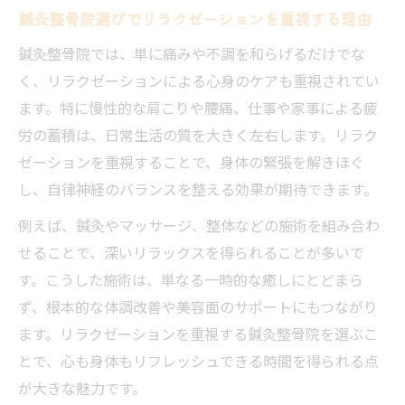
鍼灸整骨院選びでリラクゼーションを重視する理由
鍼灸整骨院では、単に痛みや不調を和らげるだけでな
く、リラクゼーションによる心身のケアも重視されてい
ます。特に慢性的な肩こりや腰痛、仕事や家事による疲
労の蓄積は、日常生活の質を大きく左右します。リラク
ゼーションを重視することで、身体の緊張を解きほぐ
し、自律神経のバランスを整える効果が期待できます。
例えば、鍼灸やマッサージ、整体などの施術を組み合わ
せることで、深いリラックスを得られることが多いで
す。こうした施術は、単なる一時的な癒しにとどまら
ず、根本的な体調改善や美容面のサポートにもつながり
ます。リラクゼーションを重視する鍼灸整骨院を選ぶこ
とで、心も身体もリフレッシュできる時間を得られる点
が大きな魅力です。