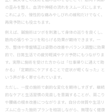
の歪みを整え、血流や神経の流れをスムーズにします。
これにより、慢性的な痛みやしびれの緩和だけでなく、
再発予防にも役立ちます。
例えば、鍼施術はツボを刺激して身体の巡りを良くし、
筋肉の張りやコリを和らげる効果が期待できます。一
方、整体や骨盤矯正は姿勢の改善やバランス調整に効果
的で、日常生活での疲労軽減やケガ予防にもつながりま
す。実際に施術を受けた方からは「仕事帰りに通えて助
かる」「定期的にケアすることで症状が軽くなった」と
いう声が多く寄せられています。
ただし、一度の施術で劇的な変化を期待しすぎず、継続
的なケアと生活習慣の見直しを意識することが、肩こり
や腰痛の根本改善につながります。自分の体質や生活リ
ズムに合った施術プランを相談しながら、無理なく健康