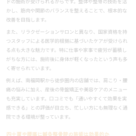
ドの施術が受けられるからです。整体や整骨の技術を活
かし、筋肉や関節のバランスを整えることで、根本的な
改善を目指します。
また、リラクゼーションサロンと異なり、国家資格を持
つスタッフによる医学的根拠に基づいたケアが受けられ
る点も大きな魅力です。特に仕事や家事で疲労が蓄積し
がちな方には、施術後に身体が軽くなったという声も多
く寄せられています。
例えば、南福岡駅から徒歩圏内の店舗では、肩こり・腰
痛の悩みに加え、産後の骨盤矯正や美容ケアのメニュー
も充実しています。口コミでも「通いやすくて効果を実
感できる」との評価が目立ち、忙しい方にも無理なく通
院できる環境が整っています。
四十肩や腰痛に鍼灸整骨院の施術は効果的か