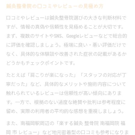
鍼灸整骨院の口コミやレビューの見極め方
口コミやレビューは鍼灸整骨院選びの大きな判断材料で
すが、情報の真偽や信頼性を見極めることが大切です。
まず、複数のサイトやSNS、Googleレビューなどで総合的
に評価を確認しましょう。極端に良い・悪い評価だけで
なく、具体的な体験談や改善された症状の記載があるか
どうかもチェックポイントです。
たとえば「肩こりが楽になった」「スタッフの対応が丁
寧だった」など、具体的なメリットや施術内容について
触れられているレビューは信頼性が高い傾向にありま
す。一方で、根拠のない過度な絶賛や批判は参考程度に
留め、実際の利用者の平均的な感想を重視しましょう。
また、南福岡駅周辺の「楽する鍼灸 整骨院 南福岡院 福
岡 市 レビュー」など地元密着型の口コミも参考になりま