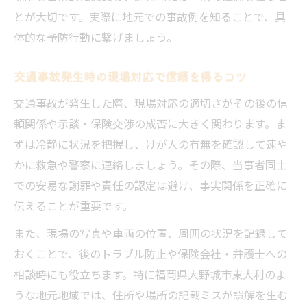
とが大切です。実際に地元での事故例を知ることで、具
体的な予防行動に繋げましょう。
交通事故発生時の現場対応で信頼を得るコツ
交通事故が発生した際、現場対応の適切さがその後の信
頼関係や示談・保険交渉の成否に大きく関わります。ま
ずは冷静に状況を把握し、けが人の有無を確認して速や
かに救急や警察に連絡しましょう。その際、当事者同士
での安易な謝罪や責任の認定は避け、事実関係を正確に
伝えることが重要です。
また、現場の写真や車両の位置、周囲の状況を記録して
おくことで、後のトラブル防止や保険会社・弁護士への
相談時にも役立ちます。特に福岡県大野城市東大利のよ
うな地元地域では、住所や場所の記載ミスが誤解を生む