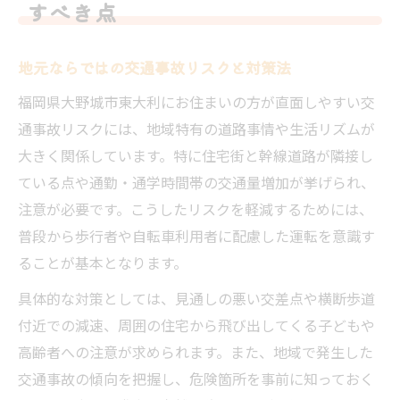
すべき点
地元ならではの交通事故リスクと対策法
福岡県大野城市東大利にお住まいの方が直面しやすい交
通事故リスクには、地域特有の道路事情や生活リズムが
大きく関係しています。特に住宅街と幹線道路が隣接し
ている点や通勤・通学時間帯の交通量増加が挙げられ、
注意が必要です。こうしたリスクを軽減するためには、
普段から歩行者や自転車利用者に配慮した運転を意識す
ることが基本となります。
具体的な対策としては、見通しの悪い交差点や横断歩道
付近での減速、周囲の住宅から飛び出してくる子どもや
高齢者への注意が求められます。また、地域で発生した
交通事故の傾向を把握し、危険箇所を事前に知っておく