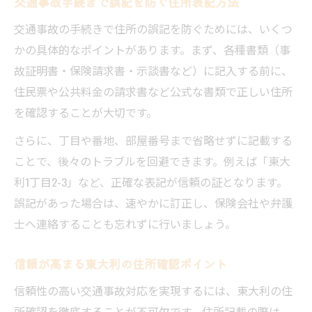
交通事故手続きで誤記を防ぐ住所表記方法
交通事故の手続きで住所の誤記を防ぐためには、いくつ
かの具体的なポイントがあります。まず、各種書類（事
故証明書・保険請求書・示談書など）に記入する前に、
住民票や公共料金の請求書など公式な書類で正しい住所
を確認することが大切です。
さらに、丁目や番地、部屋番号まで省略せずに記載する
ことで、後々のトラブルを回避できます。例えば「東大
利1丁目2-3」など、正確な表記が信頼の証となります。
誤記があった場合は、速やかに訂正し、保険会社や弁護
士へ連絡することも忘れずに行いましょう。
信頼が高まる東大利の住所確認ポイント
信頼性の高い交通事故対応を実現するには、東大利の住
所確認を徹底することが不可欠です。住所記載の際は、