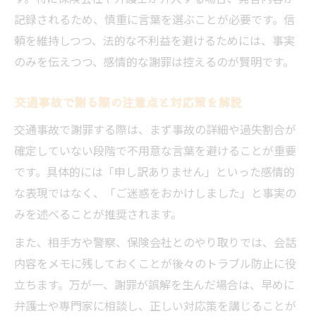
記録されるため、慎重に言葉を選ぶことが必要です。信
頼を維持しつつ、法的な不利益を避けるためには、事実
のみを伝えつつ、感情的な謝罪は控えるのが賢明です。
交通事故で謝る際の注意点と対応策を解説
交通事故で謝罪する際は、まず事故の詳細や過失割合が
確定していない段階で不用意な言葉を避けることが重要
です。具体的には「申し訳ありません」といった感情的
な表現ではなく、「ご迷惑をおかけしました」と事実の
みを述べることが推奨されます。
また、相手方や警察、保険会社とのやり取りでは、会話
内容をメモに残しておくことが後々のトラブル防止に役
立ちます。万が一、謝罪が誤解を生んだ場合は、早めに
弁護士や専門家に相談し、正しい対応策を講じることが