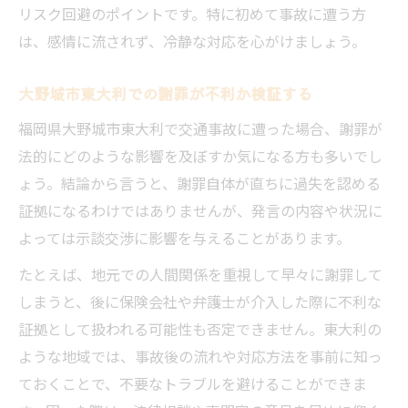
リスク回避のポイントです。特に初めて事故に遭う方
は、感情に流されず、冷静な対応を心がけましょう。
大野城市東大利での謝罪が不利か検証する
福岡県大野城市東大利で交通事故に遭った場合、謝罪が
法的にどのような影響を及ぼすか気になる方も多いでし
ょう。結論から言うと、謝罪自体が直ちに過失を認める
証拠になるわけではありませんが、発言の内容や状況に
よっては示談交渉に影響を与えることがあります。
たとえば、地元での人間関係を重視して早々に謝罪して
しまうと、後に保険会社や弁護士が介入した際に不利な
証拠として扱われる可能性も否定できません。東大利の
ような地域では、事故後の流れや対応方法を事前に知っ
ておくことで、不要なトラブルを避けることができま