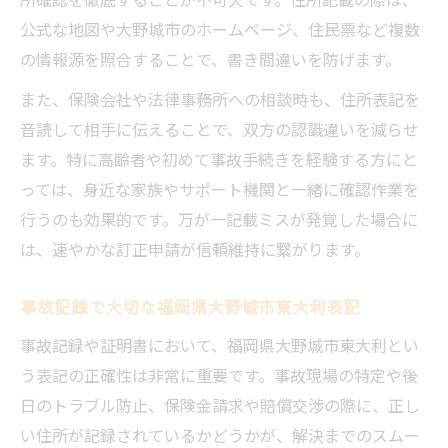
公式な地図や大野城市のホームページ、住民票など複数
の情報源を照合することで、書き間違いを防げます。
また、保険会社や法律事務所への相談時も、住所表記を
音読して相手に伝えることで、双方の認識違いを減らせ
ます。特に高齢者や初めて事故手続きを経験する方にと
っては、身近な家族やサポート機関と一緒に確認作業を
行うのも効果的です。万が一記載ミスが発覚した場合に
は、速やかな訂正申請が信頼維持に繋がります。
事故記録で大切な福岡県大野城市東大利表記
事故記録や証明書において、福岡県大野城市東大利とい
う表記の正確性は非常に重要です。事故現場の特定や後
日のトラブル防止、保険金請求や賠償交渉の際に、正し
い住所が記録されているかどうかが、解決までのスムー