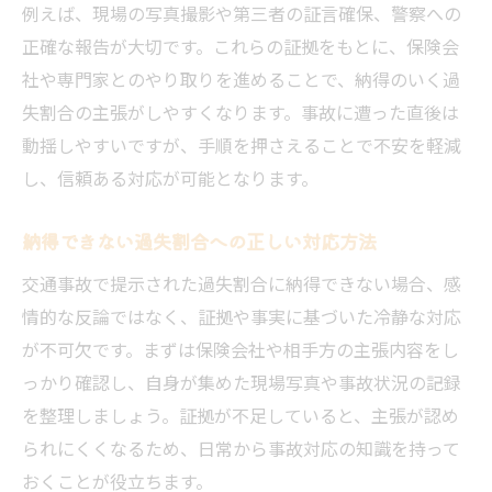
例えば、現場の写真撮影や第三者の証言確保、警察への
正確な報告が大切です。これらの証拠をもとに、保険会
社や専門家とのやり取りを進めることで、納得のいく過
失割合の主張がしやすくなります。事故に遭った直後は
動揺しやすいですが、手順を押さえることで不安を軽減
し、信頼ある対応が可能となります。
納得できない過失割合への正しい対応方法
交通事故で提示された過失割合に納得できない場合、感
情的な反論ではなく、証拠や事実に基づいた冷静な対応
が不可欠です。まずは保険会社や相手方の主張内容をし
っかり確認し、自身が集めた現場写真や事故状況の記録
を整理しましょう。証拠が不足していると、主張が認め
られにくくなるため、日常から事故対応の知識を持って
おくことが役立ちます。