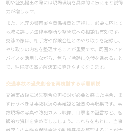
明や証拠提出の際には現場環境を具体的に伝えると説得
力が増します。
また、地元の警察署や関係機関と連携し、必要に応じて
地域に詳しい法律事務所や整骨院への相談も有効です。
交渉の際は、相手方や保険会社とのやり取りを記録し、
やり取りの内容を整理することが重要です。周囲のアド
バイスを活用しながら、焦らず冷静に交渉を進めること
で、納得度の高い解決策に導きやすくなります。
交通事故の過失割合を再検討する手順解説
交通事故後に過失割合の再検討が必要と感じた場合、ま
ず行うべきは事故状況の再確認と証拠の再収集です。事
故現場の写真や防犯カメラ映像、目撃者の証言など、客
観的な資料を集め直しましょう。これらをもとに、当事
者双方の主張や保険会社の判断基準を整理することが大