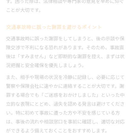
す。困った際は、法律相談や専門家の意見を早めに仰ぐ
ことが大切です。
交通事故時に誤った謝罪を避けるポイント
交通事故時に誤った謝罪をしてしまうと、後の示談や保
険交渉で不利になる恐れがあります。そのため、事故直
後は「すみません」など即断的な謝罪を控え、まずは状
況把握と安全確保を優先しましょう。
また、相手や現場の状況を冷静に記録し、必要に応じて
警察や保険会社に速やかに連絡することが大切です。謝
罪する場合でも「ご迷惑をおかけしました」といった中
立的な表現にとどめ、過失を認める発言は避けてくださ
い。特に初めて事故に遭った方や不安を感じている方
は、事後の流れや相談窓口を事前に確認し、適切な対応
ができるよう備えておくことをおすすめします。