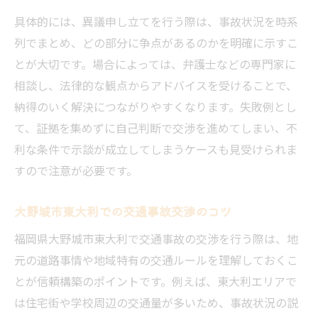
具体的には、異議申し立てを行う際は、事故状況を時系
列でまとめ、どの部分に争点があるのかを明確に示すこ
とが大切です。場合によっては、弁護士などの専門家に
相談し、法律的な観点からアドバイスを受けることで、
納得のいく解決につながりやすくなります。失敗例とし
て、証拠を集めずに自己判断で交渉を進めてしまい、不
利な条件で示談が成立してしまうケースも見受けられま
すので注意が必要です。
大野城市東大利での交通事故交渉のコツ
福岡県大野城市東大利で交通事故の交渉を行う際は、地
元の道路事情や地域特有の交通ルールを理解しておくこ
とが信頼構築のポイントです。例えば、東大利エリアで
は住宅街や学校周辺の交通量が多いため、事故状況の説