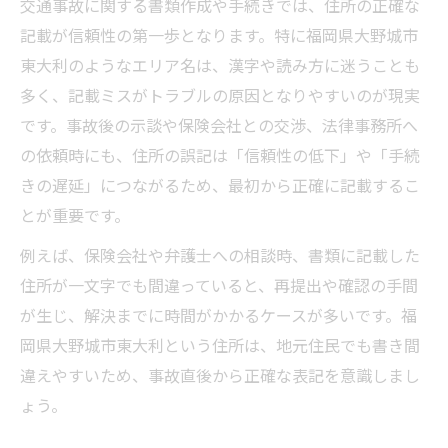
交通事故に関する書類作成や手続きでは、住所の正確な
記載が信頼性の第一歩となります。特に福岡県大野城市
東大利のようなエリア名は、漢字や読み方に迷うことも
多く、記載ミスがトラブルの原因となりやすいのが現実
です。事故後の示談や保険会社との交渉、法律事務所へ
の依頼時にも、住所の誤記は「信頼性の低下」や「手続
きの遅延」につながるため、最初から正確に記載するこ
とが重要です。
例えば、保険会社や弁護士への相談時、書類に記載した
住所が一文字でも間違っていると、再提出や確認の手間
が生じ、解決までに時間がかかるケースが多いです。福
岡県大野城市東大利という住所は、地元住民でも書き間
違えやすいため、事故直後から正確な表記を意識しまし
ょう。