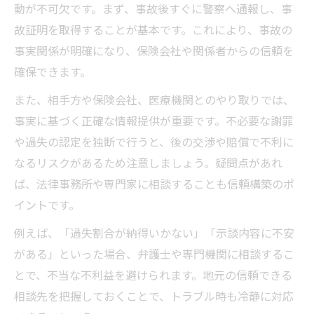
動が不可欠です。まず、事故後すぐに警察へ通報し、事
故証明を取得することが基本です。これにより、事故の
事実関係が明確になり、保険会社や関係者からの信頼を
確保できます。
また、相手方や保険会社、医療機関とのやり取りでは、
事実に基づく正確な情報提供が重要です。不必要な謝罪
や過失の認定を独断で行うと、後の交渉や賠償で不利に
なるリスクがあるため注意しましょう。疑問点があれ
ば、法律事務所や専門家に相談することも信頼構築のポ
イントです。
例えば、「過失割合が納得いかない」「示談内容に不安
がある」といった場合、弁護士や専門機関に相談するこ
とで、不当な不利益を避けられます。地元の信頼できる
相談先を把握しておくことで、トラブル時も冷静に対応