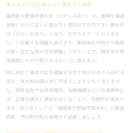
東大利の正式な読み方と書き方を解説
福岡県大野城市東大利（ひがしおおり）は、書類や事故
記録において正しい読み方と表記が不可欠です。読み方
は「ひがしおおり」となり、カタカナで「ヒガシオオ
リ」と記載する場面もあります。事故後の手続きや相談
の際、正式な読み方を把握しておくことで、相手方や関
係機関とのやり取りがスムーズに進みます。
特に初めて事故対応を経験する方や地元以外から訪れる
方は、東大利の読み方に戸惑うことも少なくありませ
ん。保険会社や法律事務所、治療機関などへの連絡時に
は、正確な読みと表記を伝えることで、信頼性が高まり
ます。記入例としては「福岡県大野城市東大利」と都道
府県・市区町村名も省略せず記載しましょう。