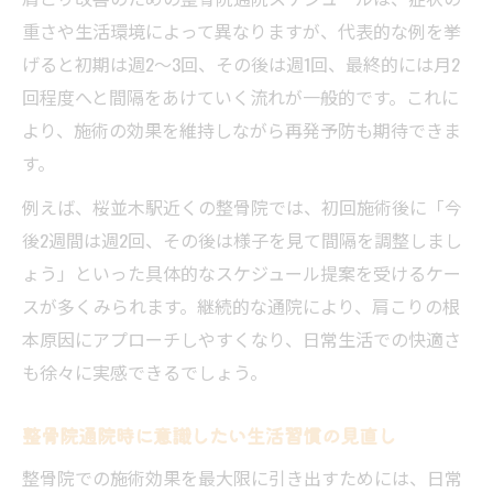
重さや生活環境によって異なりますが、代表的な例を挙
げると初期は週2～3回、その後は週1回、最終的には月2
回程度へと間隔をあけていく流れが一般的です。これに
より、施術の効果を維持しながら再発予防も期待できま
す。
例えば、桜並木駅近くの整骨院では、初回施術後に「今
後2週間は週2回、その後は様子を見て間隔を調整しまし
ょう」といった具体的なスケジュール提案を受けるケー
スが多くみられます。継続的な通院により、肩こりの根
本原因にアプローチしやすくなり、日常生活での快適さ
も徐々に実感できるでしょう。
整骨院通院時に意識したい生活習慣の見直し
整骨院での施術効果を最大限に引き出すためには、日常