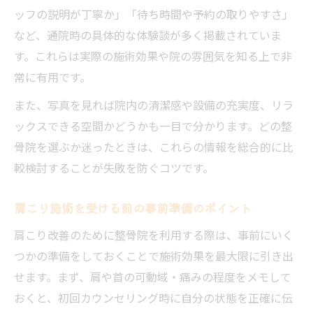
ッフの説明が丁寧か」「待ち時間や予約の取りやすさ」
など、通院時の具体的な体験談が多く掲載されていま
す。これらは実際の施術効果や院の雰囲気を知る上で非
常に有用です。
また、写真を見れば院内の清潔感や設備の充実度、リラ
ックスできる空間かどうかも一目で分かります。どの整
骨院を選ぶか迷ったときは、これらの情報を総合的に比
較検討することが失敗を防ぐコツです。
肩こり施術を受ける前の事前準備のポイント
肩こり改善のために整骨院を利用する際は、事前にいく
つかの準備をしておくことで施術効果を最大限に引き出
せます。まず、肩や首の可動域・痛みの程度をメモして
おくと、初回カウンセリング時に自分の状態を正確に伝