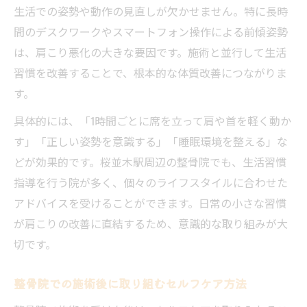
生活での姿勢や動作の見直しが欠かせません。特に長時
間のデスクワークやスマートフォン操作による前傾姿勢
は、肩こり悪化の大きな要因です。施術と並行して生活
習慣を改善することで、根本的な体質改善につながりま
す。
具体的には、「1時間ごとに席を立って肩や首を軽く動か
す」「正しい姿勢を意識する」「睡眠環境を整える」な
どが効果的です。桜並木駅周辺の整骨院でも、生活習慣
指導を行う院が多く、個々のライフスタイルに合わせた
アドバイスを受けることができます。日常の小さな習慣
が肩こりの改善に直結するため、意識的な取り組みが大
切です。
整骨院での施術後に取り組むセルフケア方法