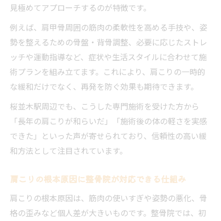
見極めてアプローチするのが特徴です。
例えば、肩甲骨周囲の筋肉の柔軟性を高める手技や、姿
勢を整えるための骨盤・背骨調整、必要に応じたストレ
ッチや運動指導など、症状や生活スタイルに合わせて施
術プランを組み立てます。これにより、肩こりの一時的
な緩和だけでなく、再発を防ぐ効果も期待できます。
桜並木駅周辺でも、こうした専門施術を受けた方から
「長年の肩こりが和らいだ」「施術後の体の軽さを実感
できた」といった声が寄せられており、信頼性の高い緩
和方法として注目されています。
肩こりの根本原因に整骨院が対応できる仕組み
肩こりの根本原因は、筋肉の使いすぎや姿勢の悪化、骨
格の歪みなど個人差が大きいものです。整骨院では、初