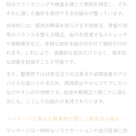
回のカウンセリングや検査を通じて原因を特定し、それ
ぞれに適した施術を提供できる仕組みが整っています。
具体的には、筋肉の緊張を和らげる手技療法、骨盤や背
骨のバランスを整える矯正、血行を促進するストレッチ
や運動療法など、多様な技術を組み合わせて施術が行わ
れます。これにより、表面的な症状だけでなく、根本的
な改善を目指すことが可能です。
また、整骨院では日常生活での注意点や姿勢改善のアド
バイスも受けられるため、再発防止やセルフケアにもつ
なげやすいのが特徴です。桜並木駅周辺で肩こりに悩む
方にも、こうした仕組みが支持されています。
マッサージと異なる整骨院の肩こり施術法の強み
マッサージは一時的なリラクゼーションや血行促進に効