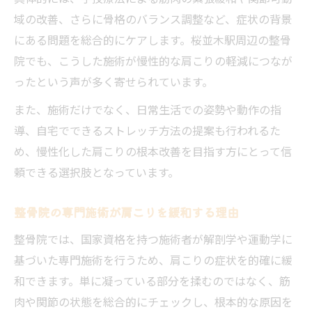
域の改善、さらに骨格のバランス調整など、症状の背景
にある問題を総合的にケアします。桜並木駅周辺の整骨
院でも、こうした施術が慢性的な肩こりの軽減につなが
ったという声が多く寄せられています。
また、施術だけでなく、日常生活での姿勢や動作の指
導、自宅でできるストレッチ方法の提案も行われるた
め、慢性化した肩こりの根本改善を目指す方にとって信
頼できる選択肢となっています。
整骨院の専門施術が肩こりを緩和する理由
整骨院では、国家資格を持つ施術者が解剖学や運動学に
基づいた専門施術を行うため、肩こりの症状を的確に緩
和できます。単に凝っている部分を揉むのではなく、筋
肉や関節の状態を総合的にチェックし、根本的な原因を