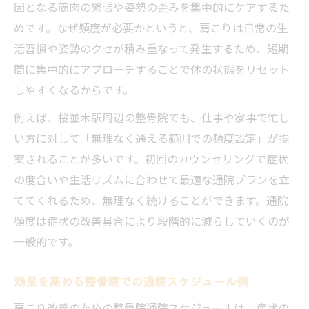
因となる筋肉の緊張や姿勢の歪みを集中的にケアするた
めです。なぜ頻度が必要かというと、肩こりは日常の生
活習慣や姿勢のクセが積み重なって発生するため、短期
間に集中的にアプローチすることで体の状態をリセット
しやすくなるからです。
例えば、桜並木駅周辺の整骨院でも、仕事や家事で忙し
い方に対して「無理なく通える範囲での頻度設定」が提
案されることが多いです。初回のカウンセリングで症状
の度合いや生活リズムに合わせて最適な通院プランを立
ててくれるため、無理なく続けることができます。通院
頻度は症状の改善具合により段階的に減らしていくのが
一般的です。
効果を高める整骨院での通院スケジュール例
肩こり改善のための整骨院通院スケジュールは、症状の