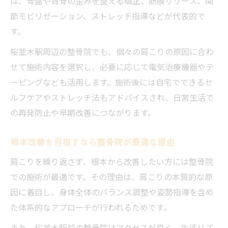
は、骨盤や背骨の歪みを整える矯正、筋膜リリース、関
節モビリゼーション、ストレッチ指導などが代表的で
す。
桜並木駅周辺の整骨院でも、個々の肩こりの原因に合わ
せて施術内容を選択し、必要に応じて電気治療機器やテ
ーピングなども活用します。施術後には自宅でできるセ
ルフケアやストレッチ法もアドバイスされ、日常生活で
の再発防止や早期改善につながります。
根本改善を目指すなら整骨院が最適な理由
肩こりを繰り返さず、根本から改善したい方には整骨院
での施術が最適です。その理由は、肩こりの本質的な原
因に着目し、身体全体のバランス調整や姿勢指導を含め
た体系的なアプローチが行われるためです。
また、桜並木駅前の整骨院はアクセスが良く、生活リズ