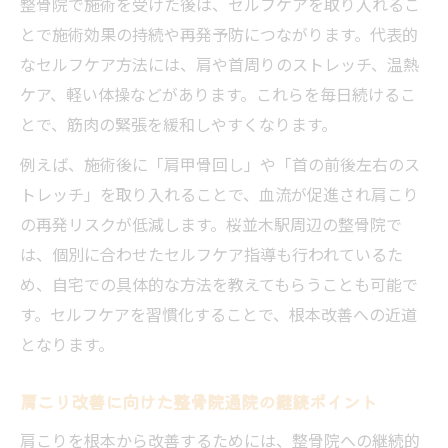
整骨院で施術を受けた後は、セルフケアを取り入れるこ
とで施術効果の持続や再発予防につながります。代表的
なセルフケア方法には、肩や首周りのストレッチ、温熱
ケア、軽い体操などがあります。これらを毎日続けるこ
とで、筋肉の緊張を緩和しやすくなります。
例えば、施術後に「肩甲骨回し」や「首の前後左右のス
トレッチ」を取り入れることで、血流が促進され肩こり
の再発リスクが低減します。桜並木駅周辺の整骨院で
は、個別に合わせたセルフケア指導も行われているた
め、自宅での具体的な方法を教えてもらうことも可能で
す。セルフケアを習慣化することで、根本改善への近道
となります。
肩こり改善に向けた整骨院通院の継続ポイント
肩こりを根本から改善するためには、整骨院への継続的