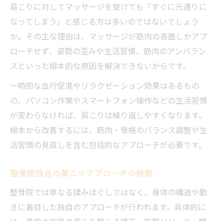
肩こりに対してマッサージを受けても「すぐに元通りに
なってしまう」と感じる方は多いのではないでしょう
か。その主な理由は、マッサージが筋肉の表面しかアプ
ローチせず、姿勢の歪みや生活習慣、筋肉のアンバラン
スといった根本的な原因を解決できないからです。
一時的な血行促進やリラクゼーション効果はあるもの
の、パソコン作業やスマートフォン操作などの生活習慣
が変わらなければ、肩こりは繰り返しやすくなります。
根本から改善するには、筋肉・骨格のバランス調整や生
活習慣の見直しを含む包括的なアプローチが必要です。
整骨院独自の肩こりアプローチの特徴
整骨院では単なる揉みほぐしではなく、身体の構造や動
きに着目した独自のアプローチが行われます。具体的に