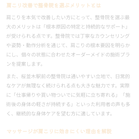
肩こり改善で整骨院を選ぶメリットとは
肩こりを本気で改善したい方にとって、整骨院を選ぶ最
大のメリットは「根本原因の特定と持続的なサポート」
が受けられる点です。整骨院では丁寧なカウンセリング
や姿勢・動作分析を通じて、肩こりの根本要因を明らか
にし、個々の状態に合わせたオーダーメイドの施術プラ
ンを提案します。
また、桜並木駅前の整骨院は通いやすい立地で、日常的
なケアが無理なく続けられる点も大きな魅力です。実際
に「仕事帰りや買い物ついでに気軽に立ち寄れる」「施
術後の身体の軽さが持続する」といった利用者の声も多
く、継続的な身体ケアを望む方に適しています。
マッサージが肩こりに効きにくい理由を解説