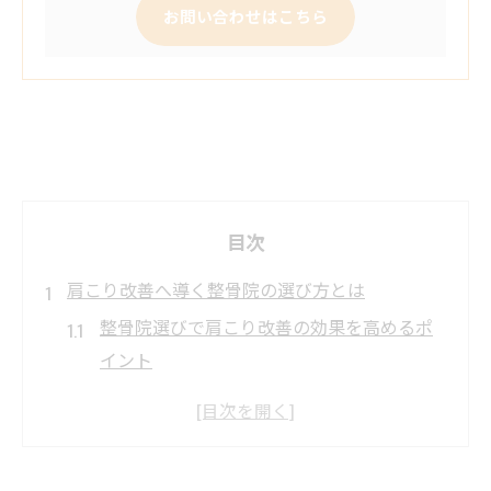
お問い合わせはこちら
目次
肩こり改善へ導く整骨院の選び方とは
整骨院選びで肩こり改善の効果を高めるポ
イント
桜並木駅周辺の整骨院で根本改善を目指す
コツ
整骨院で肩こり専門施術を受けるべき理由