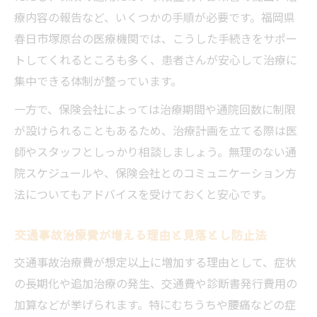
療内容の報告など、いくつかの手順が必要です。福岡県
春日市塚原台の医療機関では、こうした手続きをサポー
トしてくれるところも多く、患者さんが安心して治療に
集中できる体制が整っています。
一方で、保険会社によっては治療期間や通院回数に制限
が設けられることもあるため、治療計画を立てる際は医
師やスタッフとしっかり相談しましょう。無理のない通
院スケジュールや、保険会社とのコミュニケーション方
法についてもアドバイスを受けておくと安心です。
交通事故治療費が増える理由と見落とし防止法
交通事故治療費が想定以上に増加する理由として、症状
の長期化や追加治療の発生、交通費や診断書発行費用の
加算などが挙げられます。特にむちうちや腰痛などの症