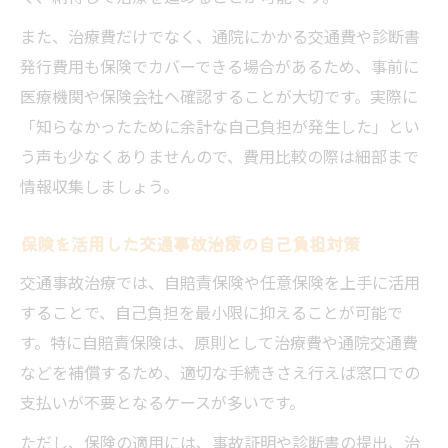
また、治療費だけでなく、通院にかかる交通費や診断書
発行費用も保険でカバーできる場合があるため、事前に
医療機関や保険会社へ確認することが大切です。実際に
「知らなかったために余計な自己負担が発生した」とい
う声も少なくありませんので、費用比較の際は細部まで
情報収集しましょう。
保険を活用した交通事故治療の自己負担対策
交通事故治療では、自賠責保険や任意保険を上手に活用
することで、自己負担を最小限に抑えることが可能で
す。特に自賠責保険は、原則として治療費や通院交通費
などを補償するため、適切な手続きさえ行えば窓口での
支払いが不要となるケースが多いです。
ただし、保険の適用には、事故証明や診断書の提出、治