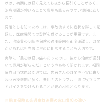
状は、初期には軽く見えても後から長引くことが多く、
治療期間が伸びることで費用も膨らみやすい傾向にあり
ます。
見落としを防ぐためには、事故後すぐに症状を詳しく記
録し、医療機関での診断を受けることが重要です。ま
た、治療費の明細や保険の適用範囲を都度確認し、疑問
点があれば担当者に早めに相談することも大切です。
実際に「最初は軽い痛みだったのに、後から治療が長引
いて費用が膨らんだ」という声も多く聞かれます。福岡
県春日市塚原台周辺では、患者さんの疑問や不安に寄り
添う医療機関が多く、費用面のトラブル回避に役立つア
ドバイスを受けられることが安心材料となります。
自賠責保険と交通事故治療の窓口負担の違い