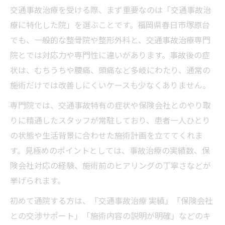
交通事故治療を受ける際、まず重要なのは「交通事故治
療に特化した院」を選ぶことです。福岡県春日市塚原台
でも、一般的な整骨院や整形外科と、交通事故治療専門
院とでは対応力や専門性に違いがあります。事故後の症
状は、むちうちや腰痛、頭痛など多岐にわたり、通常の
施術だけでは改善しにくいケースも少なくありません。
専門院では、交通事故特有の症状や保険会社とのやり取
りに精通したスタッフが常駐しており、患者一人ひとり
の状態や生活背景に合わせた施術計画を立ててくれま
す。見極めのポイントとしては、事故治療の実績数、保
険会社対応の経験、施術前のヒアリングの丁寧さなどが
挙げられます。
初めて通院する方は、「交通事故治療 実績」「保険会社
との交渉サポート」「施術内容の説明が明確」などのキ