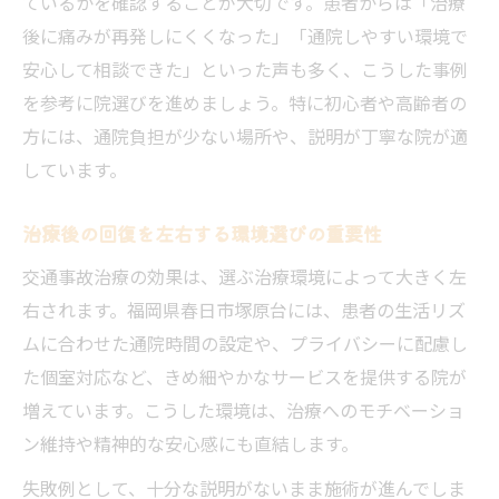
ているかを確認することが大切です。患者からは「治療
術
後に痛みが再発しにくくなった」「通院しやすい環境で
安心して相談できた」といった声も多く、こうした事例
を参考に院選びを進めましょう。特に初心者や高齢者の
方には、通院負担が少ない場所や、説明が丁寧な院が適
しています。
治療後の回復を左右する環境選びの重要性
交通事故治療の効果は、選ぶ治療環境によって大きく左
右されます。福岡県春日市塚原台には、患者の生活リズ
ムに合わせた通院時間の設定や、プライバシーに配慮し
た個室対応など、きめ細やかなサービスを提供する院が
増えています。こうした環境は、治療へのモチベーショ
ン維持や精神的な安心感にも直結します。
失敗例として、十分な説明がないまま施術が進んでしま