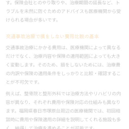
す。保険会社とのやり取りや、治療期間の延長など、ト
ラブルを未然に防ぐためのアドバイスも医療機関から受
けられる場合が多いです。
交通事故治療で損をしない費用比較の基本
交通事故治療にかかる費用は、医療機関によって異なる
だけでなく、治療内容や保険の適用範囲によっても大き
く変動します。そのため、損をしないためには、治療費
の内訳や保険の適用条件をしっかりと比較・確認するこ
とが不可欠です。
例えば、整骨院と整形外科では治療方法やリハビリの内
容が異なり、それぞれ費用や保険対応の仕組みも異なり
ます。福岡県春日市塚原台周辺の医療機関では、初回相
談時に費用や保険適用の詳細を説明してくれる施設も多
く、納得して治療を進めることが可能です。