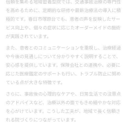
信頼を集める地域密着型院では、交通事故治療の専門性
を高めるために、定期的な研修や最新治療法の導入に積
極的です。春日市塚原台でも、患者の声を反映したサー
ビス向上や、個々の症状に応じたオーダーメイドの施術
が実践されています。
また、患者とのコミュニケーションを重視し、治療経過
や今後の見通しについて分かりやすく説明することで、
安心感を提供しています。保険会社との連携や、必要に
応じた医療鑑定のサポートも行い、トラブル防止に努め
ている点が大きな特徴です。
さらに、事故後の心理的なケアや、日常生活での注意点
のアドバイスなど、治療以外の面でもきめ細やかな対応
を心がけています。こうした工夫が、地域で長く信頼さ
れる院づくりにつながっています。