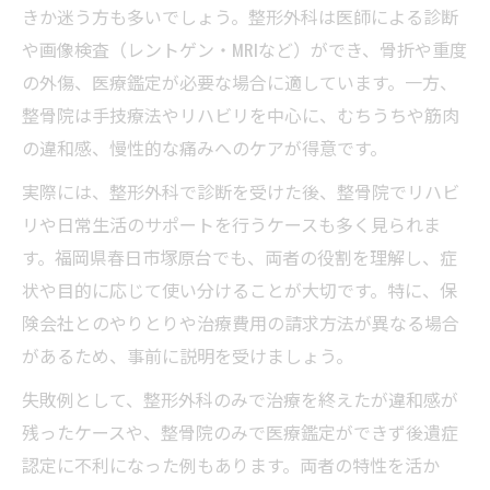
きか迷う方も多いでしょう。整形外科は医師による診断
や画像検査（レントゲン・MRIなど）ができ、骨折や重度
の外傷、医療鑑定が必要な場合に適しています。一方、
整骨院は手技療法やリハビリを中心に、むちうちや筋肉
の違和感、慢性的な痛みへのケアが得意です。
実際には、整形外科で診断を受けた後、整骨院でリハビ
リや日常生活のサポートを行うケースも多く見られま
す。福岡県春日市塚原台でも、両者の役割を理解し、症
状や目的に応じて使い分けることが大切です。特に、保
険会社とのやりとりや治療費用の請求方法が異なる場合
があるため、事前に説明を受けましょう。
失敗例として、整形外科のみで治療を終えたが違和感が
残ったケースや、整骨院のみで医療鑑定ができず後遺症
認定に不利になった例もあります。両者の特性を活か