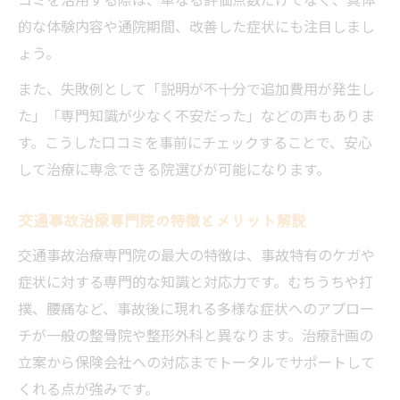
的な体験内容や通院期間、改善した症状にも注目しまし
ょう。
また、失敗例として「説明が不十分で追加費用が発生し
た」「専門知識が少なく不安だった」などの声もありま
す。こうした口コミを事前にチェックすることで、安心
して治療に専念できる院選びが可能になります。
交通事故治療専門院の特徴とメリット解説
交通事故治療専門院の最大の特徴は、事故特有のケガや
症状に対する専門的な知識と対応力です。むちうちや打
撲、腰痛など、事故後に現れる多様な症状へのアプロー
チが一般の整骨院や整形外科と異なります。治療計画の
立案から保険会社への対応までトータルでサポートして
くれる点が強みです。