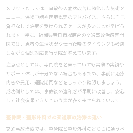
メリットとしては、事故後の症状改善に特化した施術メ
ニュー、保険申請や医療鑑定のアドバイス、さらに自己
負担なしで治療を受けられるケースが多いことが挙げら
れます。特に、福岡県春日市塚原台の交通事故治療専門
院では、患者の生活状況や仕事復帰のタイミングも考慮
しながら個別対応を行う院が増えています。
注意点としては、専門院を名乗っていても実際の実績や
サポート体制が十分でない場合もあるため、事前に治療
内容や費用、通院期間などをしっかり確認しましょう。
成功例としては、事故後の違和感が早期に改善し、安心
して社会復帰できたという声が多く寄せられています。
整骨院・整形外科での交通事故治療の違い
交通事故治療では、整骨院と整形外科のどちらに通うべ