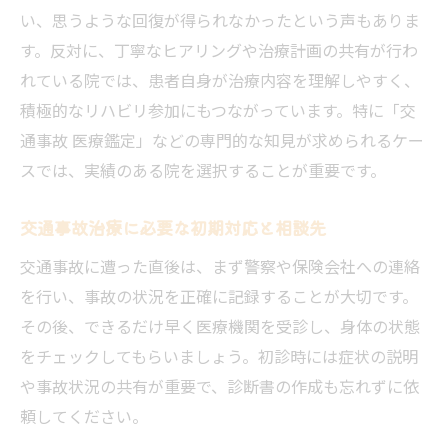
い、思うような回復が得られなかったという声もありま
す。反対に、丁寧なヒアリングや治療計画の共有が行わ
れている院では、患者自身が治療内容を理解しやすく、
積極的なリハビリ参加にもつながっています。特に「交
通事故 医療鑑定」などの専門的な知見が求められるケー
スでは、実績のある院を選択することが重要です。
交通事故治療に必要な初期対応と相談先
交通事故に遭った直後は、まず警察や保険会社への連絡
を行い、事故の状況を正確に記録することが大切です。
その後、できるだけ早く医療機関を受診し、身体の状態
をチェックしてもらいましょう。初診時には症状の説明
や事故状況の共有が重要で、診断書の作成も忘れずに依
頼してください。