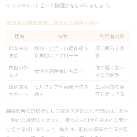
イフスタイルに合った院選びを心がけましょう。
鍼灸院が腰痛改善に選ばれる納得の理由
理由
特徴
利用者の声
根本的な
筋肉・血流・自律神経へ
薬に頼らず改
改善
多角的にアプローチ
善
負担の少
体が軽くなっ
女性や高齢者にも安心
なさ
たとの感想
総合的な
セルフケアや再発予防の
生活習慣の見
サポート
助言
直しができる
腰痛改善の選択肢として鍼灸院が選ばれる理由は、薬や
一時的な対処法ではなく、身体の内側から根本的な変化
を促せる点にあります。鍼灸は、筋肉の緊張や血流の悪