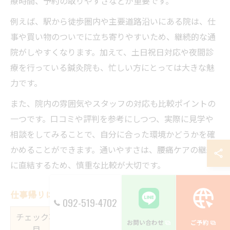
療時間、予約の取りやすさなどが重要です。
例えば、駅から徒歩圏内や主要道路沿いにある院は、仕
事や買い物のついでに立ち寄りやすいため、継続的な通
院がしやすくなります。加えて、土日祝日対応や夜間診
療を行っている鍼灸院も、忙しい方にとっては大きな魅
力です。
また、院内の雰囲気やスタッフの対応も比較ポイントの
一つです。口コミや評判を参考にしつつ、実際に見学や
相談をしてみることで、自分に合った環境かどうかを確
かめることができます。通いやすさは、腰痛ケアの継続
に直結するため、慎重な比較が大切です。
仕事帰りに立ち寄れる鍼灸院の選び方
092-519-4702
チェック項
内容
メリット
お問い合わせ
ご予約
目