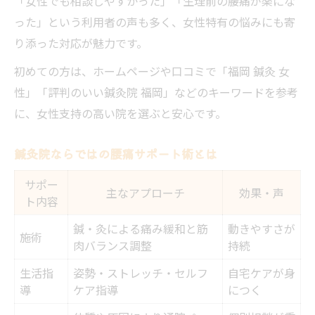
「女性でも相談しやすかった」「生理前の腰痛が楽にな
った」という利用者の声も多く、女性特有の悩みにも寄
り添った対応が魅力です。
初めての方は、ホームページや口コミで「福岡 鍼灸 女
性」「評判のいい鍼灸院 福岡」などのキーワードを参考
に、女性支持の高い院を選ぶと安心です。
鍼灸院ならではの腰痛サポート術とは
サポー
主なアプローチ
効果・声
ト内容
鍼・灸による痛み緩和と筋
動きやすさが
施術
肉バランス調整
持続
生活指
姿勢・ストレッチ・セルフ
自宅ケアが身
導
ケア指導
につく