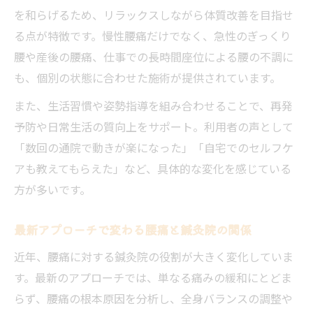
を和らげるため、リラックスしながら体質改善を目指せ
る点が特徴です。慢性腰痛だけでなく、急性のぎっくり
腰や産後の腰痛、仕事での長時間座位による腰の不調に
も、個別の状態に合わせた施術が提供されています。
また、生活習慣や姿勢指導を組み合わせることで、再発
予防や日常生活の質向上をサポート。利用者の声として
「数回の通院で動きが楽になった」「自宅でのセルフケ
アも教えてもらえた」など、具体的な変化を感じている
方が多いです。
最新アプローチで変わる腰痛と鍼灸院の関係
近年、腰痛に対する鍼灸院の役割が大きく変化していま
す。最新のアプローチでは、単なる痛みの緩和にとどま
らず、腰痛の根本原因を分析し、全身バランスの調整や