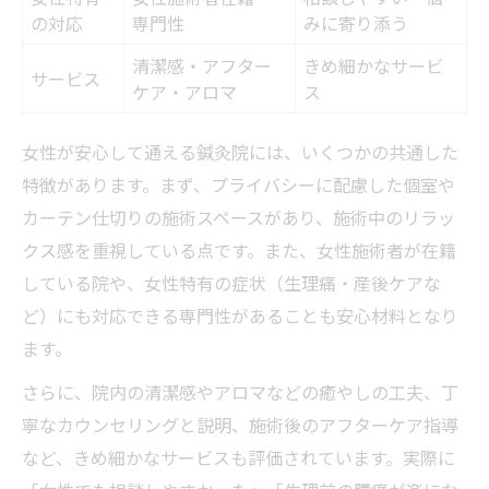
の対応
専門性
みに寄り添う
清潔感・アフター
きめ細かなサービ
サービス
ケア・アロマ
ス
女性が安心して通える鍼灸院には、いくつかの共通した
特徴があります。まず、プライバシーに配慮した個室や
カーテン仕切りの施術スペースがあり、施術中のリラッ
クス感を重視している点です。また、女性施術者が在籍
している院や、女性特有の症状（生理痛・産後ケアな
ど）にも対応できる専門性があることも安心材料となり
ます。
さらに、院内の清潔感やアロマなどの癒やしの工夫、丁
寧なカウンセリングと説明、施術後のアフターケア指導
など、きめ細かなサービスも評価されています。実際に