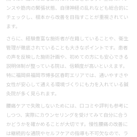
ンスや筋肉の緊張状態、自律神経の乱れなども総合的に
チェックし、根本から改善を目指すことが重視されてい
ます。
さらに、経験豊富な施術者が在籍していることや、衛生
管理が徹底されていることも大きなポイントです。患者
の声を反映した施術計画や、初めての方にも安心できる
説明体制が整っている院は、信頼度が高いといえます。
特に福岡県福岡市博多区春町エリアでは、通いやすさや
女性が安心して通える環境づくりにも力を入れている鍼
灸院が多く見られます。
腰痛ケアで失敗しないためには、口コミや評判も参考に
しつつ、実際にカウンセリングを受けてみて自分に合う
かどうかを確かめることが大切です。慢性腰痛の改善に
は継続的な通院やセルフケアの指導も不可欠なので、ラ