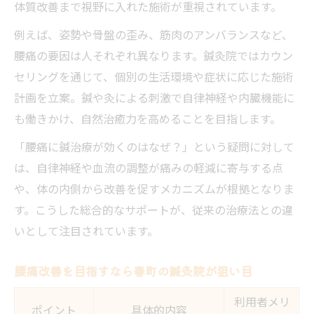
体質改善まで視野に入れた施術が重視されています。
例えば、姿勢や骨盤の歪み、筋肉のアンバランスなど、
腰痛の要因は人それぞれ異なります。鍼灸院ではカウン
セリングを通じて、個別の生活環境や症状に応じた施術
計画を立案。鍼や灸による刺激で自律神経や内臓機能に
も働きかけ、自然治癒力を高めることを目指します。
「腰痛に鍼治療が効くのはなぜ？」という疑問に対して
は、自律神経や血流の調整が痛みの軽減に寄与する点
や、体の内側から改善を促すメカニズムが根拠となりま
す。こうした総合的なサポートが、従来の治療法との違
いとして注目されています。
腰痛改善を目指すなら春町の鍼灸院が狙い目
利用者メリ
ポイント
具体的内容