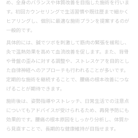
め、全身のバランスや体質改善を目指した施術を行いま
す。初回カウンセリングで生活習慣や既往歴まで細かく
ヒアリングし、個別に最適な施術プランを提案するのが
一般的です。
具体的には、鍼でツボを刺激して筋肉の緊張を緩和し、
灸で温熱効果を高めて血流改善を促します。また、背骨
や骨盤の歪みに対する調整や、ストレスケアを目的とし
た自律神経へのアプローチも行われることが多いです。
定期的な施術を継続することで、腰痛の根本改善につな
げることが期待できます。
施術後は、姿勢指導やストレッチ、日常生活での注意点
についてもアドバイスが受けられるため、再発予防にも
効果的です。腰痛の根本原因をしっかり分析し、体質か
ら見直すことで、長期的な健康維持が目指せます。