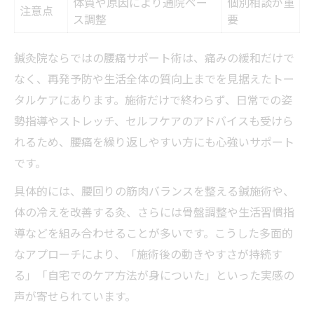
体質や原因により通院ペー
個別相談が重
注意点
ス調整
要
鍼灸院ならではの腰痛サポート術は、痛みの緩和だけで
なく、再発予防や生活全体の質向上までを見据えたトー
タルケアにあります。施術だけで終わらず、日常での姿
勢指導やストレッチ、セルフケアのアドバイスも受けら
れるため、腰痛を繰り返しやすい方にも心強いサポート
です。
具体的には、腰回りの筋肉バランスを整える鍼施術や、
体の冷えを改善する灸、さらには骨盤調整や生活習慣指
導などを組み合わせることが多いです。こうした多面的
なアプローチにより、「施術後の動きやすさが持続す
る」「自宅でのケア方法が身についた」といった実感の
声が寄せられています。