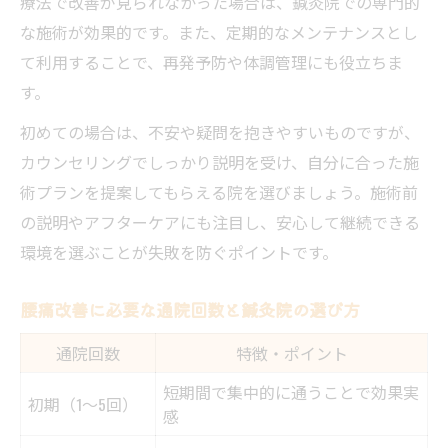
療法で改善が見られなかった場合は、鍼灸院での専門的
な施術が効果的です。また、定期的なメンテナンスとし
て利用することで、再発予防や体調管理にも役立ちま
す。
初めての場合は、不安や疑問を抱きやすいものですが、
カウンセリングでしっかり説明を受け、自分に合った施
術プランを提案してもらえる院を選びましょう。施術前
の説明やアフターケアにも注目し、安心して継続できる
環境を選ぶことが失敗を防ぐポイントです。
腰痛改善に必要な通院回数と鍼灸院の選び方
通院回数
特徴・ポイント
短期間で集中的に通うことで効果実
初期（1～5回）
感