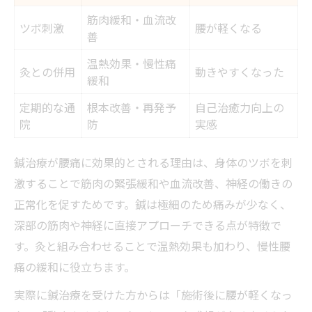
筋肉緩和・血流改
ツボ刺激
腰が軽くなる
善
温熱効果・慢性痛
灸との併用
動きやすくなった
緩和
定期的な通
根本改善・再発予
自己治癒力向上の
院
防
実感
鍼治療が腰痛に効果的とされる理由は、身体のツボを刺
激することで筋肉の緊張緩和や血流改善、神経の働きの
正常化を促すためです。鍼は極細のため痛みが少なく、
深部の筋肉や神経に直接アプローチできる点が特徴で
す。灸と組み合わせることで温熱効果も加わり、慢性腰
痛の緩和に役立ちます。
実際に鍼治療を受けた方からは「施術後に腰が軽くなっ