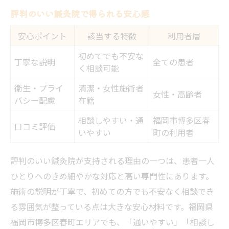
評判のいい鍼灸院で得られる安心感
安心ポイント
該当する特徴
利用者層
初めてでも不安な
丁寧な説明
全ての患者
く相談可能
衛生・プライ
清潔・女性施術者
女性・高齢者
バシー配慮
在籍
相談しやすい・通
福岡市博多区春
口コミ評価
いやすい
町の利用者
評判のいい鍼灸院が支持される理由の一つは、患者一人
ひとりへのきめ細やかな対応と高い専門性にあります。
施術の説明が丁寧で、初めての方でも不安なく相談でき
る雰囲気が整っている点は大きな安心材料です。福岡県
福岡市博多区春町エリアでも、「通いやすい」「相談し