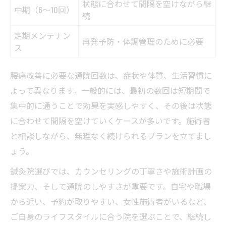
状態に合わせて間隔を空けながら継
中期（6～10回）
続
定期メンテナン
再発予防・体調管理のために必要
ス
腰痛改善に必要な通院回数は、症状や体質、生活習慣に
よって異なります。一般的には、最初の数回は短期間で
集中的に通うことで効果を実感しやすく、その後は状態
に合わせて間隔を空けていくケースが多いです。施術者
と相談しながら、無理なく続けられるプランを立てまし
ょう。
鍼灸院選びでは、カウンセリングの丁寧さや施術計画の
提案力、そして通院のしやすさが重要です。自宅や職場
から近い、予約が取りやすい、女性施術者がいるなど、
ご自身のライフスタイルに合う院を選ぶことで、継続し