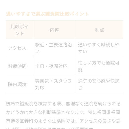
通いやすさで選ぶ鍼灸院比較ポイント
比較ポイ
内容
利点
ント
駅近・主要道路沿
通いやすく継続しや
アクセス
い
すい
忙しい方でも通院可
診療時間
土日・夜間対応
能
雰囲気・スタッフ
通院の安心感や快適
院内環境
対応
さ
腰痛で鍼灸院を検討する際、無理なく通院を続けられる
かどうかは大きな判断基準となります。特に福岡県福岡
市博多区春町のような生活圏では、アクセスの良さや診