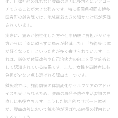
化、自律神経の乱れなど腰痛の原因に多角的にアプロー
チできることが大きな強みです。特に福岡県福岡市博多
区春町の鍼灸院では、地域密着のきめ細かな対応が評価
されています。
実際に、痛みが慢性化した方や仕事柄腰に負担がかかる
方からは「薬に頼らずに痛みが軽減した」「施術後は体
が軽くなった」といった声が多く寄せられています。こ
れは、鍼灸が体質改善や自己治癒力の向上を促す施術と
して認知されている結果です。また、女性や高齢者にも
負担が少ない点も選ばれる理由の一つです。
鍼灸院では、施術前後の体調変化やセルフケアのアドバ
イスも受けられるため、腰痛の再発予防や生活習慣の見
直しにも役立ちます。こうした総合的なサポート体制
が、腰痛改善において鍼灸院が選ばれる納得の理由とい
えるでしょう。