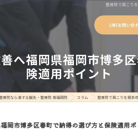
整骨院で肩こり
LINEお問い合
改善へ福岡県福岡市博多区
険適用ポイント
整骨院なら楽する鍼灸・整骨院 南福岡院
コラム
整骨院で肩こりを根本
県福岡市博多区春町で納得の選び方と保険適用ポ