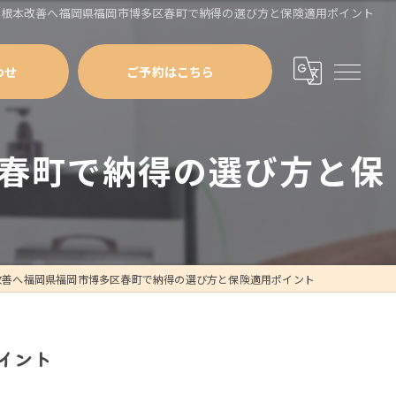
を根本改善へ福岡県福岡市博多区春町で納得の選び方と保険適用ポイント
わせ
ご予約はこちら
春町で納得の選び方と保
改善へ福岡県福岡市博多区春町で納得の選び方と保険適用ポイント
イント