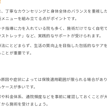
徴
は、丁寧なカウンセリングと身体全体のバランスを重視し
術メニューを組み立てる点がポイントです。
ッチ指導に力を入れている院も多く、施術だけでなく自宅
骨ストレッチ」など、実践的なサポートが受けられます。
療法にとどまらず、生活の質向上を目指した包括的なケア
ることが重要です。
の原因や症状によっては保険適用範囲が限られる場合があ
るケースが多いです。
容や料金体系、通院頻度などを事前に確認しておくことが
てから施術を受けましょう。