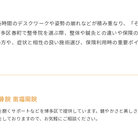
長時間のデスクワークや姿勢の崩れなどが積み重なり、『
博多区春町で整骨院を選ぶ際、整体や鍼灸との違いや保険
め方や、症状と相性の良い施術選び、保険利用時の重要ポ
骨院 南福岡院
を磨くサポートなどを博多区で提供しています。健やかさと美しさ
をしておりますので、お気軽にご相談ください。