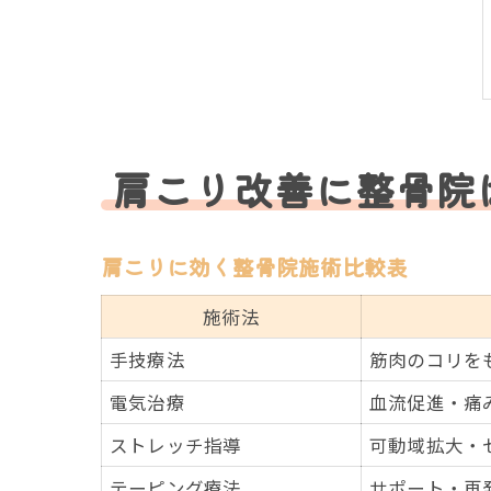
肩こり改善に整骨院
肩こりに効く整骨院施術比較表
施術法
手技療法
筋肉のコリを
電気治療
血流促進・痛
ストレッチ指導
可動域拡大・
テーピング療法
サポート・再