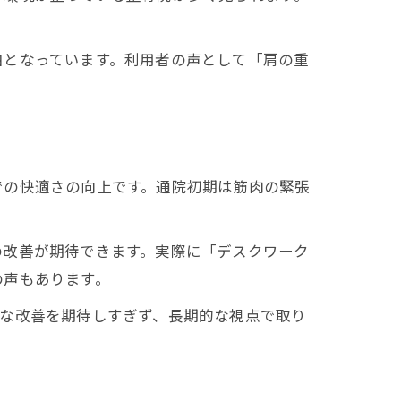
由となっています。利用者の声として「肩の重
での快適さの向上です。通院初期は筋肉の緊張
の改善が期待できます。実際に「デスクワーク
の声もあります。
的な改善を期待しすぎず、長期的な視点で取り