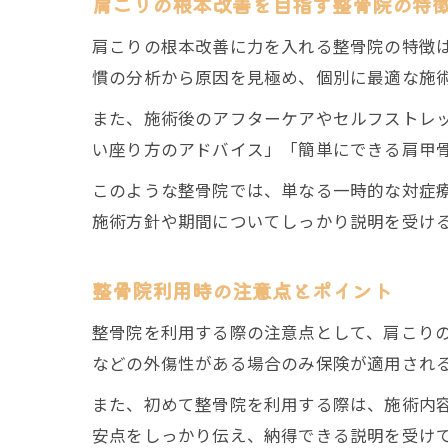
肩こりの根本改善を目指す整骨院の特
肩こりの根本改善に力を入れる整骨院の特徴
慣の分析から原因を見極め、個別に最適な施
また、施術後のアフターケアやセルフストレ
い座り方のアドバイス」「簡単にできる肩甲
このような整骨院では、単なる一時的な対症
施術方針や期間についてしっかり説明を受け
整骨院利用時の注意点とポイント
整骨院を利用する際の注意点として、肩こり
などの外傷性がある場合のみ保険が適用され
また、初めて整骨院を利用する際は、施術内
安点をしっかり伝え、納得できる説明を受け