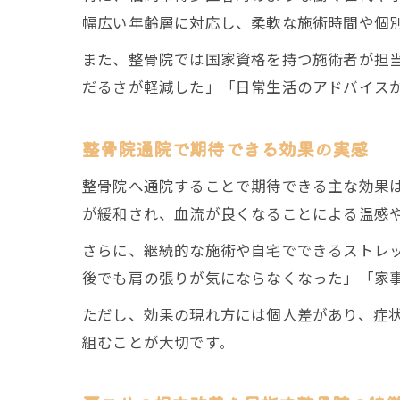
幅広い年齢層に対応し、柔軟な施術時間や個
また、整骨院では国家資格を持つ施術者が担
だるさが軽減した」「日常生活のアドバイス
整骨院通院で期待できる効果の実感
整骨院へ通院することで期待できる主な効果
が緩和され、血流が良くなることによる温感
さらに、継続的な施術や自宅でできるストレ
後でも肩の張りが気にならなくなった」「家
ただし、効果の現れ方には個人差があり、症
組むことが大切です。