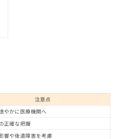
注意点
速やかに医療機関へ
の正確な把握
影響や後遺障害を考慮