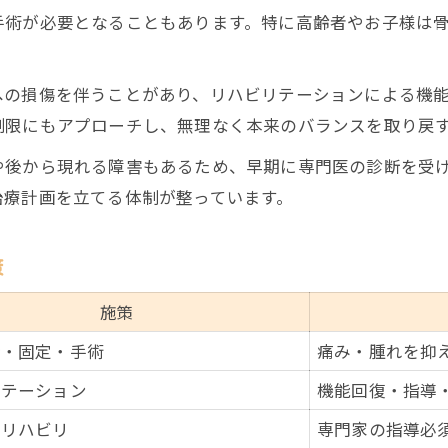
手術が必要となることもあります。特に高齢者やお子様は
への損傷を伴うことがあり、リハビリテーションによる機
制限にもアプローチし、無理なく本来のバランスを取り戻
や後から現れる障害もあるため、早期に専門医の診断を受
治療計画を立てる体制が整っています。
策
施策
断・固定・手術
痛み・腫れを抑
リテーション
機能回復・指導
なリハビリ
専門家の指導必