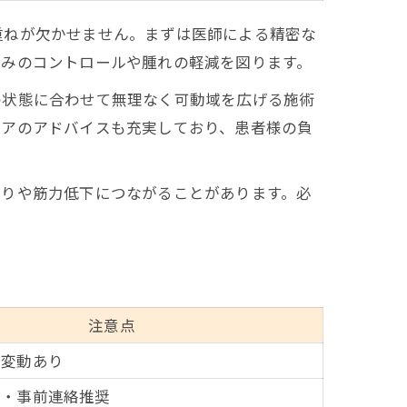
重ねが欠かせません。まずは医師による精密な
痛みのコントロールや腫れの軽減を図ります。
の状態に合わせて無理なく可動域を広げる施術
ケアのアドバイスも充実しており、患者様の負
まりや筋力低下につながることがあります。必
注意点
で変動あり
談・事前連絡推奨