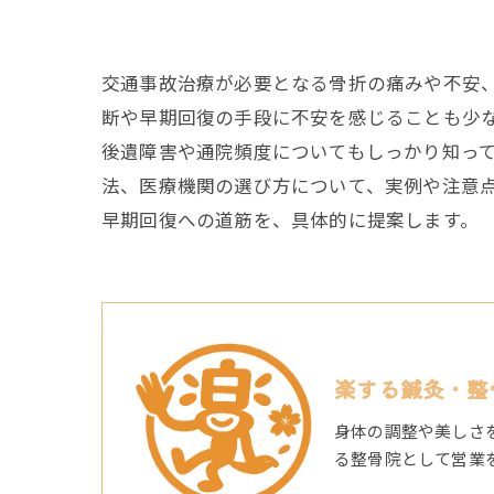
交通事故治療が必要となる骨折の痛みや不安
断や早期回復の手段に不安を感じることも少
後遺障害や通院頻度についてもしっかり知っ
法、医療機関の選び方について、実例や注意
早期回復への道筋を、具体的に提案します。
楽する鍼灸・整
身体の調整や美しさ
る整骨院として営業