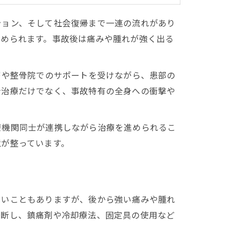
ション、そして社会復帰まで一連の流れがあり
求められます。事故後は痛みや腫れが強く出る
療や整骨院でのサポートを受けながら、患部の
折治療だけでなく、事故特有の全身への衝撃や
療機関同士が連携しながら治療を進められるこ
境が整っています。
くいこともありますが、後から強い痛みや腫れ
判断し、鎮痛剤や冷却療法、固定具の使用など