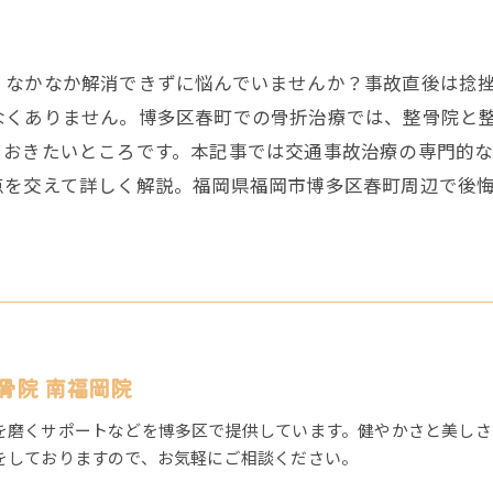
、なかなか解消できずに悩んでいませんか？事故直後は捻
なくありません。博多区春町での骨折治療では、整骨院と
ておきたいところです。本記事では交通事故治療の専門的
点を交えて詳しく解説。福岡県福岡市博多区春町周辺で後
骨院 南福岡院
を磨くサポートなどを博多区で提供しています。健やかさと美しさ
をしておりますので、お気軽にご相談ください。