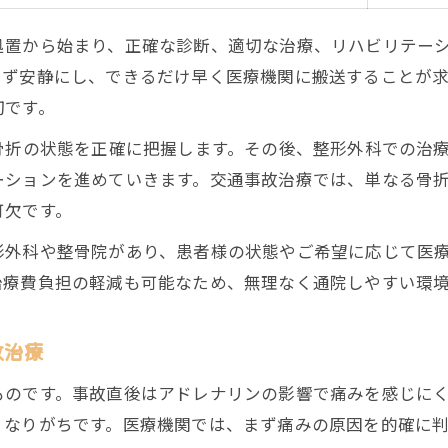
骨折回復を左右する交通事故治療の通院頻度
処置から始まり、正確な診断、適切な治療、リハビリテー
通院先選択が交通事故治療に及ぼすメリット
さず安静にし、できるだけ早く医療機関に搬送することが
交通事故治療で重視したい連携体制の実際
切です。
骨折治療のための交通事故治療先チェック法
骨折の状態を正確に把握します。その後、整形外科での治
交通事故治療で考える整骨院と整形外科の違い
ーションを進めていきます。交通事故治療では、単なる骨
交通事故治療で整骨院・整形外科を比較
可欠です。
骨折に強い交通事故治療先の特徴とは
形外科や整骨院があり、患者様の状態やご希望に応じて医
整骨院と整形外科の役割を交通事故治療で知る
治療費負担の軽減も可能なため、無理なく通院しやすい環
交通事故治療に適した医療機関の見極め方
交通事故治療の施術内容と診断方法の違い
故治療
骨折リハビリを効果的に進めるためのコツ
ものです。事故直後はアドレナリンの影響で痛みを感じに
交通事故治療に役立つ骨折リハビリの手順表
くなりがちです。医療機関では、まず痛みの原因を的確に
骨折リハビリで交通事故治療を加速させる方法