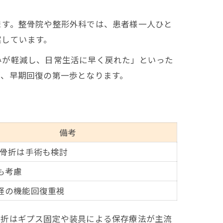
ます。整骨院や整形外科では、患者様一人ひと
案しています。
みが軽減し、日常生活に早く戻れた」といった
が、早期回復の第一歩となります。
備考
雑骨折は手術も検討
も考慮
経の機能回復重視
骨折はギプス固定や装具による保存療法が主流