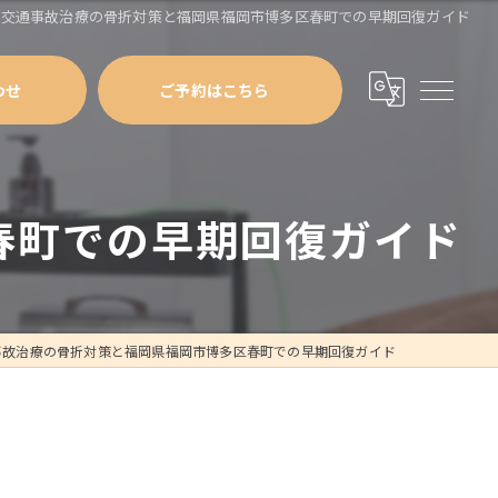
交通事故治療の骨折対策と福岡県福岡市博多区春町での早期回復ガイド
わせ
ご予約はこちら
春町での早期回復ガイド
事故治療の骨折対策と福岡県福岡市博多区春町での早期回復ガイド