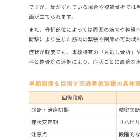
ですが、骨がずれている場合や複雑骨折では
画が立てられます。
また、骨折部位によっては周囲の筋肉や神経
衝撃により生じた筋肉の緊張や関節の可動域
症状が軽度でも、事故特有の「見逃し骨折」
科と整骨院の連携により、症状ごとに最適な
早期回復を目指す交通事故治療の具体
回復段階
診断・治療初期
精密診
症状安定期
リハビ
注意点
段階的