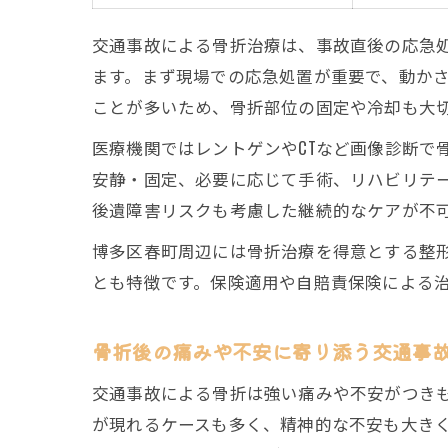
交通事故による骨折治療は、事故直後の応急
ます。まず現場での応急処置が重要で、動か
ことが多いため、骨折部位の固定や冷却も大
医療機関ではレントゲンやCTなど画像診断で
安静・固定、必要に応じて手術、リハビリテ
後遺障害リスクも考慮した継続的なケアが不
博多区春町周辺には骨折治療を得意とする整
とも特徴です。保険適用や自賠責保険による
骨折後の痛みや不安に寄り添う交通事
交通事故による骨折は強い痛みや不安がつき
が現れるケースも多く、精神的な不安も大き