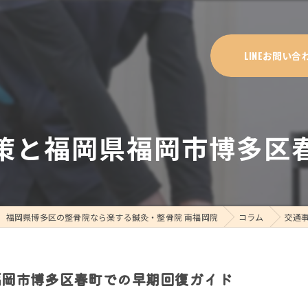
LINEお問い合
策と福岡県福岡市博多区
福岡県博多区の整骨院なら楽する鍼灸・整骨院 南福岡院
コラム
交通
福岡市博多区春町での早期回復ガイド