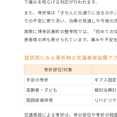
で痛みを和らげる対応が行われます。
また、骨折後は「きちんと元通りに治るのか
りの不安に寄り添い、治療の見通しや今後の
実際に博多区春町の整骨院では、「初めての
患者様の声も寄せられています。痛みや不安
症状別にみる骨折時の交通事故治療ア
骨折部位/対象
手足の骨折
ギプス固定
高齢者・子ども
個別治療計
周囲損傷併発
リハビリテ
交通事故による骨折は、骨の部位や骨折の程