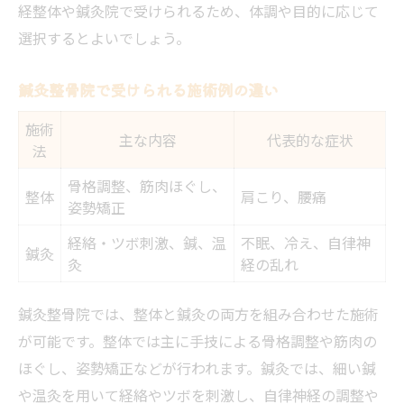
経整体や鍼灸院で受けられるため、体調や目的に応じて
選択するとよいでしょう。
鍼灸整骨院で受けられる施術例の違い
施術
主な内容
代表的な症状
法
骨格調整、筋肉ほぐし、
整体
肩こり、腰痛
姿勢矯正
経絡・ツボ刺激、鍼、温
不眠、冷え、自律神
鍼灸
灸
経の乱れ
鍼灸整骨院では、整体と鍼灸の両方を組み合わせた施術
が可能です。整体では主に手技による骨格調整や筋肉の
ほぐし、姿勢矯正などが行われます。鍼灸では、細い鍼
や温灸を用いて経絡やツボを刺激し、自律神経の調整や