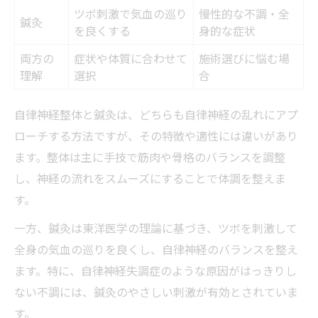
ツボ刺激で気血の巡り
慢性的な不調・全
鍼灸
を良くする
身的な症状
両方の
症状や体質に合わせて
施術選びに悩む場
理解
選択
合
自律神経整体と鍼灸は、どちらも自律神経の乱れにアプ
ローチする方法ですが、その特徴や適性には違いがあり
ます。整体は主に手技で筋肉や骨格のバランスを調整
し、神経の流れをスムーズにすることで体調を整えま
す。
一方、鍼灸は東洋医学の理論に基づき、ツボを刺激して
全身の気血の巡りを良くし、自律神経のバランスを整え
ます。特に、自律神経失調症のような原因がはっきりし
ない不調には、鍼灸のやさしい刺激が有効とされていま
す。