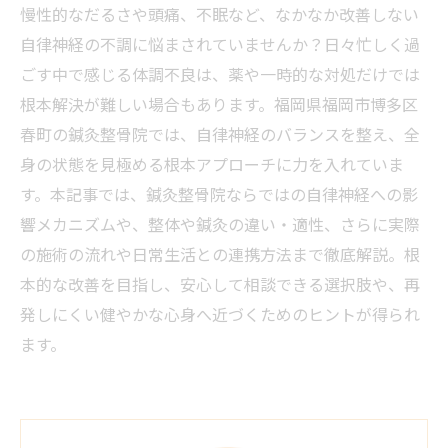
慢性的なだるさや頭痛、不眠など、なかなか改善しない
自律神経の不調に悩まされていませんか？日々忙しく過
ごす中で感じる体調不良は、薬や一時的な対処だけでは
根本解決が難しい場合もあります。福岡県福岡市博多区
春町の鍼灸整骨院では、自律神経のバランスを整え、全
身の状態を見極める根本アプローチに力を入れていま
す。本記事では、鍼灸整骨院ならではの自律神経への影
響メカニズムや、整体や鍼灸の違い・適性、さらに実際
の施術の流れや日常生活との連携方法まで徹底解説。根
本的な改善を目指し、安心して相談できる選択肢や、再
発しにくい健やかな心身へ近づくためのヒントが得られ
ます。