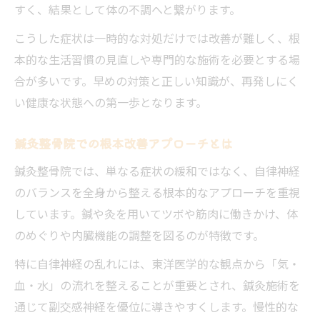
すく、結果として体の不調へと繋がります。
こうした症状は一時的な対処だけでは改善が難しく、根
本的な生活習慣の見直しや専門的な施術を必要とする場
合が多いです。早めの対策と正しい知識が、再発しにく
い健康な状態への第一歩となります。
鍼灸整骨院での根本改善アプローチとは
鍼灸整骨院では、単なる症状の緩和ではなく、自律神経
のバランスを全身から整える根本的なアプローチを重視
しています。鍼や灸を用いてツボや筋肉に働きかけ、体
のめぐりや内臓機能の調整を図るのが特徴です。
特に自律神経の乱れには、東洋医学的な観点から「気・
血・水」の流れを整えることが重要とされ、鍼灸施術を
通じて副交感神経を優位に導きやすくします。慢性的な