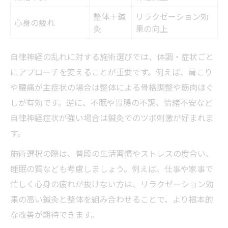
整体＋鍼
リラクゼーション効
心身の疲れ
灸
果の向上
自律神経の乱れに対する施術選びでは、体調・症状ごと
にアプローチを変えることが重要です。例えば、肩こり
や腰痛が主症状の場合は整体による骨格調整や筋肉ほぐ
しが有効です。逆に、不眠や胃腸の不調、情緒不安など
自律神経症状が強い場合は鍼灸でのツボ刺激が好まれま
す。
施術選択の際は、普段の生活習慣やストレスの度合い、
睡眠の質なども考慮しましょう。例えば、仕事や家事で
忙しく心身の疲れが抜けない方は、リラクゼーション効
果の高い鍼灸と整体を組み合わせることで、より根本的
な改善が期待できます。