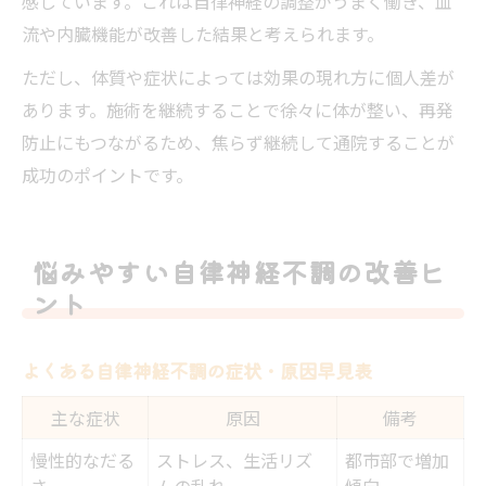
感しています。これは自律神経の調整がうまく働き、血
流や内臓機能が改善した結果と考えられます。
ただし、体質や症状によっては効果の現れ方に個人差が
あります。施術を継続することで徐々に体が整い、再発
防止にもつながるため、焦らず継続して通院することが
成功のポイントです。
悩みやすい自律神経不調の改善ヒ
ント
よくある自律神経不調の症状・原因早見表
主な症状
原因
備考
慢性的なだる
ストレス、生活リズ
都市部で増加
さ
ムの乱れ
傾向