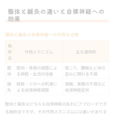
整体と鍼灸の違いと自律神経への
効果
整体と鍼灸の自律神経への作用を比較
施
術
作用メカニズム
主な適用例
法
整
筋肉・骨格の調整によ
肩こり、腰痛など体の
体
る神経・血流の改善
歪みに関わる不調
鍼
経絡・ツボへの刺激に
頭痛、胃腸の不調など
灸
よる自律神経調整
自律神経症状
整体と鍼灸はどちらも自律神経の乱れにアプローチでき
る施術法ですが、その作用メカニズムには違いがありま