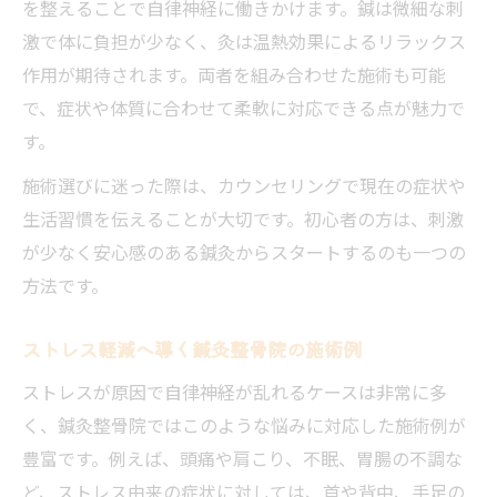
を整えることで自律神経に働きかけます。鍼は微細な刺
激で体に負担が少なく、灸は温熱効果によるリラックス
作用が期待されます。両者を組み合わせた施術も可能
で、症状や体質に合わせて柔軟に対応できる点が魅力で
す。
施術選びに迷った際は、カウンセリングで現在の症状や
生活習慣を伝えることが大切です。初心者の方は、刺激
が少なく安心感のある鍼灸からスタートするのも一つの
方法です。
ストレス軽減へ導く鍼灸整骨院の施術例
ストレスが原因で自律神経が乱れるケースは非常に多
く、鍼灸整骨院ではこのような悩みに対応した施術例が
豊富です。例えば、頭痛や肩こり、不眠、胃腸の不調な
ど、ストレス由来の症状に対しては、首や背中、手足の