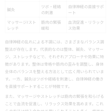
ツボ・経絡
自律神経の直接サポ
鍼灸
の刺激
ート
マッサージ/スト
筋肉の緊張
血流促進・リラック
レッチ
緩和
ス効果
自律神経の乱れによる不調には、さまざまなバランス調
整法が存在します。代表的なのは整体、鍼灸、マッサー
ジ、ストレッチなどで、それぞれアプローチや効果に特
徴があります。整体は骨格や筋肉の歪みを調整し、身体
全体のバランスを整える方法として広く用いられていま
す。一方、鍼灸はツボや経絡を刺激し、自律神経の働き
を直接サポートすることが特徴です。
また、マッサージやストレッチは筋肉の緊張を和らげる
ことで血流を促進し、リラックス効果を高めます。これ
らの方法は組み合わせて用いられることも多く、症状や