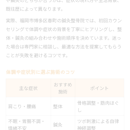
既往歴によって異なります。
実際、福岡市博多区春町の鍼灸整骨院では、初回カウン
セリングで体調や症状の背景を丁寧にヒアリングし、整
体・鍼灸の組み合わせや施術順序を決めています。迷っ
た場合は専門家に相談し、最適な方法を提案してもらう
ことが失敗を避けるコツです。
体調や症状別に選ぶ施術のコツ
おすすめ
主な症状
ポイント
施術
骨格調整・筋肉ほぐ
肩こり・腰痛
整体
し
不眠・胃腸不調・
ツボ刺激による自律
鍼灸
情緒不安
神経調整