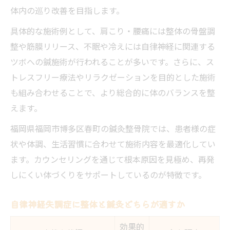
体内の巡り改善を目指します。
具体的な施術例として、肩こり・腰痛には整体の骨盤調
整や筋膜リリース、不眠や冷えには自律神経に関連する
ツボへの鍼施術が行われることが多いです。さらに、ス
トレスフリー療法やリラクゼーションを目的とした施術
も組み合わせることで、より総合的に体のバランスを整
えます。
福岡県福岡市博多区春町の鍼灸整骨院では、患者様の症
状や体調、生活習慣に合わせて施術内容を最適化してい
ます。カウンセリングを通じて根本原因を見極め、再発
しにくい体づくりをサポートしているのが特徴です。
自律神経失調症に整体と鍼灸どちらが適すか
効果的