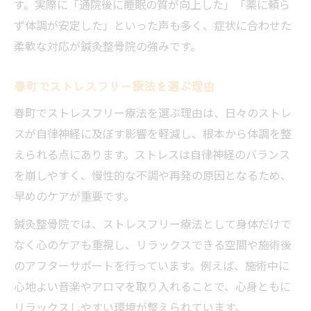
す。実際に「通院後に睡眠の質が向上した」「薬に頼ら
ず体調が安定した」といった声も多く、症状に合わせた
柔軟な対応が鍼灸整骨院の強みです。
春町でストレスフリー療法を選ぶ理由
春町でストレスフリー療法を選ぶ理由は、日々のストレ
スが自律神経に及ぼす影響を軽減し、根本から体調を整
えられる点にあります。ストレスは自律神経のバランス
を崩しやすく、慢性的な不調や再発の原因となるため、
早めのケアが重要です。
鍼灸整骨院では、ストレスフリー療法として身体だけで
なく心のケアも重視し、リラックスできる空間や施術後
のアフターサポートを行っています。例えば、施術中に
心地よい音楽やアロマを取り入れることで、心身ともに
リラックスしやすい環境が整えられています。