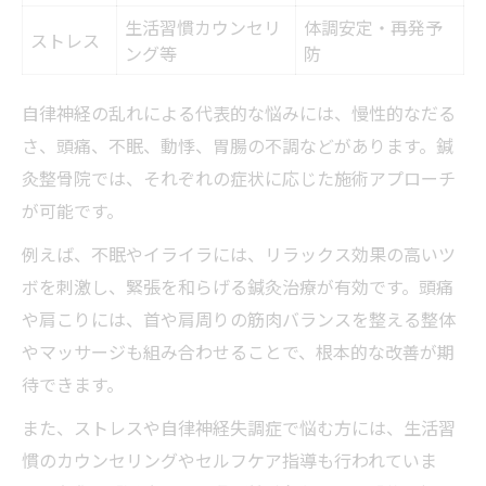
生活習慣カウンセリ
体調安定・再発予
ストレス
ング等
防
自律神経の乱れによる代表的な悩みには、慢性的なだる
さ、頭痛、不眠、動悸、胃腸の不調などがあります。鍼
灸整骨院では、それぞれの症状に応じた施術アプローチ
が可能です。
例えば、不眠やイライラには、リラックス効果の高いツ
ボを刺激し、緊張を和らげる鍼灸治療が有効です。頭痛
や肩こりには、首や肩周りの筋肉バランスを整える整体
やマッサージも組み合わせることで、根本的な改善が期
待できます。
また、ストレスや自律神経失調症で悩む方には、生活習
慣のカウンセリングやセルフケア指導も行われていま