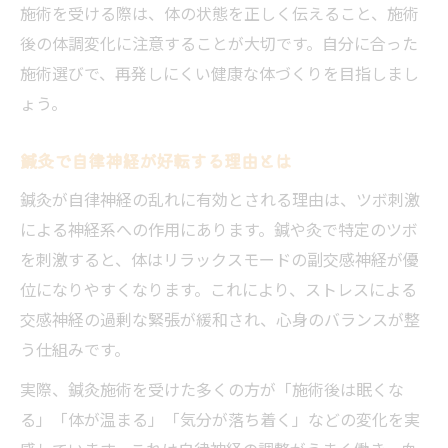
施術を受ける際は、体の状態を正しく伝えること、施術
後の体調変化に注意することが大切です。自分に合った
施術選びで、再発しにくい健康な体づくりを目指しまし
ょう。
鍼灸で自律神経が好転する理由とは
鍼灸が自律神経の乱れに有効とされる理由は、ツボ刺激
による神経系への作用にあります。鍼や灸で特定のツボ
を刺激すると、体はリラックスモードの副交感神経が優
位になりやすくなります。これにより、ストレスによる
交感神経の過剰な緊張が緩和され、心身のバランスが整
う仕組みです。
実際、鍼灸施術を受けた多くの方が「施術後は眠くな
る」「体が温まる」「気分が落ち着く」などの変化を実