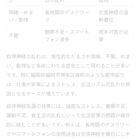
頭痛・めま
長時間のデスクワー
交感神経の過
い・動悸
ク
剰優位
睡眠不足・スマート
根本対策が必
不眠
フォン過多
要
自律神経の乱れは、慢性的なだるさや頭痛、不眠、めま
い、動悸など多岐にわたる症状として現れることが多い
です。特に福岡県福岡市博多区春町のような都市部で
は、仕事や家事によるストレス、生活リズムの乱れが原
因となるケースが増えています。
自律神経失調の背景には、過度なストレス、睡眠不足、
運動不足、食生活の乱れといった生活習慣の問題が複合
的に絡むことが多いです。例えば、長時間のデスクワー
クやスマートフォンの使用過多は交感神経を優位にしや