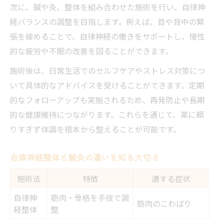
次に、鍼や灸、整体を組み合わせた施術を行い、自律神
経バランスの調整を目指します。例えば、首や背中の緊
張を緩めることで、自律神経の働きをサポートし、慢性
的な疲労や不眠の改善を図ることができます。
施術後は、日常生活でのセルフケアやストレス対策につ
いて具体的なアドバイスを受けることができます。定期
的なフォローアップも実施されるため、再発防止や長期
的な健康維持につながります。これらを通じて、薬に頼
りすぎず体調を根本から整えることが可能です。
自律神経整体と鍼灸の違いを知る大切さ
施術法
特徴
適する症状
自律神
筋肉・骨格を手技で調
筋肉のこわばり
経整体
整