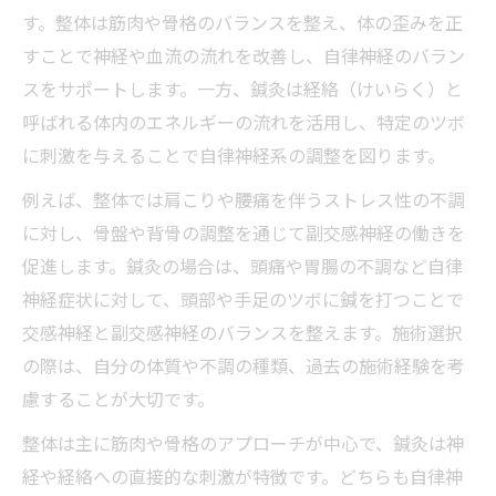
す。整体は筋肉や骨格のバランスを整え、体の歪みを正
すことで神経や血流の流れを改善し、自律神経のバラン
スをサポートします。一方、鍼灸は経絡（けいらく）と
呼ばれる体内のエネルギーの流れを活用し、特定のツボ
に刺激を与えることで自律神経系の調整を図ります。
例えば、整体では肩こりや腰痛を伴うストレス性の不調
に対し、骨盤や背骨の調整を通じて副交感神経の働きを
促進します。鍼灸の場合は、頭痛や胃腸の不調など自律
神経症状に対して、頭部や手足のツボに鍼を打つことで
交感神経と副交感神経のバランスを整えます。施術選択
の際は、自分の体質や不調の種類、過去の施術経験を考
慮することが大切です。
整体は主に筋肉や骨格のアプローチが中心で、鍼灸は神
経や経絡への直接的な刺激が特徴です。どちらも自律神