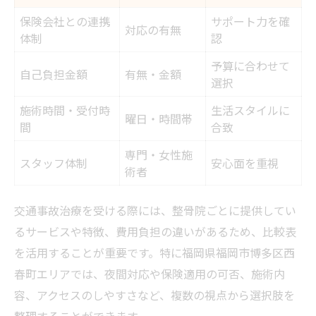
保険会社との連携
サポート力を確
対応の有無
体制
認
予算に合わせて
自己負担金額
有無・金額
選択
施術時間・受付時
生活スタイルに
曜日・時間帯
間
合致
専門・女性施
スタッフ体制
安心面を重視
術者
交通事故治療を受ける際には、整骨院ごとに提供してい
るサービスや特徴、費用負担の違いがあるため、比較表
を活用することが重要です。特に福岡県福岡市博多区西
春町エリアでは、夜間対応や保険適用の可否、施術内
容、アクセスのしやすさなど、複数の視点から選択肢を
整理することができます。