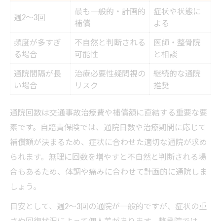
最も一般的・計画的
症状や状態に
週2～3回
補償
よる
頻度が多すぎ
不自然と判断される
医師・整骨院
る場合
可能性
と相談
通院間隔が長
治療必要性疑問視の
継続的な通院
い場合
リスク
推奨
通院回数は交通事故治療費や補償額に直結する重要な要
素です。自賠責保険では、通院日数や治療期間に応じて
補償額が決まるため、症状に合わせた適切な通院が求め
られます。無理に回数を増やすと不自然と判断される場
合もあるため、体調や痛みに合わせて計画的に通院しま
しょう。
目安として、週2～3回の通院が一般的ですが、症状の重
さや回復状況によって個人差があります。整骨院では、