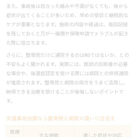
また、事故後は目立った痛みや不調がなくても、後から
症状が出てくることが多いため、早めの受診と継続的な
ケアが重要となります。施術の内容や経過は、毎回記録
を残しておくと万が一補償や保険申請でトラブルが起き
た際に役立ちます。
さらに、整骨院だけに通院するのはNGではないか、との
不安もよく聞かれます。実際には、医師の診断書が必要
な場合や、後遺症認定を受ける際には病院との併用通院
が推奨されます。整骨院と病院の両方をうまく活用し、
納得できる治療を受けることが後悔しないポイントで
す。
交通事故治療なら整骨院と病院の違いに注目を
医療
主な特徴
適した症状や対応