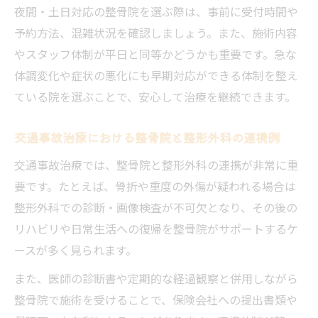
夜間・土日対応の整骨院を選ぶ際は、事前に受付時間や
予約方法、混雑状況を確認しましょう。また、施術内容
やスタッフ体制が平日と同等かどうかも重要です。急な
体調変化や症状の悪化にも早期対応ができる体制を整え
ている院を選ぶことで、安心して治療を継続できます。
交通事故治療における整骨院と整形外科の連携例
交通事故治療では、整骨院と整形外科の連携が非常に重
要です。たとえば、骨折や重度の外傷が疑われる場合は
整形外科での診断・画像検査が不可欠となり、その後の
リハビリや日常生活への復帰を整骨院がサポートするケ
ースが多く見られます。
また、医師の診断書や定期的な経過観察と併用しながら
整骨院で施術を受けることで、保険会社への提出書類や