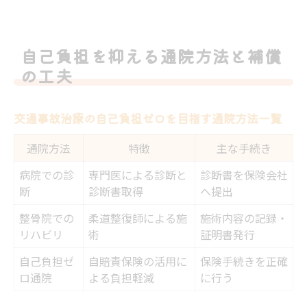
自己負担を抑える通院方法と補償
の工夫
交通事故治療の自己負担ゼロを目指す通院方法一覧
通院方法
特徴
主な手続き
病院での診
専門医による診断と
診断書を保険会社
断
診断書取得
へ提出
整骨院での
柔道整復師による施
施術内容の記録・
リハビリ
術
証明書発行
自己負担ゼ
自賠責保険の活用に
保険手続きを正確
ロ通院
よる負担軽減
に行う