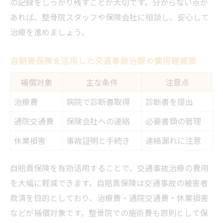
の記録をしっかり残すことが大切です。分からない点が
あれば、整骨院スタッフや保険会社に相談し、安心して
治療を進めましょう。
自賠責保険を活用した交通事故治療の費用軽減策
補償対象
主な条件
注意点
治療費
病院で診断書取得
診断書を提出
通院交通費
保険会社への連絡
必要書類の管理
休業損害
事故証明と手続き
連絡漏れに注意
自賠責保険を有効活用することで、交通事故治療の費用
を大幅に軽減できます。自賠責保険は交通事故の被害者
救済を目的としており、治療費・通院交通費・休業損害
などが補償対象です。整骨院での施術費も原則として保