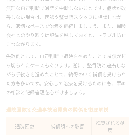
無理な自己判断で通院を中断しないことです。症状が改
善しない場合は、医師や整骨院スタッフに相談しなが
ら、適切なペースで治療を継続しましょう。また、保険
会社とのやり取りは記録を残しておくと、トラブル防止
につながります。
失敗例として、自己判断で通院をやめたことで補償が打
ち切られたケースもあります。逆に、整骨院と連携しな
がら手続きを進めたことで、納得のいく補償を受けられ
た方も多いです。安心して治療を受けるためにも、早め
の相談と記録管理を心がけましょう。
通院回数と交通事故治療費の関係を徹底解説
推奨される頻
通院回数
補償額への影響
度