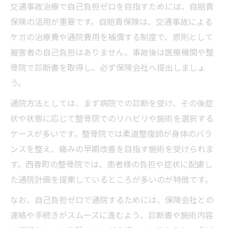
交通事故治療で自己負担ゼロを目指すためには、自賠責
保険の活用が重要です。自賠責保険は、交通事故による
ケガの治療費や通院費用を補償する制度で、原則として
被害者の自己負担はありません。事故後は医療機関や整
骨院で診断書を取得し、必ず保険会社へ提出しましょ
う。
通院方法としては、まず病院での診断を受け、その後症
状や状態に応じて整骨院でのリハビリや施術を選択する
ケースが多いです。整骨院では柔道整復師が身体のバラ
ンスを整え、痛みの早期改善を目指す施術を受けられま
す。西春町の整骨院では、患者様の負担や症状に配慮し
た通院計画を提案しているところが多いのが特徴です。
なお、自己負担ゼロで通院するためには、保険会社との
連絡や手続きがスムーズに進むよう、診断書や施術内容