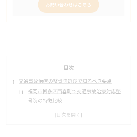
お問い合わせはこちら
目次
交通事故治療の整骨院選びで知るべき要点
福岡市博多区西春町で交通事故治療対応整
骨院の特徴比較
交通事故治療を受ける整骨院選びのポイン
ト解説
整骨院選びで見落としがちな交通事故治療