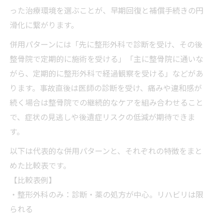
った治療環境を選ぶことが、早期回復と補償手続きの円
滑化に繋がります。
併用パターンには「先に整形外科で診断を受け、その後
整骨院で定期的に施術を受ける」「主に整骨院に通いな
がら、定期的に整形外科で経過観察を受ける」などがあ
ります。事故直後は医師の診断を受け、痛みや違和感が
続く場合は整骨院での継続的なケアを組み合わせること
で、症状の見逃しや後遺症リスクの低減が期待できま
す。
以下は代表的な併用パターンと、それぞれの特徴をまと
めた比較表です。
【比較表例】
・整形外科のみ：診断・薬の処方が中心。リハビリは限
られる