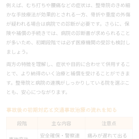
例えば、むち打ちや腰痛などの症状は、整骨院のきめ細
かな手技療法が効果的とされる一方、骨折や重度の外傷
が疑われる場合は病院での診断が必要です。さらに、保
険や補償の手続きでは、病院の診断書が求められること
が多いため、初期段階では必ず医療機関の受診も検討し
ましょう。
両方の特徴を理解し、症状や目的に合わせて併用するこ
とで、より納得のいく治療と補償を受けることができま
す。整骨院と病院の連携がしっかりしている院を選ぶこ
とも、安心につながります。
事故後の初期対応と交通事故治療の流れを知る
段階
主な内容
注意点
安全確保・警察連
痛みが遅れて出る
事故直後