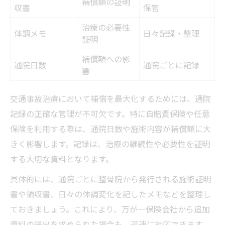
補償額の証明
収書
保管
治療の必要性
体調メモ
日々記録・整理
証明
補償額への影
通院日数
通院ごとに記録
響
交通事故治療において補償を最大化するためには、通院
記録の正確な管理が不可欠です。特に自賠責保険や任意
保険を利用する際は、通院日数や施術内容が補償額に大
きく影響します。記録は、治療の継続性や必要性を証明
する大切な資料となります。
具体的には、通院ごとに整骨院から発行される施術証明
書や領収書、日々の体調変化を記したメモなどを整理し
ておきましょう。これにより、万が一保険会社から追加
資料の提出を求められた場合も、迅速に対応できます。