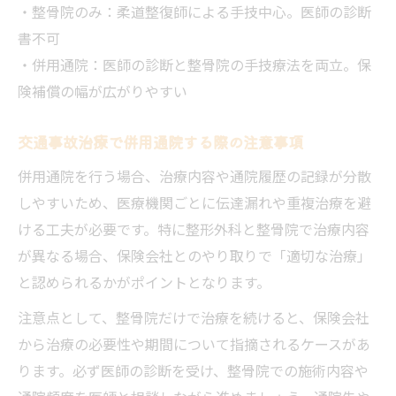
・整骨院のみ：柔道整復師による手技中心。医師の診断
書不可
・併用通院：医師の診断と整骨院の手技療法を両立。保
険補償の幅が広がりやすい
交通事故治療で併用通院する際の注意事項
併用通院を行う場合、治療内容や通院履歴の記録が分散
しやすいため、医療機関ごとに伝達漏れや重複治療を避
ける工夫が必要です。特に整形外科と整骨院で治療内容
が異なる場合、保険会社とのやり取りで「適切な治療」
と認められるかがポイントとなります。
注意点として、整骨院だけで治療を続けると、保険会社
から治療の必要性や期間について指摘されるケースがあ
ります。必ず医師の診断を受け、整骨院での施術内容や