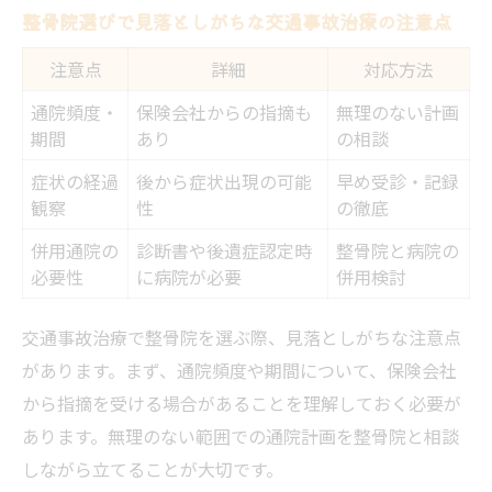
整骨院選びで見落としがちな交通事故治療の注意点
注意点
詳細
対応方法
通院頻度・
保険会社からの指摘も
無理のない計画
期間
あり
の相談
症状の経過
後から症状出現の可能
早め受診・記録
観察
性
の徹底
併用通院の
診断書や後遺症認定時
整骨院と病院の
必要性
に病院が必要
併用検討
交通事故治療で整骨院を選ぶ際、見落としがちな注意点
があります。まず、通院頻度や期間について、保険会社
から指摘を受ける場合があることを理解しておく必要が
あります。無理のない範囲での通院計画を整骨院と相談
しながら立てることが大切です。