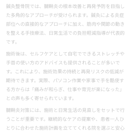
鍼灸整骨院では、腱鞘炎の根本改善と再発予防を目指し
た多角的なアプローチが受けられます。鍼灸による炎症
部位への直接的なアプローチに加え、筋肉や関節の動き
を整える手技療法、日常生活での負担軽減指導が代表的
です。
施術後は、セルフケアとして自宅でできるストレッチや
手首の使い方のアドバイスも提供されることが多いで
す。これにより、施術効果の持続と再発リスクの低減が
期待できます。実際、パソコン作業や家事で手を酷使す
る方からは「痛みが和らぎ、仕事や育児が楽になった」
との声も多く寄せられています。
腱鞘炎対策には、施術と日常生活の見直しをセットで行
うことが重要です。継続的なケアの提案や、患者一人ひ
とりに合わせた施術計画を立ててくれる院を選ぶと安心