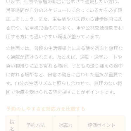
います。仕事や家庭の都合に合わせて通院したい方は、
営業時間が自分のスケジュールに合っているかを必ず確
認しましょう。また、主要駅やバス停から徒歩圏内にあ
る院や、駐車場完備の院も多く、車や公共交通機関を利
用する方にも通いやすい環境が整っています。
立地面では、普段の生活導線上にある院を選ぶと無理な
く通院が続けられます。たとえば、通勤・通学ルートや
買い物帰りに立ち寄れる場所、子どもの送り迎えの途中
に寄れる場所など、日常の動きに合わせた選択が重要で
す。自分の生活リズムと照らし合わせて、無理のない範
囲で治療を受けられる院を探すことがポイントです。
予約のしやすさと対応力を比較する
院
予約方法
対応力
評価ポイント
名