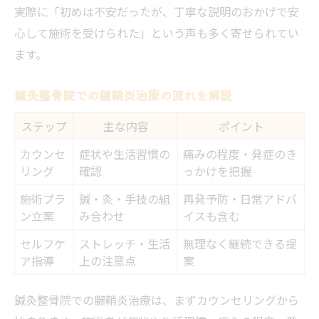
実際に「初めは不安だったが、丁寧な説明のおかげで安
心して施術を受けられた」という声も多く寄せられてい
ます。
鍼灸整骨院での腱鞘炎治療の流れを解説
ステップ
主な内容
ポイント
カウンセ
症状や生活習慣の
痛みの程度・発症のき
リング
確認
っかけを把握
施術プラ
鍼・灸・手技の組
再発予防・日常アドバ
ン立案
み合わせ
イスも含む
セルフケ
ストレッチ・生活
無理なく継続できる提
ア指導
上の注意点
案
鍼灸整骨院での腱鞘炎治療は、まずカウンセリングから