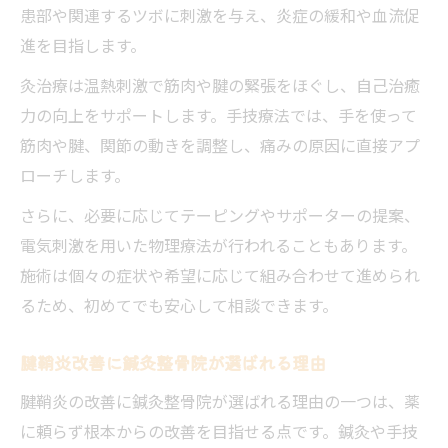
患部や関連するツボに刺激を与え、炎症の緩和や血流促
進を目指します。
灸治療は温熱刺激で筋肉や腱の緊張をほぐし、自己治癒
力の向上をサポートします。手技療法では、手を使って
筋肉や腱、関節の動きを調整し、痛みの原因に直接アプ
ローチします。
さらに、必要に応じてテーピングやサポーターの提案、
電気刺激を用いた物理療法が行われることもあります。
施術は個々の症状や希望に応じて組み合わせて進められ
るため、初めてでも安心して相談できます。
腱鞘炎改善に鍼灸整骨院が選ばれる理由
腱鞘炎の改善に鍼灸整骨院が選ばれる理由の一つは、薬
に頼らず根本からの改善を目指せる点です。鍼灸や手技