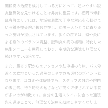
腱鞘炎の治療を検討している方にとって、通いやすい鍼
灸整骨院を見つけることは非常に重要です。福岡市博多
区春町エリアには、地域密着型で丁寧な対応を心掛けて
いる鍼灸整骨院が複数存在し、患者一人ひとりに寄り添
った施術が提供されています。多くの院では、鍼や灸に
よる身体のバランス調整、腱鞘炎の痛み緩和に特化した
施術メニューを用意しており、定期的な通院も無理なく
続けやすい環境です。
また、最寄り駅からのアクセスや駐車場の有無、バス停
近くの立地といった通院のしやすさも選択のポイントと
なります。口コミや体験談でも、スタッフの対応や院内
の雰囲気、待ち時間の短さなどが高く評価されている院
が多いのが特徴です。自分の生活スタイルに合った通院
先を選ぶことで、無理なく治療を継続しやすくなりま