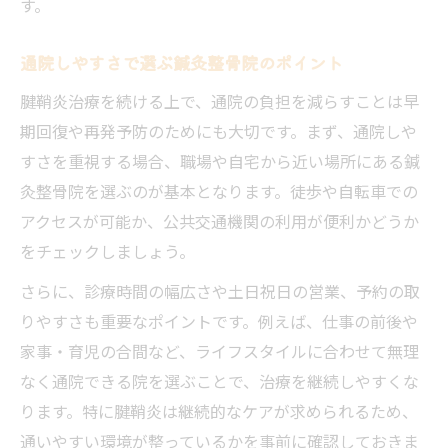
す。
通院しやすさで選ぶ鍼灸整骨院のポイント
腱鞘炎治療を続ける上で、通院の負担を減らすことは早
期回復や再発予防のためにも大切です。まず、通院しや
すさを重視する場合、職場や自宅から近い場所にある鍼
灸整骨院を選ぶのが基本となります。徒歩や自転車での
アクセスが可能か、公共交通機関の利用が便利かどうか
をチェックしましょう。
さらに、診療時間の幅広さや土日祝日の営業、予約の取
りやすさも重要なポイントです。例えば、仕事の前後や
家事・育児の合間など、ライフスタイルに合わせて無理
なく通院できる院を選ぶことで、治療を継続しやすくな
ります。特に腱鞘炎は継続的なケアが求められるため、
通いやすい環境が整っているかを事前に確認しておきま