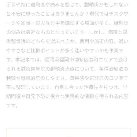
手首や指に違和感や痛みを感じて、腱鞘炎かもしれない
と不安に思ったことはありませんか？現代ではデスクワ
ークや家事・育児など手を酷使する場面が多く、腱鞘炎
の悩みは身近なものとなっています。しかし、病院と鍼
灸整骨院のどちらを選ぶべきか、費用や施術内容、通い
やすさなど比較ポイントが多く迷いやすいのも事実で
す。本記事では、福岡県福岡市博多区春町エリアで受け
られる鍼灸整骨院の腱鞘炎治療について、各種治療法の
特徴や継続通院のしやすさ、費用感や選び方のコツを丁
寧に整理しています。自身に合った治療先を見つけ、早
期回復や再発予防に役立つ実践的な情報を得られる内容
です。