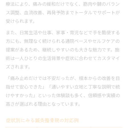
療法により、痛みの緩和だけでなく、筋肉や腱のバラン
ス調整、血流改善、再発予防までトータルでサポートが
受けられます。
また、日常生活や仕事、家事・育児などで手を酷使する
方にも、無理なく続けられる通院ペースやセルフケアの
提案があるため、継続しやすいのも大きな魅力です。施
術は一人ひとりの生活背景や症状に合わせてカスタマイ
ズされます。
「痛み止めだけでは不安だったが、根本からの改善を目
指せて安心できた」「通いやすい立地と丁寧な説明で続
けやすかった」といった体験談も多く、信頼感や実績の
高さが選ばれる理由となっています。
症状別にみる鍼灸整骨院の対応例