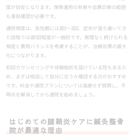
度が目安となります。保険適用の有無や自費診療の範囲
も事前確認が必要です。
通院頻度は、急性期には週2〜3回、症状が落ち着いてき
た段階では週1回程度が一般的です。無理なく続けられる
頻度と費用バランスを考慮することが、治療効果の最大
化につながります。
初回カウンセリングや体験施術を設けている院もあるた
め、まずは相談して自分に合うか確認するのがおすすめ
です。料金や通院プランについては遠慮せず質問し、不
明点を解消してから通院を始めましょう。
はじめての腱鞘炎ケアに鍼灸整骨
院が最適な理由