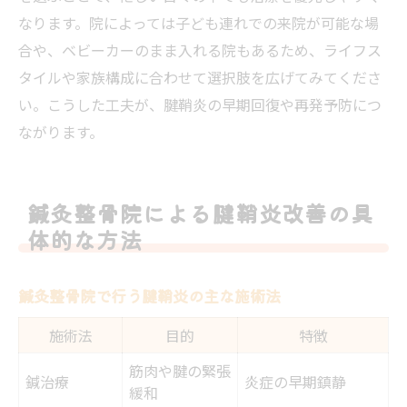
なります。院によっては子ども連れでの来院が可能な場
合や、ベビーカーのまま入れる院もあるため、ライフス
タイルや家族構成に合わせて選択肢を広げてみてくださ
い。こうした工夫が、腱鞘炎の早期回復や再発予防につ
ながります。
鍼灸整骨院による腱鞘炎改善の具
体的な方法
鍼灸整骨院で行う腱鞘炎の主な施術法
施術法
目的
特徴
筋肉や腱の緊張
鍼治療
炎症の早期鎮静
緩和