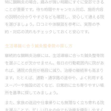
特に腱鞘炎の場合、痛みが強い時期にすぐに受診できる
ことが重要です。待ち時間やキャンセル対応、施術内容
の説明の分かりやすさなども確認し、安心して通える院
を選びましょう。口コミや体験談を参考に、実際の予
約・対応の流れもチェックしておくと安心です。
生活導線に合う鍼灸整骨院の探し方
継続的な腱鞘炎治療には、生活導線に合った鍼灸整骨院
を選ぶことが欠かせません。毎日の行動範囲内に院があ
れば、通院の負担が格段に減り、治療の継続率も高まり
ます。たとえば、通勤・通学路の途中や、よく利用する
スーパーや施設の近くなど、日常的に立ち寄りやすい場
所を基準に探してみましょう。
また、家族の送迎や仕事帰りにも無理なく立ち寄れる院
を選ぶことで、忙しい日々の中でも治療を優先しやすく