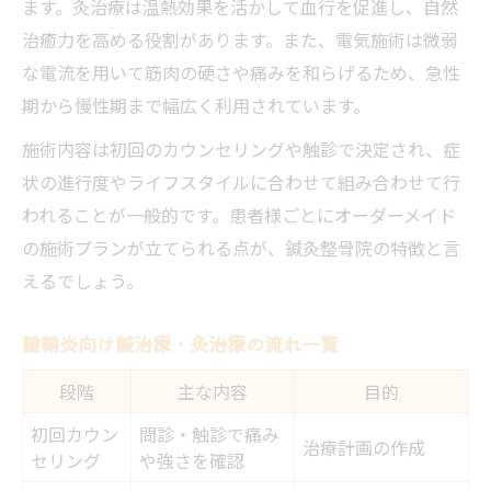
ます。灸治療は温熱効果を活かして血行を促進し、自然
治癒力を高める役割があります。また、電気施術は微弱
な電流を用いて筋肉の硬さや痛みを和らげるため、急性
期から慢性期まで幅広く利用されています。
施術内容は初回のカウンセリングや触診で決定され、症
状の進行度やライフスタイルに合わせて組み合わせて行
われることが一般的です。患者様ごとにオーダーメイド
の施術プランが立てられる点が、鍼灸整骨院の特徴と言
えるでしょう。
腱鞘炎向け鍼治療・灸治療の流れ一覧
段階
主な内容
目的
初回カウン
問診・触診で痛み
治療計画の作成
セリング
や強さを確認