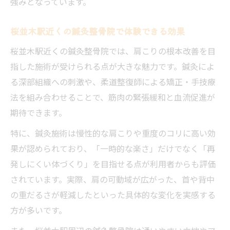
強みとなっています。
桜並木駅近くの鍼灸整骨院で体験できる効果
桜並木駅近くの鍼灸整骨院では、肩こりの根本改善を目
指した施術が受けられる点が大きな魅力です。鍼灸によ
る深部組織への刺激や、柔道整復師による矯正・手技療
法を組み合わせることで、筋肉の緊張緩和と血流促進が
期待できます。
特に、鍼灸施術は慢性的な肩こりや重度のコリに高い効
果が認められており、「一時的な楽さ」だけでなく「再
発しにくい体づくり」を目指せる点が利用者からも評価
されています。実際、肩の可動域が広がった、首や背中
の重だるさが軽減したといった具体的な変化を実感する
方が多いです。