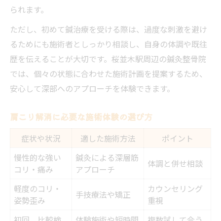
られます。
ただし、初めて鍼治療を受ける際は、過度な刺激を避け
るためにも施術者としっかり相談し、自身の体調や既往
歴を伝えることが大切です。桜並木駅周辺の鍼灸整骨院
では、個々の状態に合わせた施術計画を提案するため、
安心して深部へのアプローチを体験できます。
肩こり解消に必要な施術体験の選び方
症状や状況
適した施術方法
ポイント
慢性的な強い
鍼灸による深層筋
体調と併せ相談
コリ・痛み
アプローチ
軽度のコリ・
カウンセリング
手技療法や矯正
姿勢歪み
重視
初回、比較検
体験施術や短時間
複数試して合う