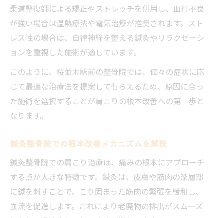
柔道整復師による矯正やストレッチを併用し、血行不良
が強い場合は温熱療法や電気治療が推奨されます。スト
レス性の場合は、自律神経を整える鍼灸やリラクゼーシ
ョンを重視した施術が適しています。
このように、桜並木駅前の整骨院では、個々の症状に応
じて最適な治療法を提案してもらえるため、原因に合っ
た施術を選択することが肩こりの根本改善への第一歩と
なります。
鍼灸整骨院での根本改善メカニズムを解説
鍼灸整骨院での肩こり治療は、痛みの根本にアプローチ
する点が大きな特徴です。鍼灸は、皮膚や筋肉の深層部
に鍼を刺すことで、こり固まった筋肉の緊張を緩和し、
血流を促進します。これにより老廃物の排出がスムーズ