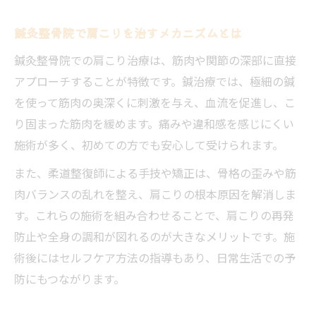
鍼灸整骨院で肩こりを治すメカニズムとは
鍼灸整骨院での肩こり治療は、筋肉や関節の深部に直接
アプローチすることが特徴です。鍼治療では、極細の鍼
を使って筋肉の奥深くに刺激を与え、血流を促進し、こ
り固まった筋肉を緩めます。痛みや違和感を感じにくい
施術が多く、初めての方でも安心して受けられます。
また、柔道整復師による手技や矯正は、骨格の歪みや筋
肉バランスの乱れを整え、肩こりの根本原因を解消しま
す。これらの施術を組み合わせることで、肩こりの再発
防止や全身の調和が図れるのが大きなメリットです。施
術後にはセルフケア方法の指導もあり、日常生活での予
防にもつながります。