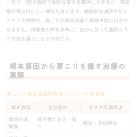
一方で、1度の施術で劇的な変化を期待しすぎると、満足
感が得られにくい場合もあります。継続的な通院やセル
フケアの併用が、肩こりの根本改善と再発予防には欠か
せません。体験者の声を参考に、自分に合った施術とケ
ア方法を選ぶことが大切です。
根本原因から肩こりを癒す治療の
実際
肩こりの根本原因別施術アプローチ早見表
根本原因
主な症状
おすすめ施術法
筋肉の過
肩の重だるさ・張
鍼灸・手技療法
緊張
り