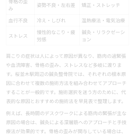
骨格の歪
姿勢不良・左右差
矯正・ストレッチ
み
血行不良
冷え・しびれ
温熱療法・電気治療
慢性的なこり・疲
鍼灸・リラクゼーシ
ストレス
労感
ョン
肩こりの症状は人によって原因が異なり、筋肉の過緊張
や血流障害、骨格の歪み、ストレスなど多岐に渡りま
す。桜並木駅周辺の鍼灸整骨院では、それぞれの根本原
因に合わせて複数の施術方法を組み合わせてアプローチ
することが一般的です。施術選択を迷う方のために、代
表的な原因とおすすめの施術法を早見表で整理します。
例えば、長時間のデスクワークによる筋肉の緊張が主な
原因の場合は、鍼灸による深層筋へのアプローチと手技
療法が効果的です。骨格の歪みが関与している場合は、