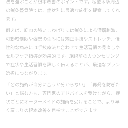
法を選ぶことが根本改善のポイントです。桜並木駅周辺
の鍼灸整骨院では、症状別に最適な施術を提案してくれ
ます。
例えば、筋肉の強いこわばりには鍼灸による深層刺激、
可動域制限や姿勢の歪みには矯正手技やストレッチ、慢
性的な痛みには手技療法と合わせて生活習慣の見直しや
セルフケア指導が効果的です。施術前のカウンセリング
で症状や生活習慣を詳しく伝えることが、最適なプラン
選択につながります。
「どの施術が自分に合うか分からない」「再発を防ぎた
い」と悩む方も、専門家のアドバイスを受けながら、症
状ごとにオーダーメイドの施術を受けることで、より早
く肩こりの根本改善を目指すことができます。