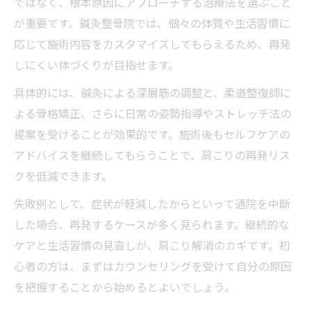
ではなく、根本原因にアプローチする治療法を選ぶこと
が重要です。鍼灸整骨院では、個々の体質や生活習慣に
応じて施術内容をカスタマイズしてもらえるため、再発
しにくい体づくりが目指せます。
具体的には、鍼灸による深層筋の調整と、柔道整復師に
よる骨格矯正、さらに日常の姿勢指導やストレッチ法の
提案を受けることが効果的です。施術後もセルフケアの
アドバイスを継続してもらうことで、肩こりの再発リス
クを低減できます。
失敗例として、症状が軽減したからといって通院を中断
した場合、再発するケースが多く見られます。継続的な
ケアと生活習慣の見直しが、肩こり解消のカギです。初
心者の方は、まずはカウンセリングを受けて自分の原因
を把握することから始めるとよいでしょう。