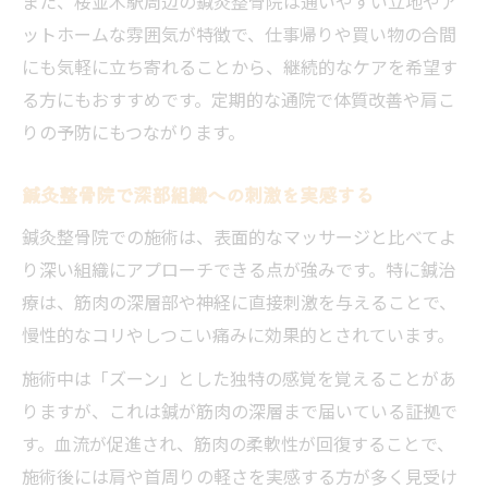
また、桜並木駅周辺の鍼灸整骨院は通いやすい立地やア
ットホームな雰囲気が特徴で、仕事帰りや買い物の合間
にも気軽に立ち寄れることから、継続的なケアを希望す
る方にもおすすめです。定期的な通院で体質改善や肩こ
りの予防にもつながります。
鍼灸整骨院で深部組織への刺激を実感する
鍼灸整骨院での施術は、表面的なマッサージと比べてよ
り深い組織にアプローチできる点が強みです。特に鍼治
療は、筋肉の深層部や神経に直接刺激を与えることで、
慢性的なコリやしつこい痛みに効果的とされています。
施術中は「ズーン」とした独特の感覚を覚えることがあ
りますが、これは鍼が筋肉の深層まで届いている証拠で
す。血流が促進され、筋肉の柔軟性が回復することで、
施術後には肩や首周りの軽さを実感する方が多く見受け