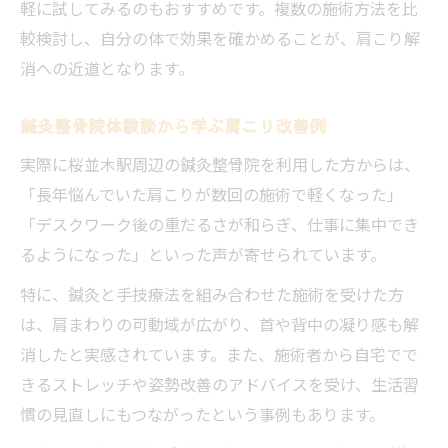
軽に試してみるのもおすすめです。複数の施術方法を比
較検討し、自分の体で効果を確かめることが、肩こり解
消への近道となります。
鍼灸整骨院体験談から学ぶ肩こり改善例
実際に桜並木駅周辺の鍼灸整骨院を利用した方からは、
「長年悩んでいた肩こりが数回の施術で軽くなった」
「デスクワーク後の重だるさが和らぎ、仕事に集中でき
るようになった」といった声が寄せられています。
特に、鍼灸と手技療法を組み合わせた施術を受けた方
は、肩まわりの可動域が広がり、首や背中の凝り感も解
消したと実感されています。また、施術者から自宅でで
きるストレッチや姿勢改善のアドバイスを受け、生活習
慣の見直しにもつながったという事例もあります。