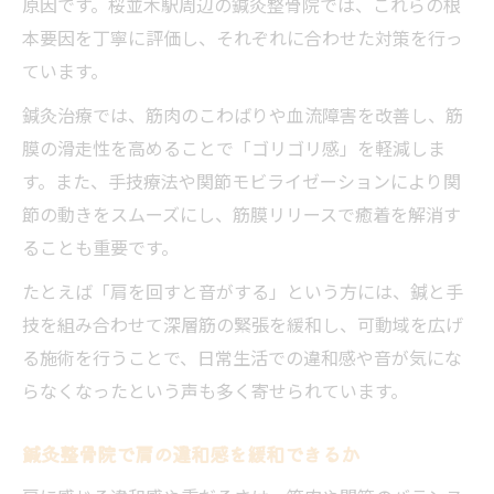
原因です。桜並木駅周辺の鍼灸整骨院では、これらの根
本要因を丁寧に評価し、それぞれに合わせた対策を行っ
ています。
鍼灸治療では、筋肉のこわばりや血流障害を改善し、筋
膜の滑走性を高めることで「ゴリゴリ感」を軽減しま
す。また、手技療法や関節モビライゼーションにより関
節の動きをスムーズにし、筋膜リリースで癒着を解消す
ることも重要です。
たとえば「肩を回すと音がする」という方には、鍼と手
技を組み合わせて深層筋の緊張を緩和し、可動域を広げ
る施術を行うことで、日常生活での違和感や音が気にな
らなくなったという声も多く寄せられています。
鍼灸整骨院で肩の違和感を緩和できるか