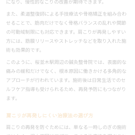
になり、慢性的なこりの改善が期待できます。
また、柔道整復師による手技療法や骨格矯正を組み合わ
せることで、筋肉だけでなく骨格バランスの乱れや関節
の可動域制限にも対応できます。肩こりが再発しやすい
方には、筋膜リリースやストレッチなどを取り入れた施
術も効果的です。
このように、桜並木駅周辺の鍼灸整骨院では、表面的な
痛みの緩和だけでなく、根本原因に働きかける多角的な
アプローチが行われています。施術後は日常生活でのセ
ルフケア指導も受けられるため、再発予防にもつながり
ます。
肩こりが再発しにくい治療法の選び方
肩こりの再発を防ぐためには、単なる一時しのぎの施術