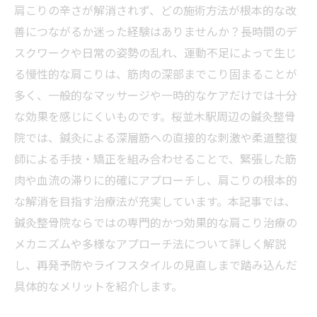
肩こりの辛さが解消されず、どの施術方法が根本的な改
善につながるか迷った経験はありませんか？長時間のデ
スクワークや日常の姿勢の乱れ、運動不足によって生じ
る慢性的な肩こりは、筋肉の深部までこり固まることが
多く、一般的なマッサージや一時的なケアだけでは十分
な効果を感じにくいものです。桜並木駅周辺の鍼灸整骨
院では、鍼灸による深層筋への直接的な刺激や柔道整復
師による手技・矯正を組み合わせることで、緊張した筋
肉や血流の滞りに的確にアプローチし、肩こりの根本的
な解消を目指す治療法が充実しています。本記事では、
鍼灸整骨院ならではの専門的かつ効果的な肩こり治療の
メカニズムや多様なアプローチ法について詳しく解説
し、再発予防やライフスタイルの見直しまで踏み込んだ
具体的なメリットを紹介します。