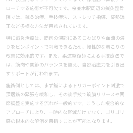
ローチする施術が不可欠です。桜並木駅周辺の鍼灸整骨
院では、鍼灸治療、手技療法、ストレッチ指導、姿勢矯
正など多様な方法が用意されています。
特に鍼灸治療は、筋肉の深部にあるこわばりや血流の滞
りをピンポイントで刺激できるため、慢性的な肩こりの
改善に効果的です。また、柔道整復師による手技療法で
は、筋肉や関節のバランスを整え、自然治癒力を引き出
すサポートが行われます。
施術例としては、まず鍼によるトリガーポイント刺激で
深層筋の緊張を緩和し、その後手技で筋膜リリースや関
節調整を実施する流れが一般的です。こうした複合的な
アプローチにより、一時的な軽減だけでなく、ゴリゴリ
感の根本的な解消を目指すことが可能となります。