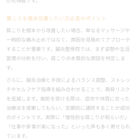
のも特徴です。
肩こりを根本改善したい方必見のポイント
肩こりを根本から改善したい場合、単なるマッサージや
一時的な痛み止めではなく、原因を見極めてアプローチ
することが重要です。鍼灸整骨院では、まず姿勢や生活
習慣の分析を行い、肩こりの本質的な原因を特定しま
す。
さらに、鍼灸治療と手技によるバランス調整、ストレッ
チやセルフケア指導を組み合わせることで、再発リスク
を低減します。施術を受ける際は、症状や体質に合った
治療法を提案してもらい、定期的に通院することが成功
のポイントです。実際に「慢性的な肩こりが和らいだ」
「仕事や家事が楽になった」といった声も多く寄せられ
ています。