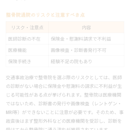
整骨院通院のリスクと注意すべき点
リスク・注意点
内容
医師診断の不在
保険金・慰謝料請求で不利益
医療機能
画像検査・診断書発行不可
保険手続き
経験不足の院もあり
交通事故治療で整骨院を選ぶ際のリスクとしては、医師
の診断がない場合に保険金や慰謝料の請求に不利益が生
じる可能性がある点が挙げられます。整骨院は医療機関
ではないため、診断書の発行や画像検査（レントゲン・
MRI等）ができないことに注意が必要です。そのため、事
故直後はまず整形外科などの医療機関を受診し、診断を
受けてから整骨院に通う流れが推奨されています。