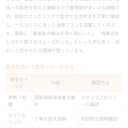
体への負担を抑えた施術を行う整骨院が多いのも特徴で
す。初回カウンセリングで症状や生活状況を丁寧に確認
し、一人ひとりに合った治療プランを提案してくれま
す。実際に「事故後の痛みが早く和らいだ」「保険会社
とのやり取りもスムーズだった」といった声も多く、安
心して任せられる環境が整っています。
整骨院選びで重視したい安全性
安全ポイ
内容
確認方法
ント
資格・知
国家資格保持者の施
スタッフプロフィ
識
術
ール確認
カウンセ
丁寧な症状説明
初回時の説明確認
リング