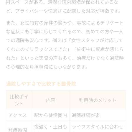
術スペースがある、清潔な院内環境が保たれているな
ど、プライバシーや快適さに配慮した対応が特徴です。
また、女性特有の身体の悩みや、事故によるデリケート
な症状にも丁寧に応じてくれるので、初めての方や一人
での通院も安心です。例えば「女性スタッフが対応して
くれたのでリラックスできた」「施術中に配慮が感じら
れた」といった実際の声も多く、治療だけでなく通院時
の心理的な負担軽減にもつながります。
通院しやすさで比較する整骨院
比較ポイ
内容
利用時のメリット
ント
アクセス
駅から徒歩圏内
通院継続が楽
夜遅く・土日も
ライフスタイルに合わせ
診療時間