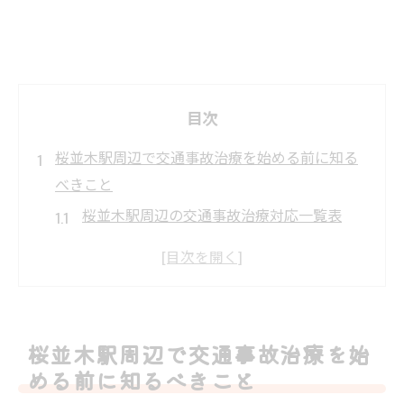
目次
桜並木駅周辺で交通事故治療を始める前に知る
べきこと
桜並木駅周辺の交通事故治療対応一覧表
交通事故治療の流れと必要な手続き
整骨院と整形外科の違いを理解する
事故後に整骨院を選ぶメリットとは
交通事故治療で損をしないための注意点
桜並木駅周辺で交通事故治療を始
交通事故治療の受け方と整骨院選びの注意点
める前に知るべきこと
交通事故治療を受ける際の整骨院選び比較