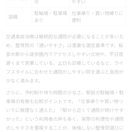
可
やすい
駐輪場・駐車場
仕事帰り・買い物帰りに
設備
あり
便利
交通事故治療は継続的な通院が必要になることが多いた
め、整骨院の「通いやすさ」は重要な選定基準です。桜
並木駅から徒歩圏内でアクセスしやすい立地や、平日夜
遅くまで営業している、土日も診療しているなど、ライ
フスタイルに合わせた通院がしやすい院を選ぶと負担が
少なく済みます。
さらに、予約制や待ち時間の少なさ、駅前の駐輪場・駐
車場の有無も比較ポイントです。「仕事帰りや買い物つ
いでに無理なく通えた」「駅から近くて通院が続けやす
かった」という利用者の声も多く、実際の利便性や通院
のしやすさを重視することが、後悔しない整骨院選びに