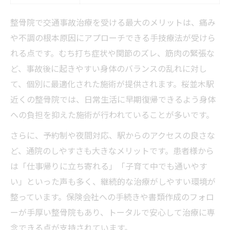
整骨院で交通事故治療を受ける最大のメリットは、痛み
や不調の根本原因にアプローチできる手技療法が受けら
れる点です。むち打ち症状や関節のズレ、筋肉の緊張な
ど、事故後に起きやすい身体のバランスの乱れに対し
て、個別に最適化された施術が提供されます。桜並木駅
近くの整骨院では、日常生活に早期復帰できるよう身体
への負担を抑えた施術が行われていることが多いです。
さらに、予約制や夜間対応、駅からのアクセスの良さな
ど、通院のしやすさも大きなメリットです。患者様から
は「仕事帰りに立ち寄れる」「子育て中でも通いやす
い」といった声も多く、継続的な治療がしやすい環境が
整っています。保険会社への手続きや書類作成のフォロ
ーが手厚い整骨院もあり、トータルで安心して治療に専
念できる点が支持されています。