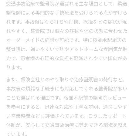
交通事故治療で整骨院が選ばれる主な理由として、柔道
整復師による専門的な手技療法を受けられる点が挙げら
れます。事故後はむち打ちや打撲、捻挫などの症状が現
れやすく、整骨院では個々の症状や体の状態に合わせた
オーダーメイドの施術が可能です。特に桜並木駅周辺の
整骨院は、通いやすい立地やアットホームな雰囲気が魅
力で、患者様の心理的な負担も軽減されやすい傾向があ
ります。
また、保険会社とのやり取りや治療証明書の発行など、
事故後の煩雑な手続きにも対応してくれる整骨院が多い
ことも選ばれる理由です。桜並木駅前の整骨院レビュー
を参考にすると、迅速な対応や丁寧な説明、通院しやす
い営業時間なども評価されています。こうしたサポート
体制が、安心して交通事故治療に専念できる環境を整え
ています。