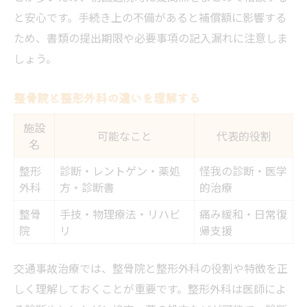
と安心です。手続き上の不備があると補償額に影響する
ため、書類の提出期限や必要事項の記入漏れに注意しま
しょう。
整骨院と整形外科の違いを理解する
施設
可能なこと
代表的役割
名
整形
診断・レントゲン・薬処
怪我の診断・医学
外科
方・診断書
的治療
整骨
手技・物理療法・リハビ
痛み緩和・日常復
院
リ
帰支援
交通事故治療では、整骨院と整形外科の役割や特徴を正
しく理解しておくことが重要です。整形外科は医師によ