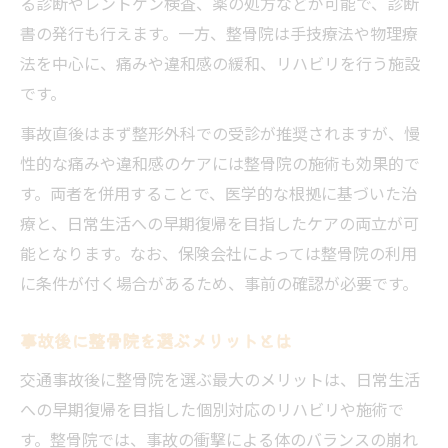
る診断やレントゲン検査、薬の処方などが可能で、診断
書の発行も行えます。一方、整骨院は手技療法や物理療
法を中心に、痛みや違和感の緩和、リハビリを行う施設
です。
事故直後はまず整形外科での受診が推奨されますが、慢
性的な痛みや違和感のケアには整骨院の施術も効果的で
す。両者を併用することで、医学的な根拠に基づいた治
療と、日常生活への早期復帰を目指したケアの両立が可
能となります。なお、保険会社によっては整骨院の利用
に条件が付く場合があるため、事前の確認が必要です。
事故後に整骨院を選ぶメリットとは
交通事故後に整骨院を選ぶ最大のメリットは、日常生活
への早期復帰を目指した個別対応のリハビリや施術で
す。整骨院では、事故の衝撃による体のバランスの崩れ