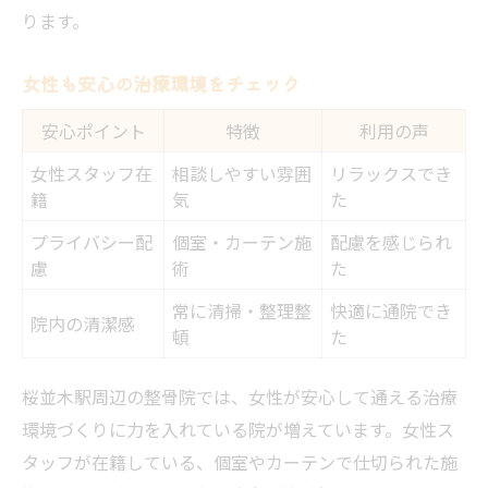
ります。
女性も安心の治療環境をチェック
安心ポイント
特徴
利用の声
女性スタッフ在
相談しやすい雰囲
リラックスでき
籍
気
た
プライバシー配
個室・カーテン施
配慮を感じられ
慮
術
た
常に清掃・整理整
快適に通院でき
院内の清潔感
頓
た
桜並木駅周辺の整骨院では、女性が安心して通える治療
環境づくりに力を入れている院が増えています。女性ス
タッフが在籍している、個室やカーテンで仕切られた施