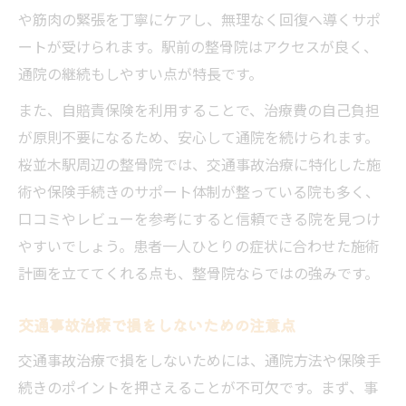
や筋肉の緊張を丁寧にケアし、無理なく回復へ導くサポ
ートが受けられます。駅前の整骨院はアクセスが良く、
通院の継続もしやすい点が特長です。
また、自賠責保険を利用することで、治療費の自己負担
が原則不要になるため、安心して通院を続けられます。
桜並木駅周辺の整骨院では、交通事故治療に特化した施
術や保険手続きのサポート体制が整っている院も多く、
口コミやレビューを参考にすると信頼できる院を見つけ
やすいでしょう。患者一人ひとりの症状に合わせた施術
計画を立ててくれる点も、整骨院ならではの強みです。
交通事故治療で損をしないための注意点
交通事故治療で損をしないためには、通院方法や保険手
続きのポイントを押さえることが不可欠です。まず、事