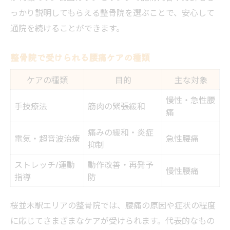
っかり説明してもらえる整骨院を選ぶことで、安心して
通院を続けることができます。
整骨院で受けられる腰痛ケアの種類
ケアの種類
目的
主な対象
慢性・急性腰
手技療法
筋肉の緊張緩和
痛
痛みの緩和・炎症
電気・超音波治療
急性腰痛
抑制
ストレッチ/運動
動作改善・再発予
慢性腰痛
指導
防
桜並木駅エリアの整骨院では、腰痛の原因や症状の程度
に応じてさまざまなケアが受けられます。代表的なもの