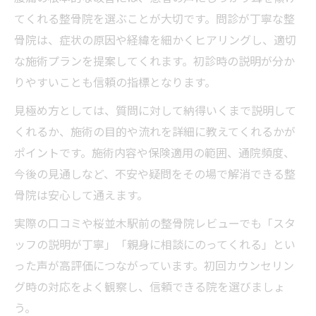
てくれる整骨院を選ぶことが大切です。問診が丁寧な整
骨院は、症状の原因や経緯を細かくヒアリングし、適切
な施術プランを提案してくれます。初診時の説明が分か
りやすいことも信頼の指標となります。
見極め方としては、質問に対して納得いくまで説明して
くれるか、施術の目的や流れを詳細に教えてくれるかが
ポイントです。施術内容や保険適用の範囲、通院頻度、
今後の見通しなど、不安や疑問をその場で解消できる整
骨院は安心して通えます。
実際の口コミや桜並木駅前の整骨院レビューでも「スタ
ッフの説明が丁寧」「親身に相談にのってくれる」とい
った声が高評価につながっています。初回カウンセリン
グ時の対応をよく観察し、信頼できる院を選びましょ
う。