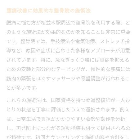
腰痛改善に効果的な整骨院の施術法
腰痛に悩む方が桜並木駅周辺で整骨院を利用する際、ど
のような施術法が効果的なのかを知ることは非常に重要
です。整骨院では、手技療法や電気治療、ストレッチ指
導など、原因や症状に合わせた多様なアプローチが用意
されています。特に、急なぎっくり腰には炎症を抑える
ための安静と部分的なテーピングが、慢性的な腰痛には
筋肉の緊張をほぐすマッサージや骨盤調整が行われるこ
とが多いです。
これらの施術法は、国家資格を持つ柔道整復師が一人ひ
とりの状態を丁寧に評価したうえで選択されます。例え
ば、日常生活で負担がかかりやすい姿勢や動作を分析
し、再発防止につながる運動指導も併せて提供されるの
が特徴です。初回カウンセリングで施術内容や方針をし