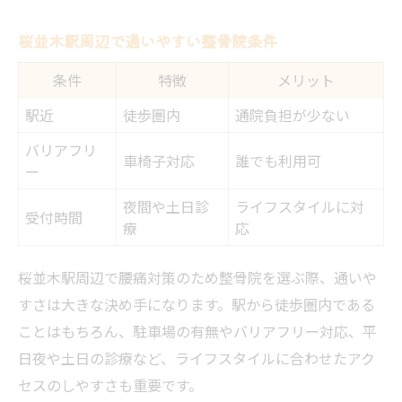
桜並木駅周辺で通いやすい整骨院条件
条件
特徴
メリット
駅近
徒歩圏内
通院負担が少ない
バリアフリ
車椅子対応
誰でも利用可
ー
夜間や土日診
ライフスタイルに対
受付時間
療
応
桜並木駅周辺で腰痛対策のため整骨院を選ぶ際、通いや
すさは大きな決め手になります。駅から徒歩圏内である
ことはもちろん、駐車場の有無やバリアフリー対応、平
日夜や土日の診療など、ライフスタイルに合わせたアク
セスのしやすさも重要です。