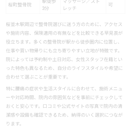
駅徒歩
マッサージ／スト
桜町整骨院
可
3分
レッチ
桜並木駅周辺で整骨院選びに迷う方のために、アクセス
や施術内容、保険適用の有無などを比較できる早見表が
役立ちます。多くの整骨院が駅から徒歩圏内に位置し、
仕事や買い物帰りにも立ち寄りやすい立地が特徴です。
院によっては予約制や土日対応、女性スタッフ在籍とい
った特色も異なるため、自分のライフスタイルや希望に
合わせて選ぶことが重要です。
特に腰痛の症状や生活スタイルに合わせて、施術メニュ
ーや対応時間、院内の雰囲気などを事前にチェックして
おくと安心です。口コミや公式サイトの写真で院内の清
潔感や設備も確認できるため、納得のいく選択につなが
ります。