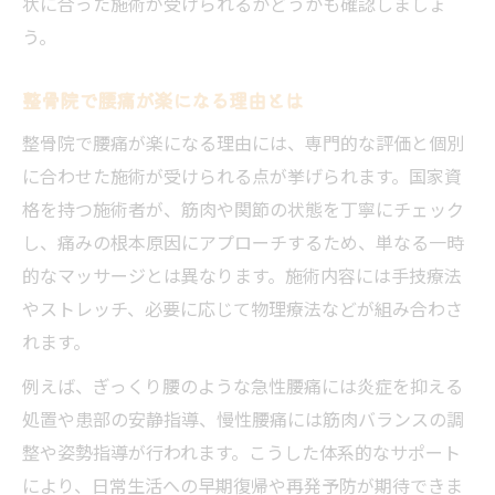
状に合った施術が受けられるかどうかも確認しましょ
う。
整骨院で腰痛が楽になる理由とは
整骨院で腰痛が楽になる理由には、専門的な評価と個別
に合わせた施術が受けられる点が挙げられます。国家資
格を持つ施術者が、筋肉や関節の状態を丁寧にチェック
し、痛みの根本原因にアプローチするため、単なる一時
的なマッサージとは異なります。施術内容には手技療法
やストレッチ、必要に応じて物理療法などが組み合わさ
れます。
例えば、ぎっくり腰のような急性腰痛には炎症を抑える
処置や患部の安静指導、慢性腰痛には筋肉バランスの調
整や姿勢指導が行われます。こうした体系的なサポート
により、日常生活への早期復帰や再発予防が期待できま