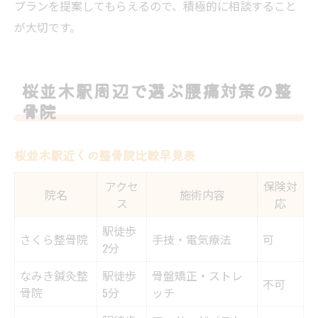
プランを提案してもらえるので、積極的に相談すること
が大切です。
桜並木駅周辺で選ぶ腰痛対策の整
骨院
桜並木駅近くの整骨院比較早見表
アクセ
保険対
院名
施術内容
ス
応
駅徒歩
さくら整骨院
手技・電気療法
可
2分
なみき鍼灸整
駅徒歩
骨盤矯正・ストレ
不可
骨院
5分
ッチ