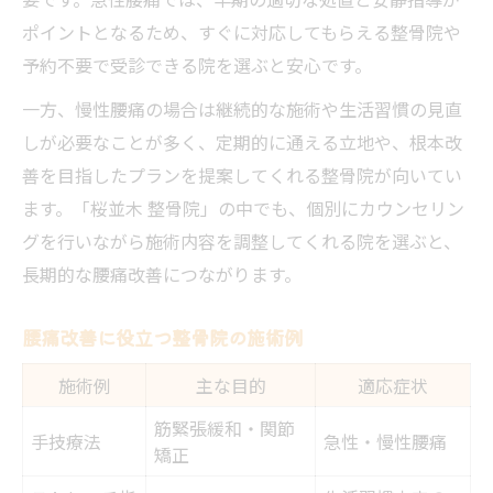
ポイントとなるため、すぐに対応してもらえる整骨院や
予約不要で受診できる院を選ぶと安心です。
一方、慢性腰痛の場合は継続的な施術や生活習慣の見直
しが必要なことが多く、定期的に通える立地や、根本改
善を目指したプランを提案してくれる整骨院が向いてい
ます。「桜並木 整骨院」の中でも、個別にカウンセリン
グを行いながら施術内容を調整してくれる院を選ぶと、
長期的な腰痛改善につながります。
腰痛改善に役立つ整骨院の施術例
施術例
主な目的
適応症状
筋緊張緩和・関節
手技療法
急性・慢性腰痛
矯正