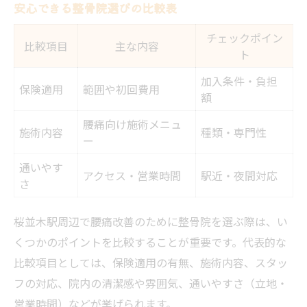
安心できる整骨院選びの比較表
チェックポイン
比較項目
主な内容
ト
加入条件・負担
保険適用
範囲や初回費用
額
腰痛向け施術メニュ
施術内容
種類・専門性
ー
通いやす
アクセス・営業時間
駅近・夜間対応
さ
桜並木駅周辺で腰痛改善のために整骨院を選ぶ際は、い
くつかのポイントを比較することが重要です。代表的な
比較項目としては、保険適用の有無、施術内容、スタッ
フの対応、院内の清潔感や雰囲気、通いやすさ（立地・
営業時間）などが挙げられます。