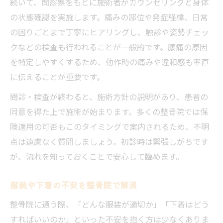
続いて、問診票をもとに施術者がカウンセリングと身体
の状態確認を実施します。痛みの部位や発症経緯、日常
の困りごとまで丁寧にヒアリングし、触診や姿勢チェッ
クなどの検査も行われることが一般的です。腰痛の原因
を特定しやすくするため、動作時の痛みや違和感も率直
に伝えることが重要です。
問診・検査が終わると、施術方針の説明があり、患者の
同意を得た上で施術が始まります。多くの整骨院では保
険適用の可否もこのタイミングで案内されるため、不明
点は遠慮なく質問しましょう。初診時は緊張しがちです
が、流れを知っておくことで安心して臨めます。
服装や下着の不安を整骨院で解消
整骨院に通う際、「どんな服装が適切か」「下着はどう
すればいいのか」といった不安を抱く方は少なくありま