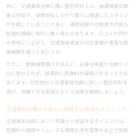
特に、交通事故治療に強い整形外科では、後遺障害診断
書の作成や、保険会社とのやり取りに精通したスタッフ
が在籍していることが多く、通院記録や診断書の内容も
慰謝料増額に有利に働く場合があります。口コミや評判
も参考にしながら、交通事故患者の対応実績が豊富な医
療機関を選ぶと安心です。
ただし、医療機関選びを誤ると、必要な検査や治療が十
分に受けられず、結果的に慰謝料が減額されるリスクも
あります。初診時から交通事故治療に詳しい整形外科を
選び、信頼できる医師のもとで治療を継続しましょう。
交通事故治療で弁護士に相談する最適なタイミング
交通事故治療において弁護士へ相談するタイミングは、
慰謝料の増額やスムーズな保険交渉を実現する上で非常