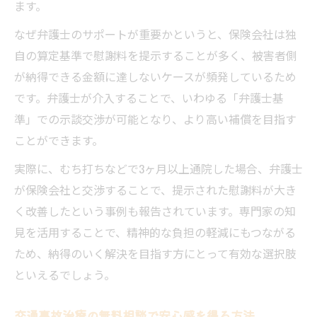
ます。
なぜ弁護士のサポートが重要かというと、保険会社は独
自の算定基準で慰謝料を提示することが多く、被害者側
が納得できる金額に達しないケースが頻発しているため
です。弁護士が介入することで、いわゆる「弁護士基
準」での示談交渉が可能となり、より高い補償を目指す
ことができます。
実際に、むち打ちなどで3ヶ月以上通院した場合、弁護士
が保険会社と交渉することで、提示された慰謝料が大き
く改善したという事例も報告されています。専門家の知
見を活用することで、精神的な負担の軽減にもつながる
ため、納得のいく解決を目指す方にとって有効な選択肢
といえるでしょう。
交通事故治療の無料相談で安心感を得る方法