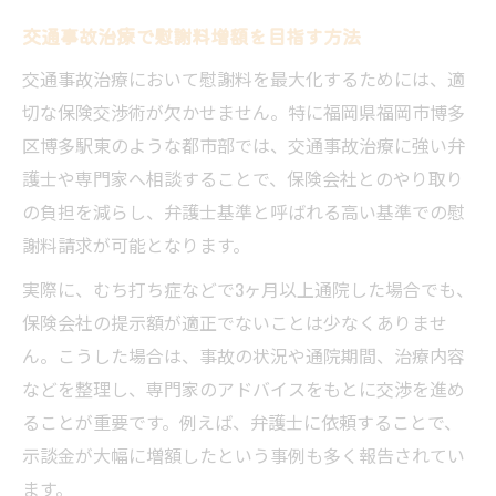
交通事故治療で慰謝料増額を目指す方法
交通事故治療において慰謝料を最大化するためには、適
切な保険交渉術が欠かせません。特に福岡県福岡市博多
区博多駅東のような都市部では、交通事故治療に強い弁
護士や専門家へ相談することで、保険会社とのやり取り
の負担を減らし、弁護士基準と呼ばれる高い基準での慰
謝料請求が可能となります。
実際に、むち打ち症などで3ヶ月以上通院した場合でも、
保険会社の提示額が適正でないことは少なくありませ
ん。こうした場合は、事故の状況や通院期間、治療内容
などを整理し、専門家のアドバイスをもとに交渉を進め
ることが重要です。例えば、弁護士に依頼することで、
示談金が大幅に増額したという事例も多く報告されてい
ます。