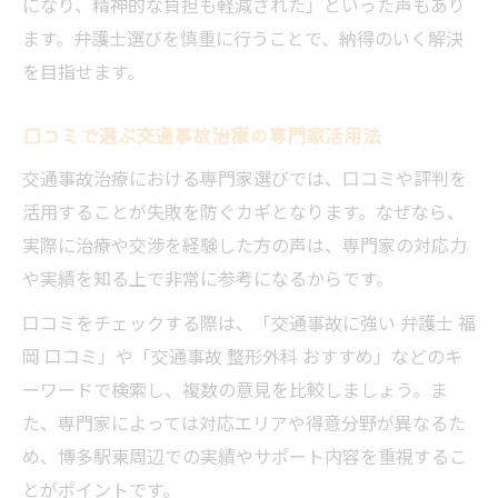
になり、精神的な負担も軽減された」といった声もあり
ます。弁護士選びを慎重に行うことで、納得のいく解決
を目指せます。
口コミで選ぶ交通事故治療の専門家活用法
交通事故治療における専門家選びでは、口コミや評判を
活用することが失敗を防ぐカギとなります。なぜなら、
実際に治療や交渉を経験した方の声は、専門家の対応力
や実績を知る上で非常に参考になるからです。
口コミをチェックする際は、「交通事故に強い 弁護士 福
岡 口コミ」や「交通事故 整形外科 おすすめ」などのキ
ーワードで検索し、複数の意見を比較しましょう。ま
た、専門家によっては対応エリアや得意分野が異なるた
め、博多駅東周辺での実績やサポート内容を重視するこ
とがポイントです。