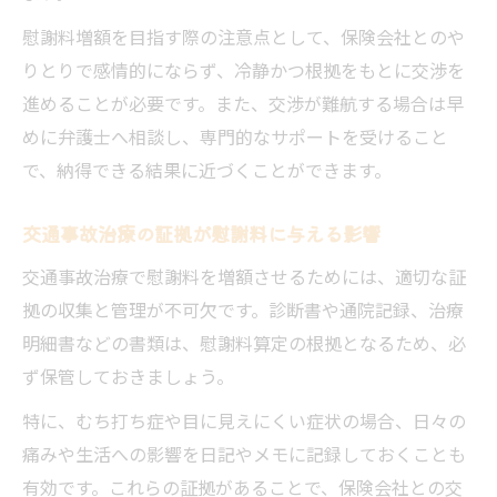
慰謝料増額を目指す際の注意点として、保険会社とのや
りとりで感情的にならず、冷静かつ根拠をもとに交渉を
進めることが必要です。また、交渉が難航する場合は早
めに弁護士へ相談し、専門的なサポートを受けること
で、納得できる結果に近づくことができます。
交通事故治療の証拠が慰謝料に与える影響
交通事故治療で慰謝料を増額させるためには、適切な証
拠の収集と管理が不可欠です。診断書や通院記録、治療
明細書などの書類は、慰謝料算定の根拠となるため、必
ず保管しておきましょう。
特に、むち打ち症や目に見えにくい症状の場合、日々の
痛みや生活への影響を日記やメモに記録しておくことも
有効です。これらの証拠があることで、保険会社との交