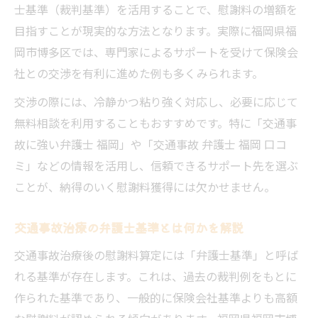
士基準（裁判基準）を活用することで、慰謝料の増額を
目指すことが現実的な方法となります。実際に福岡県福
岡市博多区では、専門家によるサポートを受けて保険会
社との交渉を有利に進めた例も多くみられます。
交渉の際には、冷静かつ粘り強く対応し、必要に応じて
無料相談を利用することもおすすめです。特に「交通事
故に強い弁護士 福岡」や「交通事故 弁護士 福岡 口コ
ミ」などの情報を活用し、信頼できるサポート先を選ぶ
ことが、納得のいく慰謝料獲得には欠かせません。
交通事故治療の弁護士基準とは何かを解説
交通事故治療後の慰謝料算定には「弁護士基準」と呼ば
れる基準が存在します。これは、過去の裁判例をもとに
作られた基準であり、一般的に保険会社基準よりも高額