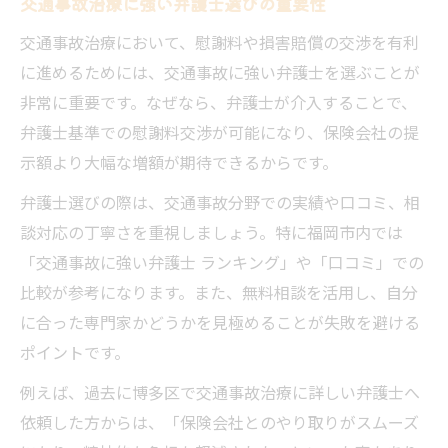
交通事故治療に強い弁護士選びの重要性
交通事故治療と保険会社対応の流れを解説
交通事故治療において、慰謝料や損害賠償の交渉を有利
交通事故治療で弁護士に依頼する判断基準
に進めるためには、交通事故に強い弁護士を選ぶことが
交通事故治療後の相談先で変わる慰謝料額
非常に重要です。なぜなら、弁護士が介入することで、
弁護士基準での慰謝料交渉が可能になり、保険会社の提
示額より大幅な増額が期待できるからです。
弁護士選びの際は、交通事故分野での実績や口コミ、相
談対応の丁寧さを重視しましょう。特に福岡市内では
「交通事故に強い弁護士 ランキング」や「口コミ」での
比較が参考になります。また、無料相談を活用し、自分
に合った専門家かどうかを見極めることが失敗を避ける
ポイントです。
例えば、過去に博多区で交通事故治療に詳しい弁護士へ
依頼した方からは、「保険会社とのやり取りがスムーズ