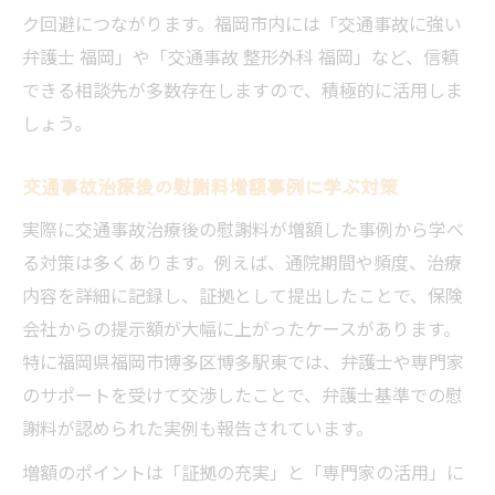
ク回避につながります。福岡市内には「交通事故に強い
弁護士 福岡」や「交通事故 整形外科 福岡」など、信頼
できる相談先が多数存在しますので、積極的に活用しま
しょう。
交通事故治療後の慰謝料増額事例に学ぶ対策
実際に交通事故治療後の慰謝料が増額した事例から学べ
る対策は多くあります。例えば、通院期間や頻度、治療
内容を詳細に記録し、証拠として提出したことで、保険
会社からの提示額が大幅に上がったケースがあります。
特に福岡県福岡市博多区博多駅東では、弁護士や専門家
のサポートを受けて交渉したことで、弁護士基準での慰
謝料が認められた実例も報告されています。
増額のポイントは「証拠の充実」と「専門家の活用」に