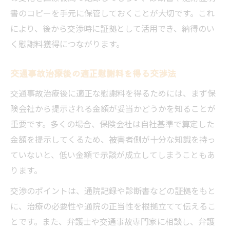
書のコピーを手元に保管しておくことが大切です。これ
により、後から交渉時に証拠として活用でき、納得のい
く慰謝料獲得につながります。
交通事故治療後の適正慰謝料を得る交渉法
交通事故治療後に適正な慰謝料を得るためには、まず保
険会社から提示される金額が妥当かどうかを知ることが
重要です。多くの場合、保険会社は自社基準で算定した
金額を提示してくるため、被害者側が十分な知識を持っ
ていないと、低い金額で示談が成立してしまうこともあ
ります。
交渉のポイントは、通院記録や診断書などの証拠をもと
に、治療の必要性や通院の正当性を根拠立てて伝えるこ
とです。また、弁護士や交通事故専門家に相談し、弁護