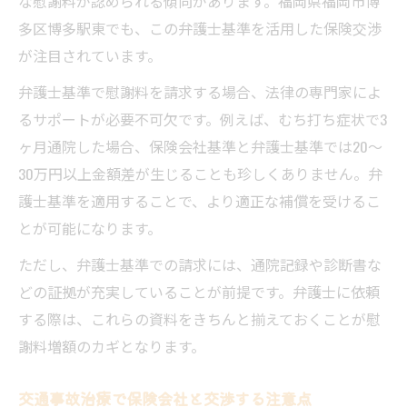
な慰謝料が認められる傾向があります。福岡県福岡市博
多区博多駅東でも、この弁護士基準を活用した保険交渉
が注目されています。
弁護士基準で慰謝料を請求する場合、法律の専門家によ
るサポートが必要不可欠です。例えば、むち打ち症状で3
ヶ月通院した場合、保険会社基準と弁護士基準では20〜
30万円以上金額差が生じることも珍しくありません。弁
護士基準を適用することで、より適正な補償を受けるこ
とが可能になります。
ただし、弁護士基準での請求には、通院記録や診断書な
どの証拠が充実していることが前提です。弁護士に依頼
する際は、これらの資料をきちんと揃えておくことが慰
謝料増額のカギとなります。
交通事故治療で保険会社と交渉する注意点