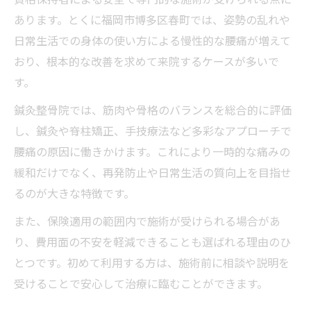
あります。とくに福岡市博多区春町では、姿勢の乱れや
日常生活での身体の使い方による慢性的な腰痛が増えて
おり、根本的な改善を求めて来院するケースが多いで
す。
鍼灸整骨院では、筋肉や骨格のバランスを総合的に評価
し、鍼灸や脊柱矯正、手技療法など多彩なアプローチで
腰痛の原因に働きかけます。これにより一時的な痛みの
緩和だけでなく、再発防止や日常生活の質向上を目指せ
るのが大きな特徴です。
また、保険適用の範囲内で施術が受けられる場合があ
り、費用面の不安を軽減できることも選ばれる理由のひ
とつです。初めて利用する方は、施術前に相談や説明を
受けることで安心して治療に臨むことができます。