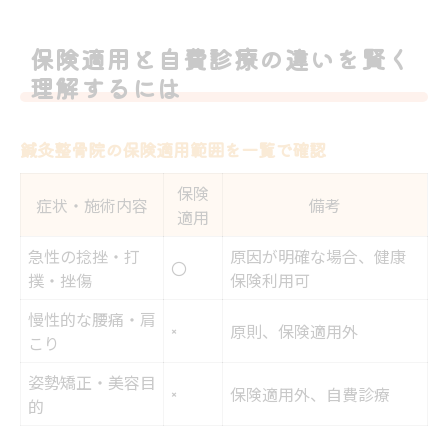
保険適用と自費診療の違いを賢く
理解するには
鍼灸整骨院の保険適用範囲を一覧で確認
保険
症状・施術内容
備考
適用
急性の捻挫・打
原因が明確な場合、健康
〇
撲・挫傷
保険利用可
慢性的な腰痛・肩
×
原則、保険適用外
こり
姿勢矯正・美容目
×
保険適用外、自費診療
的