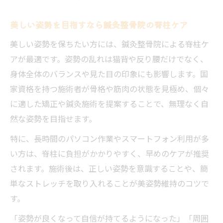
美しい姿勢を目指すなら鍼灸整骨院の脊柱ケア
美しい姿勢を保ちたい方には、鍼灸整骨院による脊柱ケ
アが最適です。姿勢の乱れは猫背や反り腰だけでなく、
身体全体のバランスや見た目の印象にも影響します。国
家資格を持つ施術者が骨格や筋肉の状態を見極め、個々
に適した矯正や鍼灸施術を提案することで、無理なく自
然な姿勢を目指せます。
特に、長時間のパソコン作業やスマートフォン利用が多
い方は、脊柱に負担がかかりやすく、早めのケアが推奨
されます。施術後は、正しい姿勢を意識することや、簡
単なストレッチを取り入れることが美姿勢維持のコツで
す。
「姿勢が良くなって自信が持てるようになった」「周囲