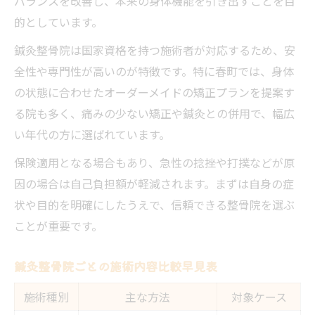
バランスを改善し、本来の身体機能を引き出すことを目
的としています。
鍼灸整骨院は国家資格を持つ施術者が対応するため、安
全性や専門性が高いのが特徴です。特に春町では、身体
の状態に合わせたオーダーメイドの矯正プランを提案す
る院も多く、痛みの少ない矯正や鍼灸との併用で、幅広
い年代の方に選ばれています。
保険適用となる場合もあり、急性の捻挫や打撲などが原
因の場合は自己負担額が軽減されます。まずは自身の症
状や目的を明確にしたうえで、信頼できる整骨院を選ぶ
ことが重要です。
鍼灸整骨院ごとの施術内容比較早見表
施術種別
主な方法
対象ケース