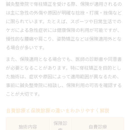
鍼灸整骨院で脊柱矯正を受ける際、保険が適用されるの
は主に急性の外傷や原因が明確な捻挫・打撲・挫傷など
に限られています。たとえば、スポーツや日常生活での
ケガによる急性症状には健康保険の利用が可能ですが、
慢性的な腰痛や肩こり、姿勢矯正などは保険適用外とな
る場合が多いです。
また、保険適用となる場合でも、医師の診断書や同意書
が必要となることがあります。特に脊柱矯正を目的とし
た施術は、症状や原因によって適用範囲が異なるため、
事前に鍼灸整骨院に相談し、保険利用の可否を確認する
ことが大切です。
自費診療と保険診療の違いをわかりやすく解説
保険診
施術内容
自費診療
療