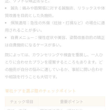
正、ソフトな矯正法など。
鍼灸：痛みや筋緊張に対する鍼施術、リラックスや体
質改善を目的とした灸施術。
保険適用：急性の外傷（捻挫・打撲など）の場合に適
用されることが多い。
自費メニュー：慢性症状や美容、姿勢改善目的の矯正
は自費施術になるケースが多い。
院によっては、カウンセリングや検査を重視し、一人ひ
とりに合わせたプランを提案するところもあります。ど
の施術が自分の悩みに適しているか、事前に問い合わせ
や相談を行うことも大切です。
脊柱ケアを選ぶ際のチェックポイント
チェック項目
重要ポイント