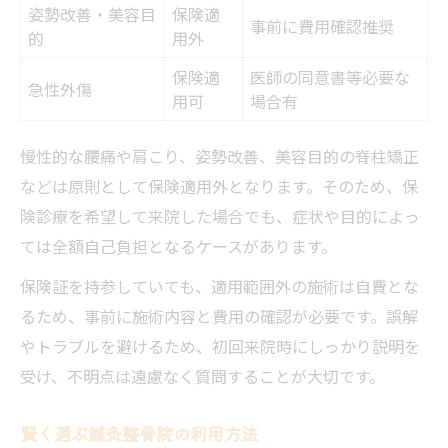
姿勢改善・美容目
保険適
事前に費用確認推奨
的
用外
保険適
医師の同意書等必要な
急性外傷
用可
場合有
慢性的な腰痛や肩こり、姿勢改善、美容目的の脊柱矯正
などは原則として保険適用外となります。そのため、保
険診療を希望して来院した場合でも、症状や目的によっ
ては全額自己負担となるケースがあります。
保険証を持参していても、適用範囲外の施術は自費とな
るため、事前に施術内容と費用の確認が必要です。誤解
やトラブルを避けるため、初回来院時にしっかり説明を
受け、不明点は遠慮なく質問することが大切です。
賢く選ぶ鍼灸整骨院の利用方法