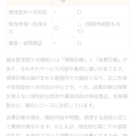
慢性症状への対応
×
〇
急性外傷・捻挫な
△（保険外範囲もあ
〇
ど
り）
美容・姿勢矯正
×
〇
鍼灸整骨院での施術には「保険診療」と「自費診療」が
あり、それぞれサービス内容や費用に違いがあります。
保険診療は国が定めた範囲内での施術となり、主に外傷
や急性症状への対応が中心です。一方、自費診療は保険
が使えない慢性的な症状や美容目的の脊柱矯正、全身調
整など、幅広いニーズに対応しています。
自費診療の場合、施術内容や時間、使用する技術に応じ
て費用が異なります。たとえば、慢性的な肩こりや姿勢
の乱れ、全身のバランス調整などは自費となるため、施