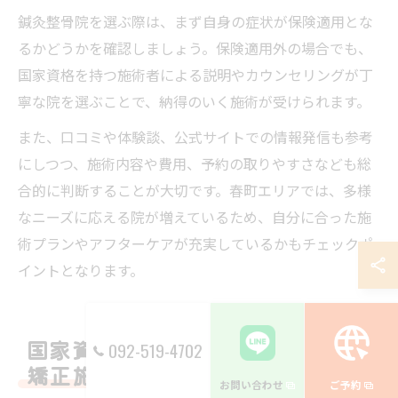
鍼灸整骨院を選ぶ際は、まず自身の症状が保険適用とな
るかどうかを確認しましょう。保険適用外の場合でも、
国家資格を持つ施術者による説明やカウンセリングが丁
寧な院を選ぶことで、納得のいく施術が受けられます。
また、口コミや体験談、公式サイトでの情報発信も参考
にしつつ、施術内容や費用、予約の取りやすさなども総
合的に判断することが大切です。春町エリアでは、多様
なニーズに応える院が増えているため、自分に合った施
術プランやアフターケアが充実しているかもチェックポ
イントとなります。
国家資格者が手がける安心の脊柱
092-519-4702
矯正施術体験
お問い合わせ
ご予約