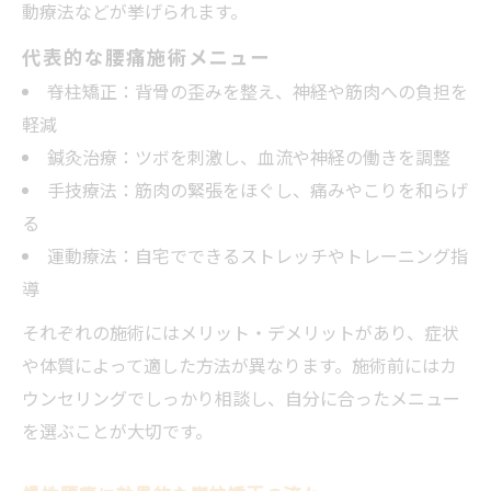
動療法などが挙げられます。
代表的な腰痛施術メニュー
脊柱矯正：背骨の歪みを整え、神経や筋肉への負担を
軽減
鍼灸治療：ツボを刺激し、血流や神経の働きを調整
手技療法：筋肉の緊張をほぐし、痛みやこりを和らげ
る
運動療法：自宅でできるストレッチやトレーニング指
導
それぞれの施術にはメリット・デメリットがあり、症状
や体質によって適した方法が異なります。施術前にはカ
ウンセリングでしっかり相談し、自分に合ったメニュー
を選ぶことが大切です。