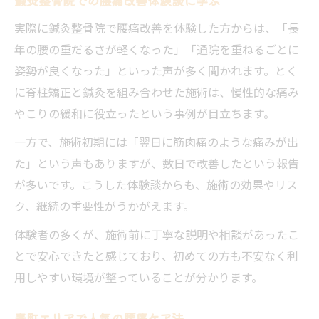
鍼灸整骨院での腰痛改善体験談に学ぶ
実際に鍼灸整骨院で腰痛改善を体験した方からは、「長
年の腰の重だるさが軽くなった」「通院を重ねるごとに
姿勢が良くなった」といった声が多く聞かれます。とく
に脊柱矯正と鍼灸を組み合わせた施術は、慢性的な痛み
やこりの緩和に役立ったという事例が目立ちます。
一方で、施術初期には「翌日に筋肉痛のような痛みが出
た」という声もありますが、数日で改善したという報告
が多いです。こうした体験談からも、施術の効果やリス
ク、継続の重要性がうかがえます。
体験者の多くが、施術前に丁寧な説明や相談があったこ
とで安心できたと感じており、初めての方も不安なく利
用しやすい環境が整っていることが分かります。
春町エリアで人気の腰痛ケア法