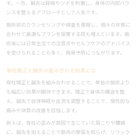
す。一方、鍼灸は経絡やツボを刺激し、身体の内部バラ
ンスを整えるアプローチとして人気です。
施術前のカウンセリングや検査を重視し、個々の状態に
合わせて最適なプランを提案する院も増えています。施
術後には日常生活での注意点やセルフケアのアドバイス
を受けられることも多く、再発予防につながります。
脊柱矯正と鍼灸の組み合わせ効果とは
脊柱矯正と鍼灸を組み合わせることで、単独の施術より
も幅広い効果が期待できます。矯正で身体の構造を整
え、鍼灸で自律神経や血流を調整することで、慢性的な
痛みや体質の改善を目指します。
例えば、脊柱の歪みが原因で生じていた肩こりや腰痛
に、鍼灸を加えることで筋肉の緊張を和らげ、リラック