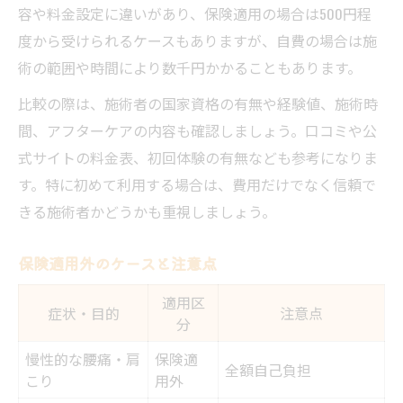
容や料金設定に違いがあり、保険適用の場合は500円程
度から受けられるケースもありますが、自費の場合は施
術の範囲や時間により数千円かかることもあります。
比較の際は、施術者の国家資格の有無や経験値、施術時
間、アフターケアの内容も確認しましょう。口コミや公
式サイトの料金表、初回体験の有無なども参考になりま
す。特に初めて利用する場合は、費用だけでなく信頼で
きる施術者かどうかも重視しましょう。
保険適用外のケースと注意点
適用区
症状・目的
注意点
分
慢性的な腰痛・肩
保険適
全額自己負担
こり
用外