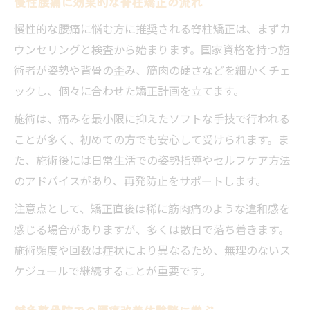
慢性腰痛に効果的な脊柱矯正の流れ
慢性的な腰痛に悩む方に推奨される脊柱矯正は、まずカ
ウンセリングと検査から始まります。国家資格を持つ施
術者が姿勢や背骨の歪み、筋肉の硬さなどを細かくチェ
ックし、個々に合わせた矯正計画を立てます。
施術は、痛みを最小限に抑えたソフトな手技で行われる
ことが多く、初めての方でも安心して受けられます。ま
た、施術後には日常生活での姿勢指導やセルフケア方法
のアドバイスがあり、再発防止をサポートします。
注意点として、矯正直後は稀に筋肉痛のような違和感を
感じる場合がありますが、多くは数日で落ち着きます。
施術頻度や回数は症状により異なるため、無理のないス
ケジュールで継続することが重要です。