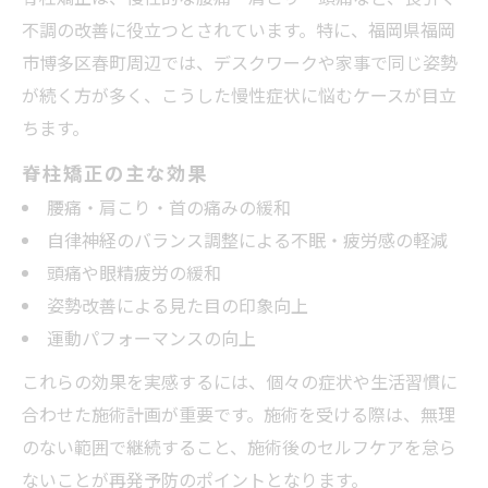
不調の改善に役立つとされています。特に、福岡県福岡
市博多区春町周辺では、デスクワークや家事で同じ姿勢
が続く方が多く、こうした慢性症状に悩むケースが目立
ちます。
脊柱矯正の主な効果
腰痛・肩こり・首の痛みの緩和
自律神経のバランス調整による不眠・疲労感の軽減
頭痛や眼精疲労の緩和
姿勢改善による見た目の印象向上
運動パフォーマンスの向上
これらの効果を実感するには、個々の症状や生活習慣に
合わせた施術計画が重要です。施術を受ける際は、無理
のない範囲で継続すること、施術後のセルフケアを怠ら
ないことが再発予防のポイントとなります。