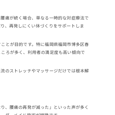
に腰痛が続く場合、単なる一時的な対症療法で
探り、再発しにくい体づくりをサポートしま
すことが目的です。特に福岡県福岡市博多区春
ところが多く、利用者の満足度も高い傾向で
己流のストレッチやマッサージだけでは根本解
なり、腰痛の再発が減った」といった声が多く
オーダーメイド施術が特徴です。