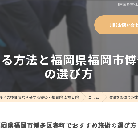
腰痛を整
LINEお問い合
する方法と福岡県福岡市博
の選び方
多区の整骨院なら楽する鍼灸・整骨院 南福岡院
コラム
腰痛を整体で根
福岡県福岡市博多区春町でおすすめ施術の選び方