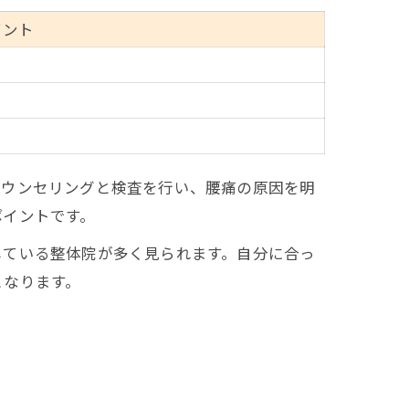
イント
カウンセリングと検査を行い、腰痛の原因を明
ポイントです。
している整体院が多く見られます。自分に合っ
となります。