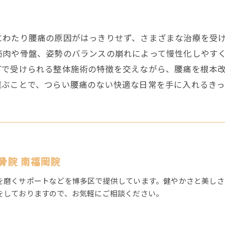
にわたり腰痛の原因がはっきりせず、さまざまな治療を受
筋肉や骨盤、姿勢のバランスの崩れによって慢性化しやす
町で受けられる整体施術の特徴を交えながら、腰痛を根本
選ぶことで、つらい腰痛のない快適な日常を手に入れるきっ
骨院 南福岡院
を磨くサポートなどを博多区で提供しています。健やかさと美しさ
をしておりますので、お気軽にご相談ください。