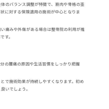
全体のバランス調整が特徴で、筋肉や骨格の歪
症状に対する保険適用の施術が中心となりま
強い痛みや外傷がある場合は整骨院の利用が推
要です。
自分の腰痛の原因や生活習慣をしっかり把握
ことで施術効果が持続しやすくなります。初め
と良いでしょう。