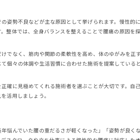
での姿勢不良などが主な原因として挙げられます。慢性的
す。整体では、全身バランスを整えることで腰痛の原因を
だけでなく、筋肉や関節の柔軟性を高め、体のゆがみを正
じて個々の体調や生活習慣に合わせた施術を提案している
を正確に見極めてくれる施術者を選ぶことが大切です。自
見を活用しましょう。
長年悩んでいた腰の重だるさが軽くなった」「姿勢が良く
、デスクワークや立ち仕事による慢性的な腰痛に対応した