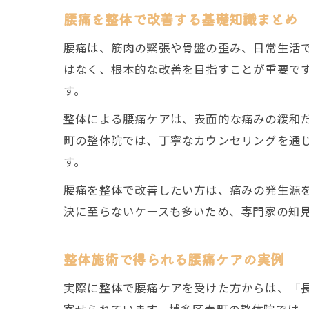
腰痛を整体で改善する基礎知識まとめ
腰痛は、筋肉の緊張や骨盤の歪み、日常生活
はなく、根本的な改善を目指すことが重要で
す。
整体による腰痛ケアは、表面的な痛みの緩和
町の整体院では、丁寧なカウンセリングを通
す。
腰痛を整体で改善したい方は、痛みの発生源
決に至らないケースも多いため、専門家の知
整体施術で得られる腰痛ケアの実例
実際に整体で腰痛ケアを受けた方からは、「
寄せられています。博多区春町の整体院では