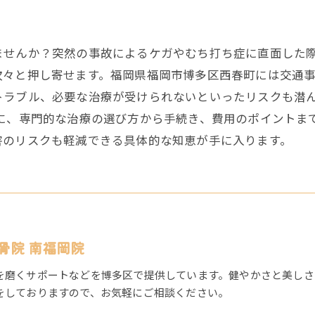
ませんか？突然の事故によるケガやむち打ち症に直面した
次々と押し寄せます。福岡県福岡市博多区西春町には交通
トラブル、必要な治療が受けられないといったリスクも潜
ドに、専門的な治療の選び方から手続き、費用のポイントま
害のリスクも軽減できる具体的な知恵が手に入ります。
骨院 南福岡院
を磨くサポートなどを博多区で提供しています。健やかさと美しさ
をしておりますので、お気軽にご相談ください。