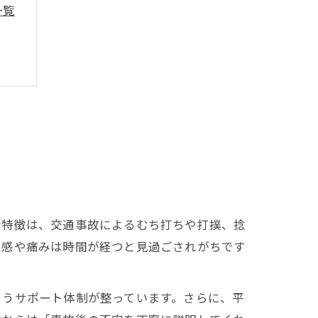
一覧
な特徴は、交通事故によるむち打ちや打撲、捻
和感や痛みは時間が経つと見過ごされがちです
ようサポート体制が整っています。さらに、平