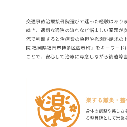
交通事故治療接骨院選びで迷った経験はあり
続き、適切な通院の流れなど悩ましい問題が
流で判断すると治療費の負担や慰謝料請求の
院 福岡県福岡市博多区西春町」をキーワー
ことで、安心して治療に専念しながら後遺障
楽する鍼灸・整
身体の調整や美しさ
る整骨院として営業