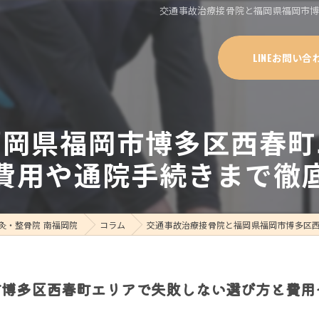
交通事故治療接骨院と福岡県福岡市
LINEお問い合
福岡県福岡市博多区西春町
費用や通院手続きまで徹
灸・整骨院 南福岡院
コラム
交通事故治療接骨院と福岡県福岡市博多区
市博多区西春町エリアで失敗しない選び方と費用