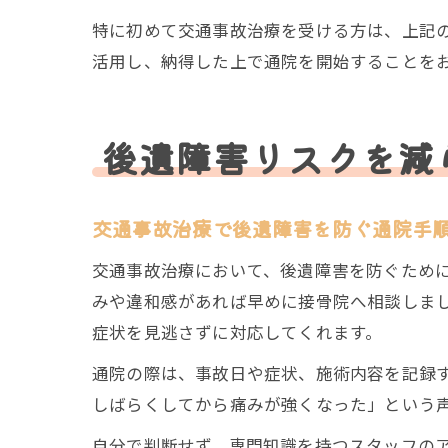
特に初めて交通事故治療を受ける方は、上記
活用し、納得した上で通院を開始することを
後遺障害リスクを減
交通事故治療で後遺障害を防ぐ通院手
交通事故治療において、後遺障害を防ぐため
みや違和感があれば早めに接骨院へ相談しま
症状を見逃さずに対応してくれます。
通院の際は、事故日や症状、施術内容を記録
しばらくしてから痛みが強くなった」という
自分で判断せず、専門知識を持つスタッフの