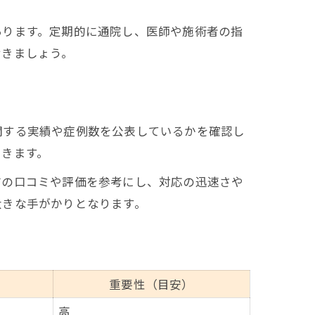
あります。定期的に通院し、医師や施術者の指
おきましょう。
関する実績や症例数を公表しているかを確認し
できます。
方の口コミや評価を参考にし、対応の迅速さや
大きな手がかりとなります。
重要性（目安）
高