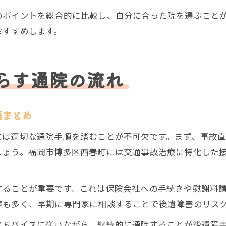
のポイントを総合的に比較し、自分に合った院を選ぶこと
おすすめします。
らす通院の流れ
順まとめ
には適切な通院手順を踏むことが不可欠です。まず、事故
しょう。福岡市博多区西春町には交通事故治療に特化した
することが重要です。これは保険会社への手続きや慰謝料
声も多く、早期に専門家に相談することで後遺障害のリス
アドバイスに従いながら、継続的に通院することが後遺障