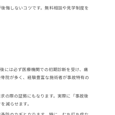
が後悔しないコツです。無料相談や見学制度を
直後には必ず医療機関での初期診断を受け、痛
接骨院が多く、経験豊富な施術者が事故特有の
請求の際の証拠にもなります。実際に「事故後
クを減らせます。
害予防のカギとなります。特に、むち打ち症な