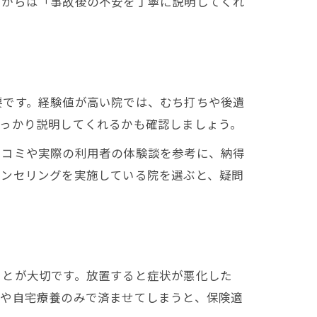
方からは「事故後の不安を丁寧に説明してくれ
要です。経験値が高い院では、むち打ちや後遺
しっかり説明してくれるかも確認しましょう。
口コミや実際の利用者の体験談を参考に、納得
ウンセリングを実施している院を選ぶと、疑問
ことが大切です。放置すると症状が悪化した
薬や自宅療養のみで済ませてしまうと、保険適