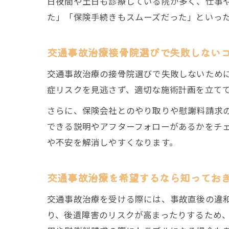
日夜間や土日も診療している院が多く、仕事
た」「保険手続きもスムーズだった」といっ
交通事故治療接骨院選びで失敗しない
交通事故治療の接骨院選びで失敗しないため
症リスクを見逃さず、適切な施術計画を立て
さらに、保険会社とのやり取りや慰謝料請求
できる説明やアフターフォローがあるかをチ
や不安を解消しやすくなります。
交通事故治療を希望するなら知ってお
交通事故治療を受ける際には、事故直後の違
り、後遺障害のリスクが高まったりするため